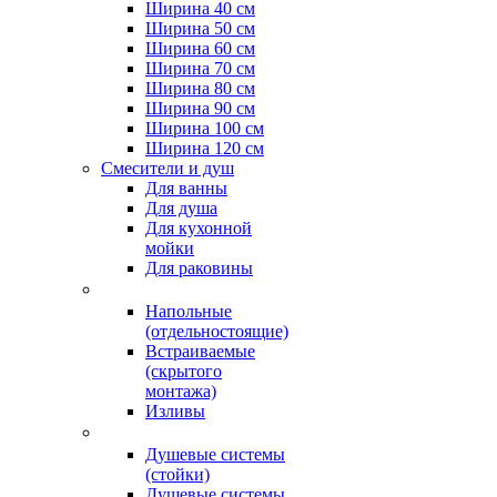
Ширина 40 см
Ширина 50 см
Ширина 60 см
Ширина 70 см
Ширина 80 см
Ширина 90 см
Ширина 100 см
Ширина 120 см
Смесители и душ
Для ванны
Для душа
Для кухонной
мойки
Для раковины
Напольные
(отдельностоящие)
Встраиваемые
(скрытого
монтажа)
Изливы
Душевые системы
(стойки)
Душевые системы