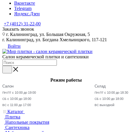
Вконтакте
Telegram
Яндекс.Дзен
+7 (4012) 31-22-00
Заказать звонок
г. Калининград, ул. Большая Окружная, 5
г. Калининград, ул. Богдана Хмельницкого, 117-121
Войти
Салон керамической плитки и сантехники
Режим работы
Салон
Склад
с 10:00 до 19:00
с 10:00 до 18:30
ПН-ПТ
ПН-ПТ
с 10:00 до 18:00
с 10:00 до 18:00
СБ
СБ
с 11:00 до 17:00
выходной
ВС
ВС
Каталог
Плитка
Напольные покрытия
Сантехника