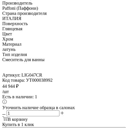
Производитель
Paffoni (Паффони)
Страна производителя
ИТАЛИЯ
Поверхность
Глянцевая
Цвет
Хром
Материал
латунь
Тип изделия
Смеситель для ванны
Артикул:
LIG047CR
Код товара:
УТ000038992
44 944
₽
/шт
Есть в наличии: 1
Уточнить наличие образца в салонах
В корзину
Купить в 1 клик