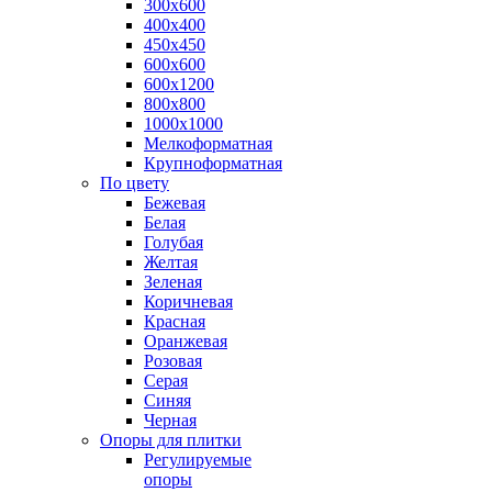
300х600
400х400
450х450
600х600
600х1200
800х800
1000х1000
Мелкоформатная
Крупноформатная
По цвету
Бежевая
Белая
Голубая
Желтая
Зеленая
Коричневая
Красная
Оранжевая
Розовая
Серая
Синяя
Черная
Опоры для плитки
Регулируемые
опоры