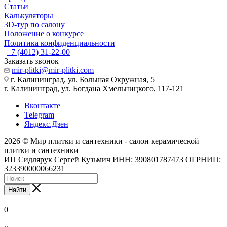
Статьи
Калькуляторы
3D-тур по салону
Положение о конкурсе
Политика конфиденциальности
+7 (4012) 31-22-00
Заказать звонок
mir-plitki@mir-plitki.com
г. Калининград, ул. Большая Окружная, 5
г. Калининград, ул. Богдана Хмельницкого, 117-121
Вконтакте
Telegram
Яндекс.Дзен
2026 © Мир плитки и сантехники - салон керамической
плитки и сантехники
ИП Сидлярук Сергей Кузьмич ИНН: 390801787473 ОГРНИП:
323390000066231
Найти
0