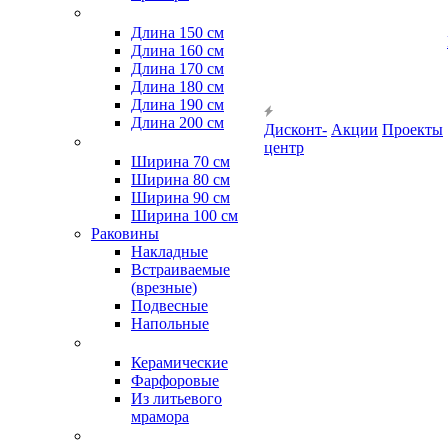
Длина 150 см
Длина 160 см
Длина 170 см
Длина 180 см
Длина 190 см
Длина 200 см
Дисконт-
Акции
Проекты
центр
Ширина 70 см
Ширина 80 см
Ширина 90 см
Ширина 100 см
Раковины
Накладные
Встраиваемые
(врезные)
Подвесные
Напольные
Керамические
Фарфоровые
Из литьевого
мрамора