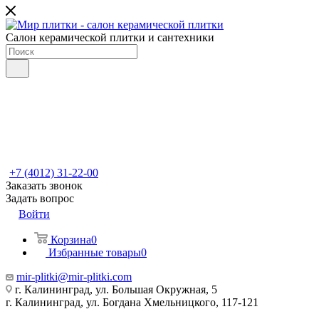
Салон керамической плитки и сантехники
+7 (4012) 31-22-00
Заказать звонок
Задать вопрос
Войти
Корзина
0
Избранные товары
0
mir-plitki@mir-plitki.com
г. Калининград, ул. Большая Окружная, 5
г. Калининград, ул. Богдана Хмельницкого, 117-121