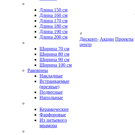
Длина 150 см
Длина 160 см
Длина 170 см
Длина 180 см
Длина 190 см
Длина 200 см
Дисконт-
Акции
Проекты
центр
Ширина 70 см
Ширина 80 см
Ширина 90 см
Ширина 100 см
Раковины
Накладные
Встраиваемые
(врезные)
Подвесные
Напольные
Керамические
Фарфоровые
Из литьевого
мрамора