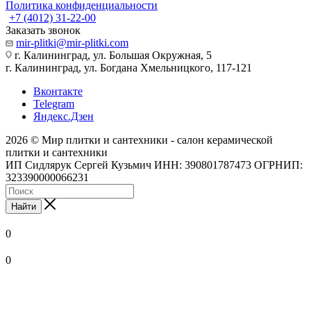
Политика конфиденциальности
+7 (4012) 31-22-00
Заказать звонок
mir-plitki@mir-plitki.com
г. Калининград, ул. Большая Окружная, 5
г. Калининград, ул. Богдана Хмельницкого, 117-121
Вконтакте
Telegram
Яндекс.Дзен
2026 © Мир плитки и сантехники - салон керамической
плитки и сантехники
ИП Сидлярук Сергей Кузьмич ИНН: 390801787473 ОГРНИП:
323390000066231
Найти
0
0