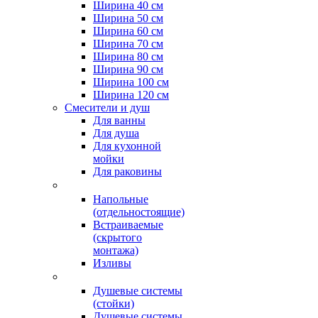
Ширина 40 см
Ширина 50 см
Ширина 60 см
Ширина 70 см
Ширина 80 см
Ширина 90 см
Ширина 100 см
Ширина 120 см
Смесители и душ
Для ванны
Для душа
Для кухонной
мойки
Для раковины
Напольные
(отдельностоящие)
Встраиваемые
(скрытого
монтажа)
Изливы
Душевые системы
(стойки)
Душевые системы