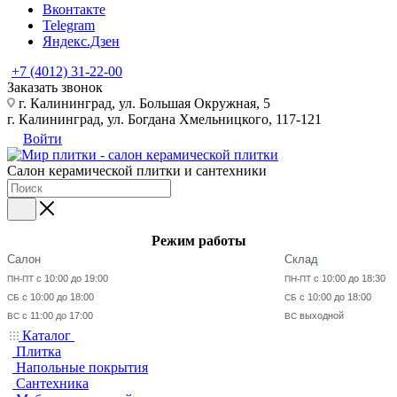
Вконтакте
Telegram
Яндекс.Дзен
+7 (4012) 31-22-00
Заказать звонок
г. Калининград, ул. Большая Окружная, 5
г. Калининград, ул. Богдана Хмельницкого, 117-121
Войти
Салон керамической плитки и сантехники
Режим работы
Салон
Склад
с 10:00 до 19:00
с 10:00 до 18:30
ПН-ПТ
ПН-ПТ
с 10:00 до 18:00
с 10:00 до 18:00
СБ
СБ
с 11:00 до 17:00
выходной
ВС
ВС
Каталог
Плитка
Напольные покрытия
Сантехника