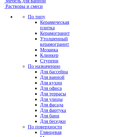
Мебель для ванной
Растворы и смеси
По типу
Керамическая
плитка
Керамогранит
Утолщенный
керамогранит
Мозаика
Клинкер
Ступени
По назначению
Для бассейна
Для ванной
Для кухни
Для офиса
Для террасы
Для улицы
Для фасада
Для фартука
Для бани
Для беседки
По поверхности
Глянцевая