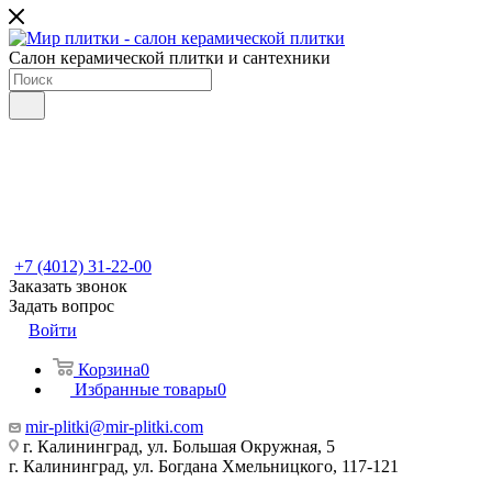
Салон керамической плитки и сантехники
+7 (4012) 31-22-00
Заказать звонок
Задать вопрос
Войти
Корзина
0
Избранные товары
0
mir-plitki@mir-plitki.com
г. Калининград, ул. Большая Окружная, 5
г. Калининград, ул. Богдана Хмельницкого, 117-121