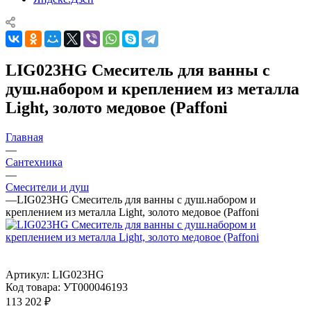
LIG023HG Смеситель для ванны с
душ.набором и креплением из металла
Light, золото медовое (Paffoni
Главная
—
Сантехника
—
Смесители и душ
—
LIG023HG Смеситель для ванны с душ.набором и
креплением из металла Light, золото медовое (Paffoni
Артикул:
LIG023HG
Код товара:
УТ000046193
113 202
₽