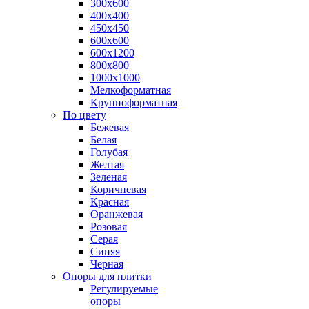
300х600
400х400
450х450
600х600
600х1200
800х800
1000х1000
Мелкоформатная
Крупноформатная
По цвету
Бежевая
Белая
Голубая
Желтая
Зеленая
Коричневая
Красная
Оранжевая
Розовая
Серая
Синяя
Черная
Опоры для плитки
Регулируемые
опоры