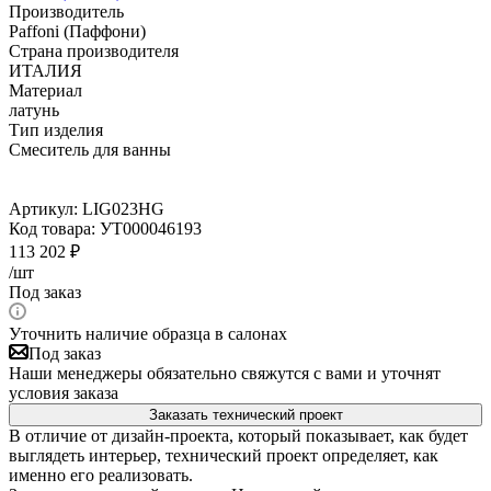
Производитель
Paffoni (Паффони)
Страна производителя
ИТАЛИЯ
Материал
латунь
Тип изделия
Смеситель для ванны
Артикул:
LIG023HG
Код товара:
УТ000046193
113 202
₽
/шт
Под заказ
Уточнить наличие образца в салонах
Под заказ
Наши менеджеры обязательно свяжутся с вами и уточнят
условия заказа
Заказать технический проект
В отличие от дизайн-проекта, который показывает, как будет
выглядеть интерьер, технический проект определяет, как
именно его реализовать.