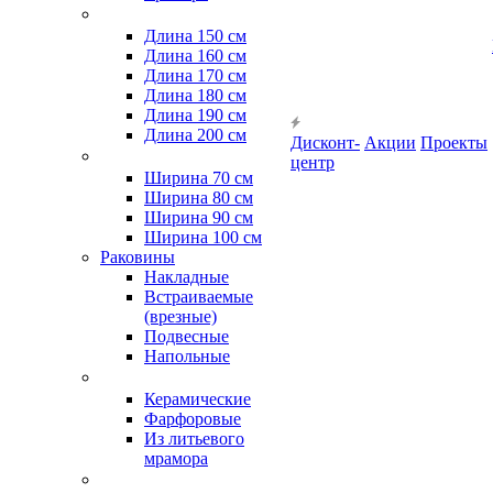
Длина 150 см
Длина 160 см
Длина 170 см
Длина 180 см
Длина 190 см
Длина 200 см
Дисконт-
Акции
Проекты
центр
Ширина 70 см
Ширина 80 см
Ширина 90 см
Ширина 100 см
Раковины
Накладные
Встраиваемые
(врезные)
Подвесные
Напольные
Керамические
Фарфоровые
Из литьевого
мрамора