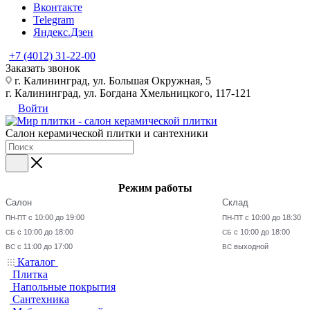
Вконтакте
Telegram
Яндекс.Дзен
+7 (4012) 31-22-00
Заказать звонок
г. Калининград, ул. Большая Окружная, 5
г. Калининград, ул. Богдана Хмельницкого, 117-121
Войти
Салон керамической плитки и сантехники
Режим работы
Салон
Склад
с 10:00 до 19:00
с 10:00 до 18:30
ПН-ПТ
ПН-ПТ
с 10:00 до 18:00
с 10:00 до 18:00
СБ
СБ
с 11:00 до 17:00
выходной
ВС
ВС
Каталог
Плитка
Напольные покрытия
Сантехника