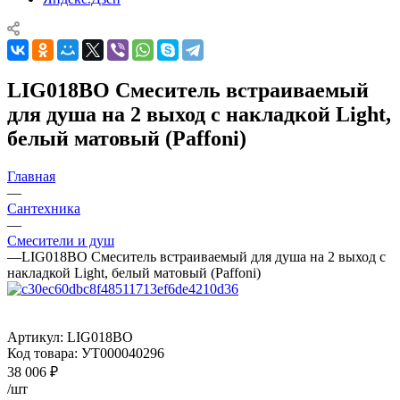
LIG018BO Смеситель встраиваемый
для душа на 2 выход с накладкой Light,
белый матовый (Paffoni)
Главная
—
Сантехника
—
Смесители и душ
—
LIG018BO Смеситель встраиваемый для душа на 2 выход с
накладкой Light, белый матовый (Paffoni)
Артикул:
LIG018BO
Код товара:
УТ000040296
38 006
₽
/шт