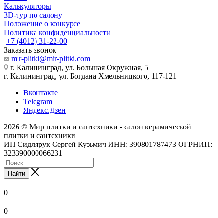
Калькуляторы
3D-тур по салону
Положение о конкурсе
Политика конфиденциальности
+7 (4012) 31-22-00
Заказать звонок
mir-plitki@mir-plitki.com
г. Калининград, ул. Большая Окружная, 5
г. Калининград, ул. Богдана Хмельницкого, 117-121
Вконтакте
Telegram
Яндекс.Дзен
2026 © Мир плитки и сантехники - салон керамической
плитки и сантехники
ИП Сидлярук Сергей Кузьмич ИНН: 390801787473 ОГРНИП:
323390000066231
Найти
0
0