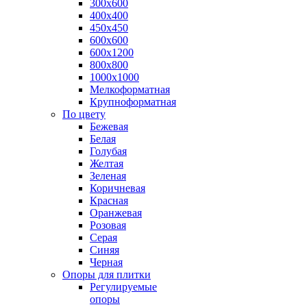
300х600
400х400
450х450
600х600
600х1200
800х800
1000х1000
Мелкоформатная
Крупноформатная
По цвету
Бежевая
Белая
Голубая
Желтая
Зеленая
Коричневая
Красная
Оранжевая
Розовая
Серая
Синяя
Черная
Опоры для плитки
Регулируемые
опоры