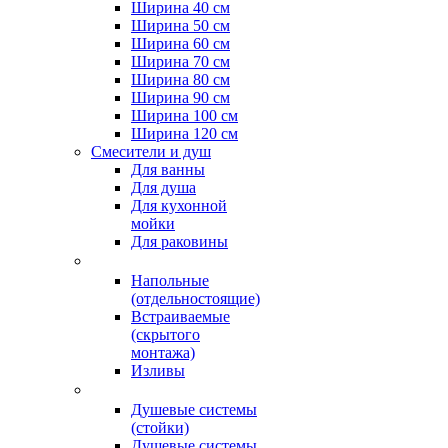
Ширина 40 см
Ширина 50 см
Ширина 60 см
Ширина 70 см
Ширина 80 см
Ширина 90 см
Ширина 100 см
Ширина 120 см
Смесители и душ
Для ванны
Для душа
Для кухонной
мойки
Для раковины
Напольные
(отдельностоящие)
Встраиваемые
(скрытого
монтажа)
Изливы
Душевые системы
(стойки)
Душевые системы