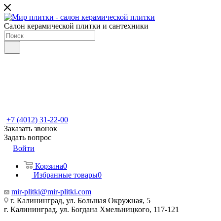
Салон керамической плитки и сантехники
+7 (4012) 31-22-00
Заказать звонок
Задать вопрос
Войти
Корзина
0
Избранные товары
0
mir-plitki@mir-plitki.com
г. Калининград, ул. Большая Окружная, 5
г. Калининград, ул. Богдана Хмельницкого, 117-121