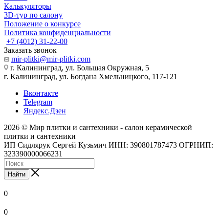
Калькуляторы
3D-тур по салону
Положение о конкурсе
Политика конфиденциальности
+7 (4012) 31-22-00
Заказать звонок
mir-plitki@mir-plitki.com
г. Калининград, ул. Большая Окружная, 5
г. Калининград, ул. Богдана Хмельницкого, 117-121
Вконтакте
Telegram
Яндекс.Дзен
2026 © Мир плитки и сантехники - салон керамической
плитки и сантехники
ИП Сидлярук Сергей Кузьмич ИНН: 390801787473 ОГРНИП:
323390000066231
Найти
0
0