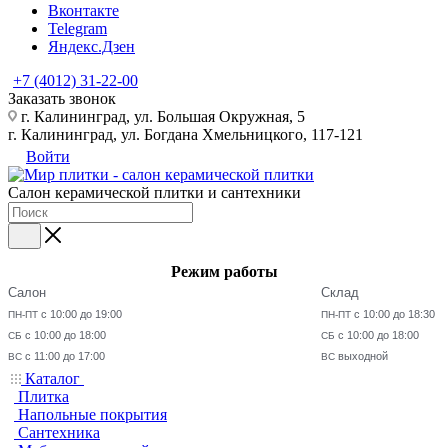
Вконтакте
Telegram
Яндекс.Дзен
+7 (4012) 31-22-00
Заказать звонок
г. Калининград, ул. Большая Окружная, 5
г. Калининград, ул. Богдана Хмельницкого, 117-121
Войти
Салон керамической плитки и сантехники
Режим работы
Салон
Склад
с 10:00 до 19:00
с 10:00 до 18:30
ПН-ПТ
ПН-ПТ
с 10:00 до 18:00
с 10:00 до 18:00
СБ
СБ
с 11:00 до 17:00
выходной
ВС
ВС
Каталог
Плитка
Напольные покрытия
Сантехника