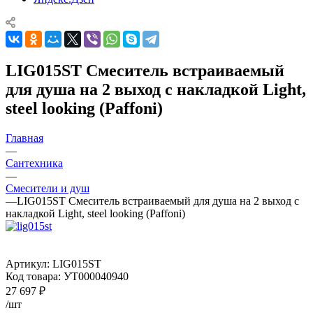
LIG015ST Смеситель встраиваемый
для душа на 2 выход с накладкой Light,
steel looking (Paffoni)
Главная
—
Сантехника
—
Смесители и душ
—
LIG015ST Смеситель встраиваемый для душа на 2 выход с
накладкой Light, steel looking (Paffoni)
Артикул:
LIG015ST
Код товара:
УТ000040940
27 697
₽
/шт