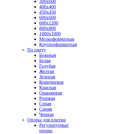
300х600
400х400
450х450
600х600
600х1200
800х800
1000х1000
Мелкоформатная
Крупноформатная
По цвету
Бежевая
Белая
Голубая
Желтая
Зеленая
Коричневая
Красная
Оранжевая
Розовая
Серая
Синяя
Черная
Опоры для плитки
Регулируемые
опоры