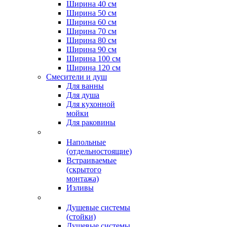
Ширина 40 см
Ширина 50 см
Ширина 60 см
Ширина 70 см
Ширина 80 см
Ширина 90 см
Ширина 100 см
Ширина 120 см
Смесители и душ
Для ванны
Для душа
Для кухонной
мойки
Для раковины
Напольные
(отдельностоящие)
Встраиваемые
(скрытого
монтажа)
Изливы
Душевые системы
(стойки)
Душевые системы