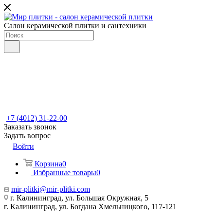
Салон керамической плитки и сантехники
+7 (4012) 31-22-00
Заказать звонок
Задать вопрос
Войти
Корзина
0
Избранные товары
0
mir-plitki@mir-plitki.com
г. Калининград, ул. Большая Окружная, 5
г. Калининград, ул. Богдана Хмельницкого, 117-121