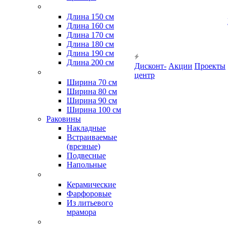
Длина 150 см
Длина 160 см
Длина 170 см
Длина 180 см
Длина 190 см
Длина 200 см
Дисконт-
Акции
Проекты
центр
Ширина 70 см
Ширина 80 см
Ширина 90 см
Ширина 100 см
Раковины
Накладные
Встраиваемые
(врезные)
Подвесные
Напольные
Керамические
Фарфоровые
Из литьевого
мрамора