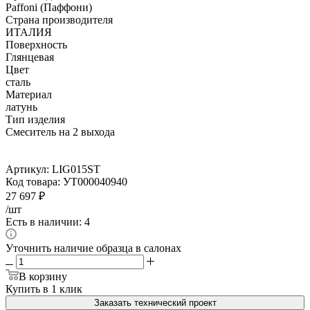
Paffoni (Паффони)
Страна производителя
ИТАЛИЯ
Поверхность
Глянцевая
Цвет
сталь
Материал
латунь
Тип изделия
Смеситель на 2 выхода
Артикул:
LIG015ST
Код товара:
УТ000040940
27 697
₽
/шт
Есть в наличии: 4
Уточнить наличие образца в салонах
В корзину
Купить в 1 клик
Заказать технический проект