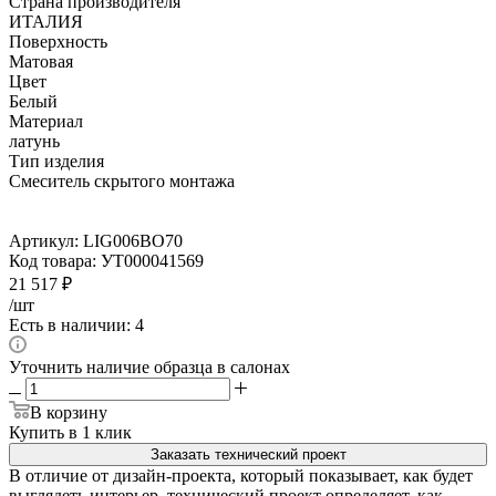
Страна производителя
ИТАЛИЯ
Поверхность
Матовая
Цвет
Белый
Материал
латунь
Тип изделия
Смеситель скрытого монтажа
Артикул:
LIG006BO70
Код товара:
УТ000041569
21 517
₽
/шт
Есть в наличии: 4
Уточнить наличие образца в салонах
В корзину
Купить в 1 клик
Заказать технический проект
В отличие от дизайн-проекта, который показывает, как будет
выглядеть интерьер, технический проект определяет, как