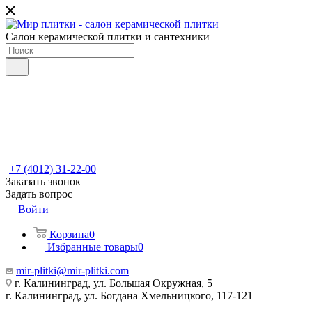
Салон керамической плитки и сантехники
+7 (4012) 31-22-00
Заказать звонок
Задать вопрос
Войти
Корзина
0
Избранные товары
0
mir-plitki@mir-plitki.com
г. Калининград, ул. Большая Окружная, 5
г. Калининград, ул. Богдана Хмельницкого, 117-121