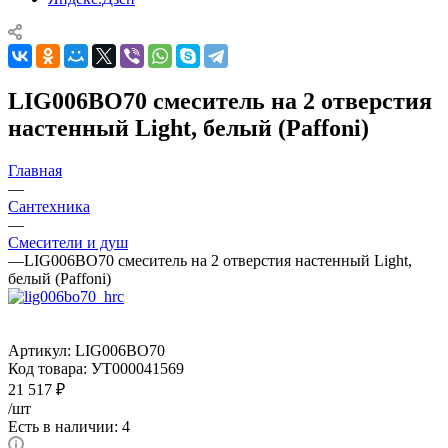
LIG006BO70 смеситель на 2 отверстия
настенный Light, белый (Paffoni)
Главная
—
Сантехника
—
Смесители и душ
—
LIG006BO70 смеситель на 2 отверстия настенный Light,
белый (Paffoni)
Артикул:
LIG006BO70
Код товара:
УТ000041569
21 517
₽
/шт
Есть в наличии: 4