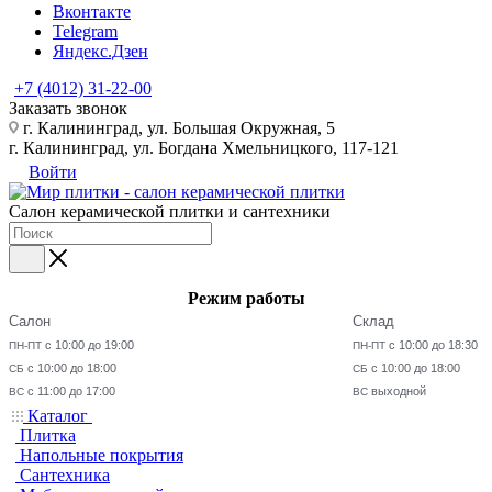
Вконтакте
Telegram
Яндекс.Дзен
+7 (4012) 31-22-00
Заказать звонок
г. Калининград, ул. Большая Окружная, 5
г. Калининград, ул. Богдана Хмельницкого, 117-121
Войти
Салон керамической плитки и сантехники
Режим работы
Салон
Склад
с 10:00 до 19:00
с 10:00 до 18:30
ПН-ПТ
ПН-ПТ
с 10:00 до 18:00
с 10:00 до 18:00
СБ
СБ
с 11:00 до 17:00
выходной
ВС
ВС
Каталог
Плитка
Напольные покрытия
Сантехника