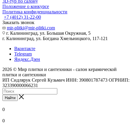
3D-тур по салону
Положение о конкурсе
Политика конфиденциальности
+7 (4012) 31-22-00
Заказать звонок
mir-plitki@mir-plitki.com
г. Калининград, ул. Большая Окружная, 5
г. Калининград, ул. Богдана Хмельницкого, 117-121
Вконтакте
Telegram
Яндекс.Дзен
2026 © Мир плитки и сантехники - салон керамической
плитки и сантехники
ИП Сидлярук Сергей Кузьмич ИНН: 390801787473 ОГРНИП:
323390000066231
Найти
0
0