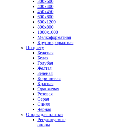
300х600
400х400
450х450
600х600
600х1200
800х800
1000х1000
Мелкоформатная
Крупноформатная
По цвету
Бежевая
Белая
Голубая
Желтая
Зеленая
Коричневая
Красная
Оранжевая
Розовая
Серая
Синяя
Черная
Опоры для плитки
Регулируемые
опоры