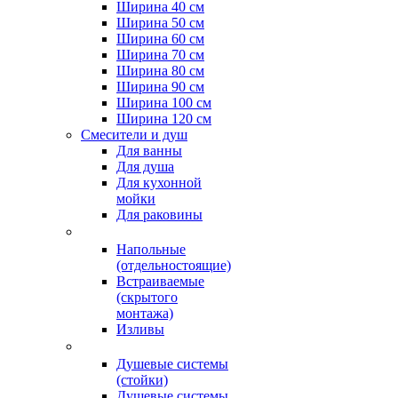
Ширина 40 см
Ширина 50 см
Ширина 60 см
Ширина 70 см
Ширина 80 см
Ширина 90 см
Ширина 100 см
Ширина 120 см
Смесители и душ
Для ванны
Для душа
Для кухонной
мойки
Для раковины
Напольные
(отдельностоящие)
Встраиваемые
(скрытого
монтажа)
Изливы
Душевые системы
(стойки)
Душевые системы