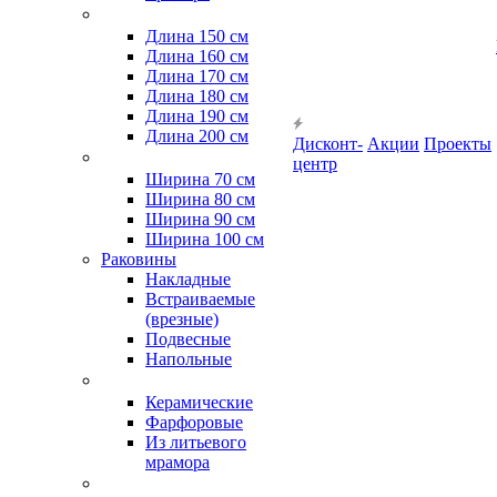
Длина 150 см
Длина 160 см
Длина 170 см
Длина 180 см
Длина 190 см
Длина 200 см
Дисконт-
Акции
Проекты
центр
Ширина 70 см
Ширина 80 см
Ширина 90 см
Ширина 100 см
Раковины
Накладные
Встраиваемые
(врезные)
Подвесные
Напольные
Керамические
Фарфоровые
Из литьевого
мрамора