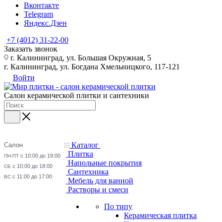
Вконтакте
Telegram
Яндекс.Дзен
+7 (4012) 31-22-00
Заказать звонок
г. Калининград, ул. Большая Окружная, 5
г. Калининград, ул. Богдана Хмельницкого, 117-121
Войти
Салон керамической плитки и сантехники
Каталог
Салон
Плитка
с 10:00 до 19:00
ПН-ПТ
Напольные покрытия
с 10:00 до 18:00
СБ
Сантехника
с 11:00 до 17:00
ВС
Мебель для ванной
Растворы и смеси
По типу
Керамическая плитка