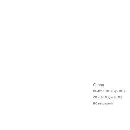
Склад
с 10:00 до 18:30
ПН-ПТ
с 10:00 до 18:00
СБ
выходной
ВС