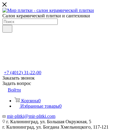
Салон керамической плитки и сантехники
+7 (4012) 31-22-00
Заказать звонок
Задать вопрос
Войти
Корзина
0
Избранные товары
0
mir-plitki@mir-plitki.com
г. Калининград, ул. Большая Окружная, 5
г. Калининград, ул. Богдана Хмельницкого, 117-121