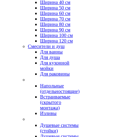
Ширина 40 см
Ширина 50 см
Ширина 60 см
Ширина 70 см
Ширина 80 см
Ширина 90 см
Ширина 100 см
Ширина 120 см
Смесители и душ
Для ванны
Для душа
Для кухонной
мойки
Для раковины
Напольные
(отдельностоящие)
Встраиваемые
(скрытого
монтажа)
Изливы
Душевые системы
(стойки)
Душевые системы