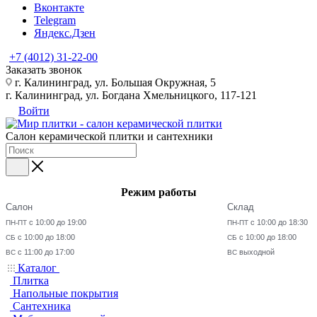
Вконтакте
Telegram
Яндекс.Дзен
+7 (4012) 31-22-00
Заказать звонок
г. Калининград, ул. Большая Окружная, 5
г. Калининград, ул. Богдана Хмельницкого, 117-121
Войти
Салон керамической плитки и сантехники
Режим работы
Салон
Склад
с 10:00 до 19:00
с 10:00 до 18:30
ПН-ПТ
ПН-ПТ
с 10:00 до 18:00
с 10:00 до 18:00
СБ
СБ
с 11:00 до 17:00
выходной
ВС
ВС
Каталог
Плитка
Напольные покрытия
Сантехника