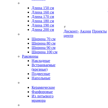
Длина 150 см
Длина 160 см
Длина 170 см
Длина 180 см
Длина 190 см
Длина 200 см
Дисконт-
Акции
Проекты
центр
Ширина 70 см
Ширина 80 см
Ширина 90 см
Ширина 100 см
Раковины
Накладные
Встраиваемые
(врезные)
Подвесные
Напольные
Керамические
Фарфоровые
Из литьевого
мрамора