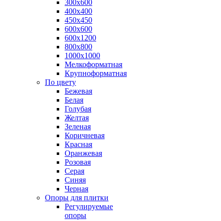
300х600
400х400
450х450
600х600
600х1200
800х800
1000х1000
Мелкоформатная
Крупноформатная
По цвету
Бежевая
Белая
Голубая
Желтая
Зеленая
Коричневая
Красная
Оранжевая
Розовая
Серая
Синяя
Черная
Опоры для плитки
Регулируемые
опоры