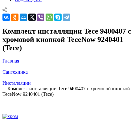
Комплект инсталляции Tece 9400407 с
хромовой кнопкой TeceNow 9240401
(Tece)
Главная
—
Сантехника
—
Инсталляции
—
Комплект инсталляции Tece 9400407 с хромовой кнопкой
TeceNow 9240401 (Tece)