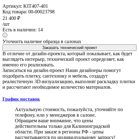
Артикул:
KIT407-401
Код товара:
00-00023798
21 400
₽
/шт
Есть в наличии: 14
Уточнить наличие образца в салонах
Заказать технический проект
В отличие от дизайн-проекта, который показывает, как будет
выглядеть интерьер, технический проект определяет, как
именно его реализовать.
Записаться на дизайн-проект
Наши дизайнеры помогут
подобрать плитку, сантехнику и мебель, создадут
реалистичную 3D-визуализацию, выполнят раскладку плитки
и рассчитают необходимое количество материалов.
График поставок
Актуальную стоимость, пожалуйста, уточняйте по
телефону, или у менеджеров в салоне.
Обращаем ваше внимание, что цены
действительны только для Калининградской
области. При заказе в регионы РФ - цены
рассчитываются по индивидуальному запросу!