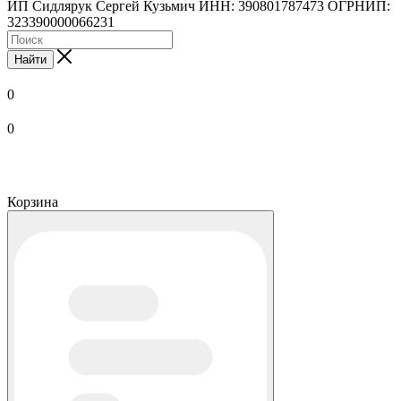
ИП Сидлярук Сергей Кузьмич ИНН: 390801787473 ОГРНИП:
323390000066231
Найти
0
0
Корзина