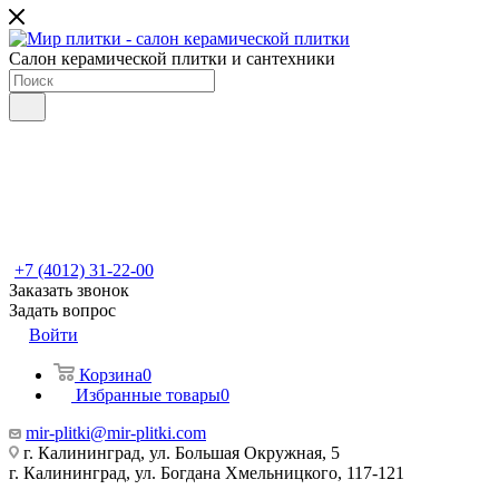
Салон керамической плитки и сантехники
+7 (4012) 31-22-00
Заказать звонок
Задать вопрос
Войти
Корзина
0
Избранные товары
0
mir-plitki@mir-plitki.com
г. Калининград, ул. Большая Окружная, 5
г. Калининград, ул. Богдана Хмельницкого, 117-121