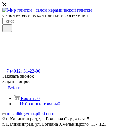
Салон керамической плитки и сантехники
+7 (4012) 31-22-00
Заказать звонок
Задать вопрос
Войти
Корзина
0
Избранные товары
0
mir-plitki@mir-plitki.com
г. Калининград, ул. Большая Окружная, 5
г. Калининград, ул. Богдана Хмельницкого, 117-121