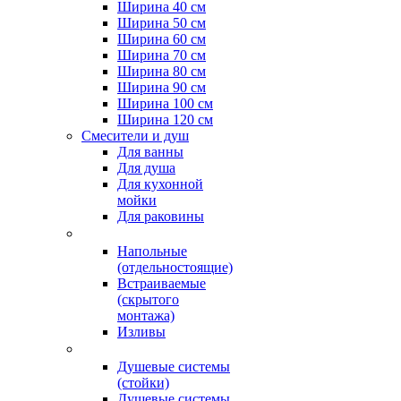
Ширина 40 см
Ширина 50 см
Ширина 60 см
Ширина 70 см
Ширина 80 см
Ширина 90 см
Ширина 100 см
Ширина 120 см
Смесители и душ
Для ванны
Для душа
Для кухонной
мойки
Для раковины
Напольные
(отдельностоящие)
Встраиваемые
(скрытого
монтажа)
Изливы
Душевые системы
(стойки)
Душевые системы