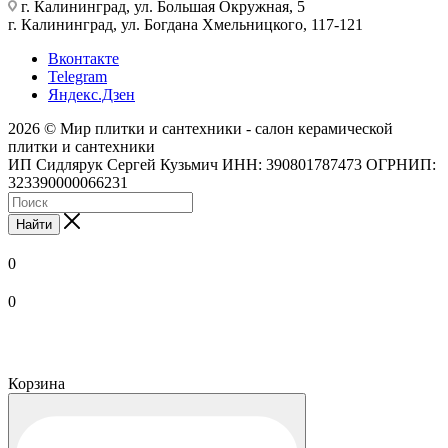
г. Калининград, ул. Большая Окружная, 5
г. Калининград, ул. Богдана Хмельницкого, 117-121
Вконтакте
Telegram
Яндекс.Дзен
2026 © Мир плитки и сантехники - салон керамической
плитки и сантехники
ИП Сидлярук Сергей Кузьмич ИНН: 390801787473 ОГРНИП:
323390000066231
Найти
0
0
Корзина