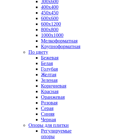
300х600
400х400
450х450
600х600
600х1200
800х800
1000х1000
Мелкоформатная
Крупноформатная
По цвету
Бежевая
Белая
Голубая
Желтая
Зеленая
Коричневая
Красная
Оранжевая
Розовая
Серая
Синяя
Черная
Опоры для плитки
Регулируемые
опоры