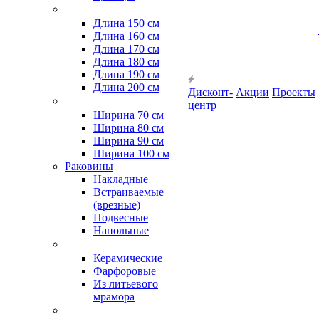
Длина 150 см
Длина 160 см
Длина 170 см
Длина 180 см
Длина 190 см
Длина 200 см
Дисконт-
Акции
Проекты
центр
Ширина 70 см
Ширина 80 см
Ширина 90 см
Ширина 100 см
Раковины
Накладные
Встраиваемые
(врезные)
Подвесные
Напольные
Керамические
Фарфоровые
Из литьевого
мрамора