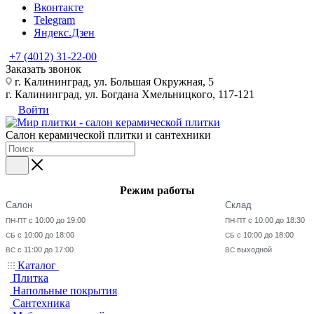
Вконтакте
Telegram
Яндекс.Дзен
+7 (4012) 31-22-00
Заказать звонок
г. Калининград, ул. Большая Окружная, 5
г. Калининград, ул. Богдана Хмельницкого, 117-121
Войти
Салон керамической плитки и сантехники
Режим работы
Салон
Склад
с 10:00 до 19:00
с 10:00 до 18:30
ПН-ПТ
ПН-ПТ
с 10:00 до 18:00
с 10:00 до 18:00
СБ
СБ
с 11:00 до 17:00
выходной
ВС
ВС
Каталог
Плитка
Напольные покрытия
Сантехника