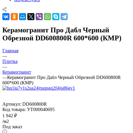
Керамогранит Про Дабл Черный
Обрезной DD600800R 600*600 (КМР)
Главная
—
Плитка
—
Керамогранит
—
Керамогранит Про Дабл Черный Обрезной DD600800R
600*600 (КМР)
Артикул:
DD600800R
Код товара:
УТ000040695
1 942
₽
/м2
Под заказ