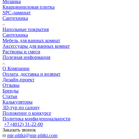
Мозаика
Кварцвиниловая плитка
SPC-ламинат
Сантехника
Напольные покрытия
Сантехника
Мебель для ванных комнат
Аксессуары для ванных комнат
Растворы и смеси
Полезная информация
О Компании
Оплата, доставка и возврат
Дизайн-проект
Отзывы
Бренды
Статьи
Калькуляторы
3D-тур по салону
Положение о конкурсе
Политика конфиденциальности
+7 (4012) 31-22-00
Заказать звонок
mir-plitki@mir-plitki.com