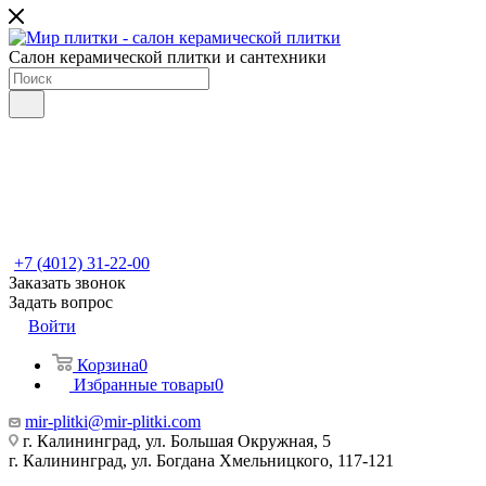
Салон керамической плитки и сантехники
+7 (4012) 31-22-00
Заказать звонок
Задать вопрос
Войти
Корзина
0
Избранные товары
0
mir-plitki@mir-plitki.com
г. Калининград, ул. Большая Окружная, 5
г. Калининград, ул. Богдана Хмельницкого, 117-121