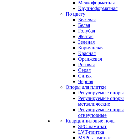
Мелкоформатная
Крупноформатная
По цвету
Бежевая
Белая
Голубая
Желтая
Зеленая
Коричневая
Красная
Оранжевая
Розовая
Серая
Синяя
Черная
Опоры для плитки
Регулируемые опоры
Регулируемые опоры
металлические
Регулируемые опоры
огнеупорные
Кварцвиниловые полы
SPC-ламинат
LVT-плитка
MSPC-ламинат