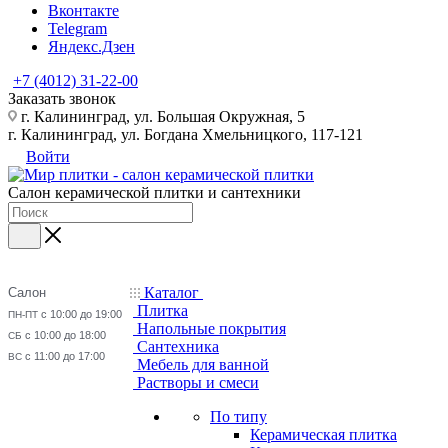
Вконтакте
Telegram
Яндекс.Дзен
+7 (4012) 31-22-00
Заказать звонок
г. Калининград, ул. Большая Окружная, 5
г. Калининград, ул. Богдана Хмельницкого, 117-121
Войти
Салон керамической плитки и сантехники
Каталог
Салон
Плитка
с 10:00 до 19:00
ПН-ПТ
Напольные покрытия
с 10:00 до 18:00
СБ
Сантехника
с 11:00 до 17:00
ВС
Мебель для ванной
Растворы и смеси
По типу
Керамическая плитка