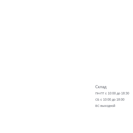
Склад
с 10:00 до 18:30
ПН-ПТ
с 10:00 до 18:00
СБ
выходной
ВС