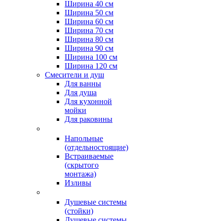
Ширина 40 см
Ширина 50 см
Ширина 60 см
Ширина 70 см
Ширина 80 см
Ширина 90 см
Ширина 100 см
Ширина 120 см
Смесители и душ
Для ванны
Для душа
Для кухонной
мойки
Для раковины
Напольные
(отдельностоящие)
Встраиваемые
(скрытого
монтажа)
Изливы
Душевые системы
(стойки)
Душевые системы