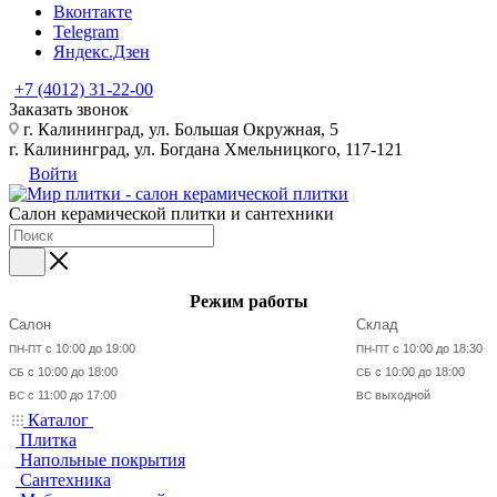
Вконтакте
Telegram
Яндекс.Дзен
+7 (4012) 31-22-00
Заказать звонок
г. Калининград, ул. Большая Окружная, 5
г. Калининград, ул. Богдана Хмельницкого, 117-121
Войти
Салон керамической плитки и сантехники
Режим работы
Салон
Склад
с 10:00 до 19:00
с 10:00 до 18:30
ПН-ПТ
ПН-ПТ
с 10:00 до 18:00
с 10:00 до 18:00
СБ
СБ
с 11:00 до 17:00
выходной
ВС
ВС
Каталог
Плитка
Напольные покрытия
Сантехника