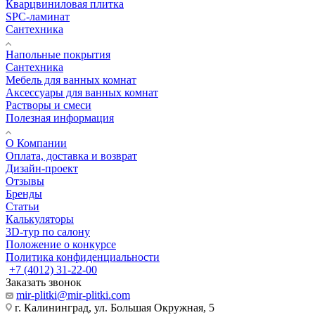
Кварцвиниловая плитка
SPC-ламинат
Сантехника
Напольные покрытия
Сантехника
Мебель для ванных комнат
Аксессуары для ванных комнат
Растворы и смеси
Полезная информация
О Компании
Оплата, доставка и возврат
Дизайн-проект
Отзывы
Бренды
Статьи
Калькуляторы
3D-тур по салону
Положение о конкурсе
Политика конфиденциальности
+7 (4012) 31-22-00
Заказать звонок
mir-plitki@mir-plitki.com
г. Калининград, ул. Большая Окружная, 5