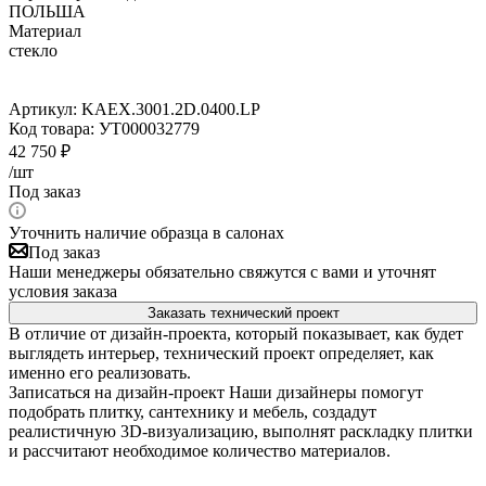
ПОЛЬША
Материал
стекло
Артикул:
KAEX.3001.2D.0400.LP
Код товара:
УТ000032779
42 750
₽
/шт
Под заказ
Уточнить наличие образца в салонах
Под заказ
Наши менеджеры обязательно свяжутся с вами и уточнят
условия заказа
Заказать технический проект
В отличие от дизайн-проекта, который показывает, как будет
выглядеть интерьер, технический проект определяет, как
именно его реализовать.
Записаться на дизайн-проект
Наши дизайнеры помогут
подобрать плитку, сантехнику и мебель, создадут
реалистичную 3D-визуализацию, выполнят раскладку плитки
и рассчитают необходимое количество материалов.