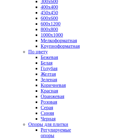
300х600
400х400
450х450
600х600
600х1200
800х800
1000х1000
Мелкоформатная
Крупноформатная
По цвету
Бежевая
Белая
Голубая
Желтая
Зеленая
Коричневая
Красная
Оранжевая
Розовая
Серая
Синяя
Черная
Опоры для плитки
Регулируемые
опоры