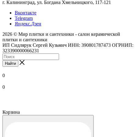
г. Калининград, ул. Богдана Хмельницкого, 117-121
Вконтакте
Telegram
Яндекс.Дзен
2026 © Мир плитки и сантехники - салон керамической
плитки и сантехники
ИП Сидлярук Сергей Кузьмич ИНН: 390801787473 ОГРНИП:
323390000066231
Найти
0
0
Корзина