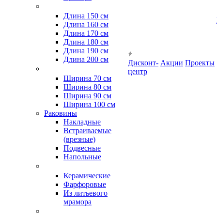
Длина 150 см
Длина 160 см
Длина 170 см
Длина 180 см
Длина 190 см
Длина 200 см
Дисконт-
Акции
Проекты
центр
Ширина 70 см
Ширина 80 см
Ширина 90 см
Ширина 100 см
Раковины
Накладные
Встраиваемые
(врезные)
Подвесные
Напольные
Керамические
Фарфоровые
Из литьевого
мрамора