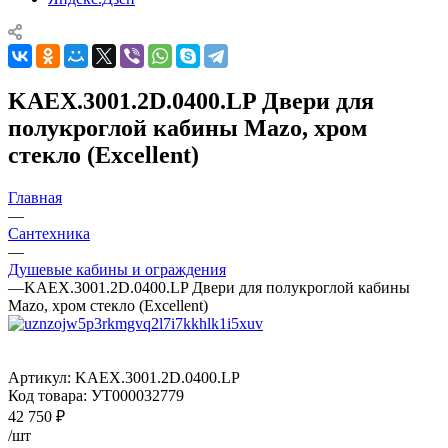
KAEX.3001.2D.0400.LP Двери для
полукроглой кабины Mazo, хром
стекло (Excellent)
Главная
—
Сантехника
—
Душевые кабины и ограждения
—
KAEX.3001.2D.0400.LP Двери для полукроглой кабины
Mazo, хром стекло (Excellent)
Артикул:
KAEX.3001.2D.0400.LP
Код товара:
УТ000032779
42 750
₽
/шт