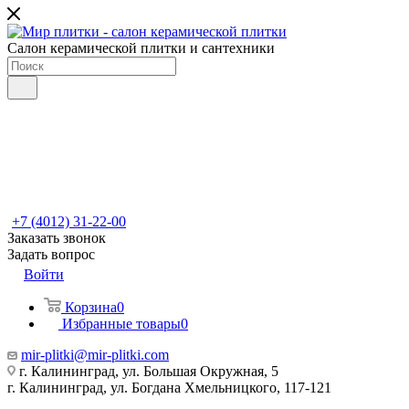
Салон керамической плитки и сантехники
+7 (4012) 31-22-00
Заказать звонок
Задать вопрос
Войти
Корзина
0
Избранные товары
0
mir-plitki@mir-plitki.com
г. Калининград, ул. Большая Окружная, 5
г. Калининград, ул. Богдана Хмельницкого, 117-121