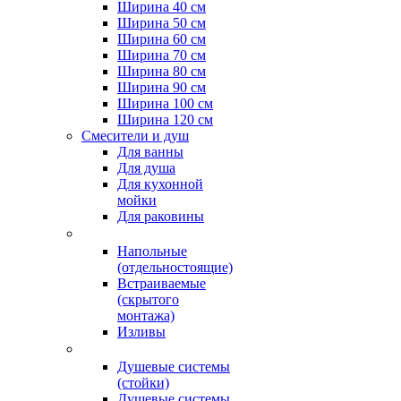
Ширина 40 см
Ширина 50 см
Ширина 60 см
Ширина 70 см
Ширина 80 см
Ширина 90 см
Ширина 100 см
Ширина 120 см
Смесители и душ
Для ванны
Для душа
Для кухонной
мойки
Для раковины
Напольные
(отдельностоящие)
Встраиваемые
(скрытого
монтажа)
Изливы
Душевые системы
(стойки)
Душевые системы