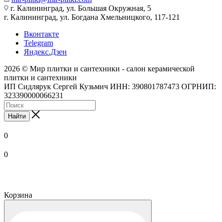
г. Калининград, ул. Большая Окружная, 5
г. Калининград, ул. Богдана Хмельницкого, 117-121
Вконтакте
Telegram
Яндекс.Дзен
2026 © Мир плитки и сантехники - салон керамической
плитки и сантехники
ИП Сидлярук Сергей Кузьмич ИНН: 390801787473 ОГРНИП:
323390000066231
Найти
0
0
Корзина