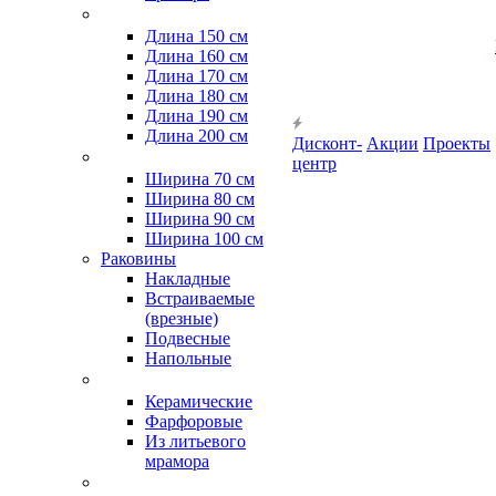
Длина 150 см
Длина 160 см
Длина 170 см
Длина 180 см
Длина 190 см
Длина 200 см
Дисконт-
Акции
Проекты
центр
Ширина 70 см
Ширина 80 см
Ширина 90 см
Ширина 100 см
Раковины
Накладные
Встраиваемые
(врезные)
Подвесные
Напольные
Керамические
Фарфоровые
Из литьевого
мрамора