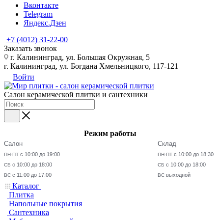
Вконтакте
Telegram
Яндекс.Дзен
+7 (4012) 31-22-00
Заказать звонок
г. Калининград, ул. Большая Окружная, 5
г. Калининград, ул. Богдана Хмельницкого, 117-121
Войти
Салон керамической плитки и сантехники
Режим работы
Салон
Склад
с 10:00 до 19:00
с 10:00 до 18:30
ПН-ПТ
ПН-ПТ
с 10:00 до 18:00
с 10:00 до 18:00
СБ
СБ
с 11:00 до 17:00
выходной
ВС
ВС
Каталог
Плитка
Напольные покрытия
Сантехника