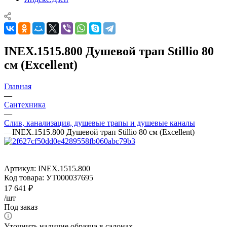
INEX.1515.800 Душевой трап Stillio 80
см (Excellent)
Главная
—
Сантехника
—
Слив, канализация, душевые трапы и душевые каналы
—
INEX.1515.800 Душевой трап Stillio 80 см (Excellent)
Артикул:
INEX.1515.800
Код товара:
УТ000037695
17 641
₽
/шт
Под заказ
Уточнить наличие образца в салонах