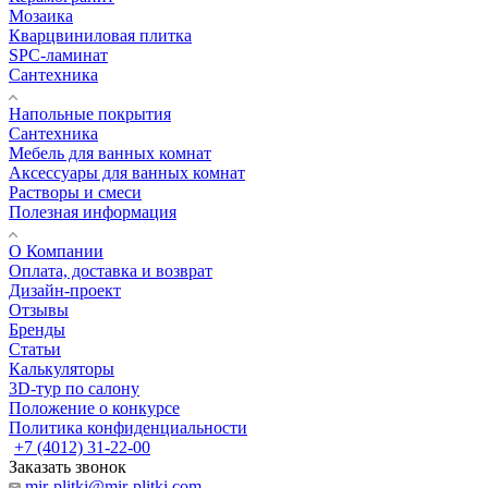
Мозаика
Кварцвиниловая плитка
SPC-ламинат
Сантехника
Напольные покрытия
Сантехника
Мебель для ванных комнат
Аксессуары для ванных комнат
Растворы и смеси
Полезная информация
О Компании
Оплата, доставка и возврат
Дизайн-проект
Отзывы
Бренды
Статьи
Калькуляторы
3D-тур по салону
Положение о конкурсе
Политика конфиденциальности
+7 (4012) 31-22-00
Заказать звонок
mir-plitki@mir-plitki.com