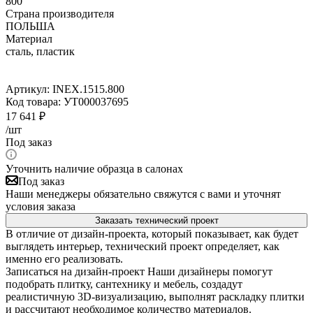
800
Страна производителя
ПОЛЬША
Материал
сталь, пластик
Артикул:
INEX.1515.800
Код товара:
УТ000037695
17 641
₽
/шт
Под заказ
Уточнить наличие образца в салонах
Под заказ
Наши менеджеры обязательно свяжутся с вами и уточнят
условия заказа
Заказать технический проект
В отличие от дизайн-проекта, который показывает, как будет
выглядеть интерьер, технический проект определяет, как
именно его реализовать.
Записаться на дизайн-проект
Наши дизайнеры помогут
подобрать плитку, сантехнику и мебель, создадут
реалистичную 3D-визуализацию, выполнят раскладку плитки
и рассчитают необходимое количество материалов.