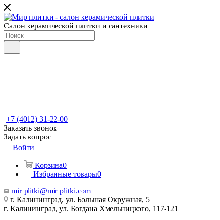
Салон керамической плитки и сантехники
+7 (4012) 31-22-00
Заказать звонок
Задать вопрос
Войти
Корзина
0
Избранные товары
0
mir-plitki@mir-plitki.com
г. Калининград, ул. Большая Окружная, 5
г. Калининград, ул. Богдана Хмельницкого, 117-121