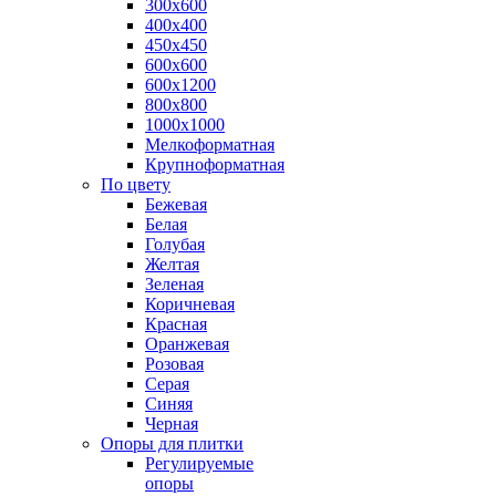
300х600
400х400
450х450
600х600
600х1200
800х800
1000х1000
Мелкоформатная
Крупноформатная
По цвету
Бежевая
Белая
Голубая
Желтая
Зеленая
Коричневая
Красная
Оранжевая
Розовая
Серая
Синяя
Черная
Опоры для плитки
Регулируемые
опоры