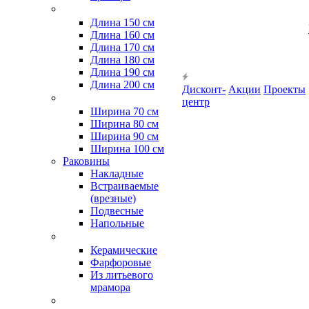
Длина 150 см
Длина 160 см
Длина 170 см
Длина 180 см
Длина 190 см
Длина 200 см
Дисконт-
Акции
Проекты
центр
Ширина 70 см
Ширина 80 см
Ширина 90 см
Ширина 100 см
Раковины
Накладные
Встраиваемые
(врезные)
Подвесные
Напольные
Керамические
Фарфоровые
Из литьевого
мрамора