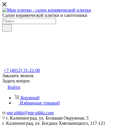
Салон керамической плитки и сантехники
+7 (4012) 31-22-00
Заказать звонок
Задать вопрос
Войти
Корзина
0
Избранные товары
0
mir-plitki@mir-plitki.com
г. Калининград, ул. Большая Окружная, 5
г. Калининград, ул. Богдана Хмельницкого, 117-121