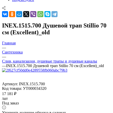
INEX.1515.700 Душевой трап Stillio 70
см (Excellent)_old
Главная
—
Сантехника
—
Слив, канализация, душевые трапы и душевые каналы
—
INEX.1515.700 Душевой трап Stillio 70 см (Excellent)_old
Артикул:
INEX.1515.700
Код товара:
УТ000034320
17 181
₽
/шт
Под заказ
Уточнить наличие образца в салонах