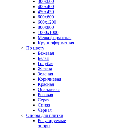
300х600
400х400
450х450
600х600
600х1200
800х800
1000х1000
Мелкоформатная
Крупноформатная
По цвету
Бежевая
Белая
Голубая
Желтая
Зеленая
Коричневая
Красная
Оранжевая
Розовая
Серая
Синяя
Черная
Опоры для плитки
Регулируемые
опоры