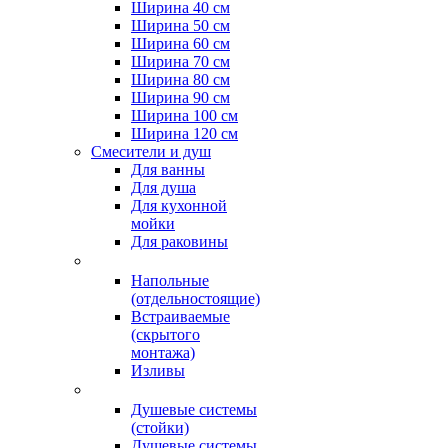
Ширина 40 см
Ширина 50 см
Ширина 60 см
Ширина 70 см
Ширина 80 см
Ширина 90 см
Ширина 100 см
Ширина 120 см
Смесители и душ
Для ванны
Для душа
Для кухонной
мойки
Для раковины
Напольные
(отдельностоящие)
Встраиваемые
(скрытого
монтажа)
Изливы
Душевые системы
(стойки)
Душевые системы