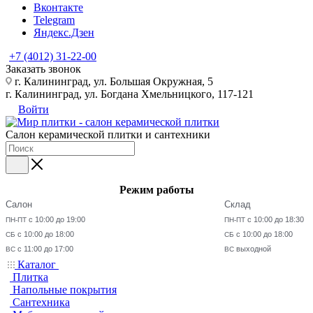
Вконтакте
Telegram
Яндекс.Дзен
+7 (4012) 31-22-00
Заказать звонок
г. Калининград, ул. Большая Окружная, 5
г. Калининград, ул. Богдана Хмельницкого, 117-121
Войти
Салон керамической плитки и сантехники
Режим работы
Салон
Склад
с 10:00 до 19:00
с 10:00 до 18:30
ПН-ПТ
ПН-ПТ
с 10:00 до 18:00
с 10:00 до 18:00
СБ
СБ
с 11:00 до 17:00
выходной
ВС
ВС
Каталог
Плитка
Напольные покрытия
Сантехника