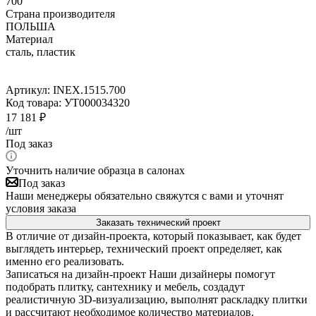
700
Страна производителя
ПОЛЬША
Материал
сталь, пластик
Артикул:
INEX.1515.700
Код товара:
УТ000034320
17 181
₽
/шт
Под заказ
Уточнить наличие образца в салонах
Под заказ
Наши менеджеры обязательно свяжутся с вами и уточнят
условия заказа
Заказать технический проект
В отличие от дизайн-проекта, который показывает, как будет
выглядеть интерьер, технический проект определяет, как
именно его реализовать.
Записаться на дизайн-проект
Наши дизайнеры помогут
подобрать плитку, сантехнику и мебель, создадут
реалистичную 3D-визуализацию, выполнят раскладку плитки
и рассчитают необходимое количество материалов.