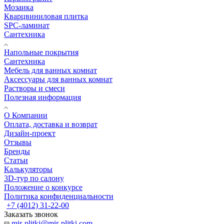
Мозаика
Кварцвиниловая плитка
SPC-ламинат
Сантехника
Напольные покрытия
Сантехника
Мебель для ванных комнат
Аксессуары для ванных комнат
Растворы и смеси
Полезная информация
О Компании
Оплата, доставка и возврат
Дизайн-проект
Отзывы
Бренды
Статьи
Калькуляторы
3D-тур по салону
Положение о конкурсе
Политика конфиденциальности
+7 (4012) 31-22-00
Заказать звонок
mir-plitki@mir-plitki.com