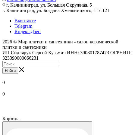
г. Калининград, ул. Большая Окружная, 5
г. Калининград, ул. Богдана Хмельницкого, 117-121
Вконтакте
Telegram
Яндекс.Дзен
2026 © Мир плитки и сантехники - салон керамической
плитки и сантехники
ИП Сидлярук Сергей Кузьмич ИНН: 390801787473 ОГРНИП:
323390000066231
Найти
0
0
Корзина