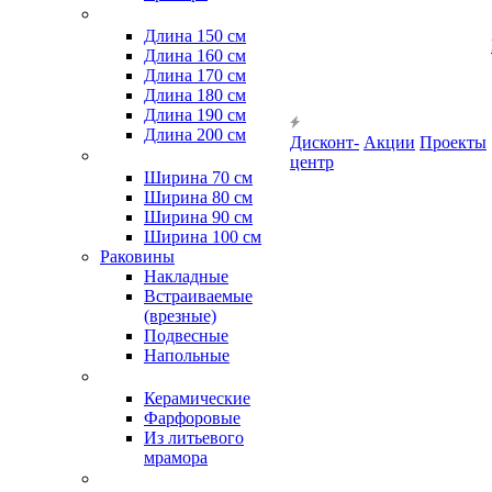
Длина 150 см
Длина 160 см
Длина 170 см
Длина 180 см
Длина 190 см
Длина 200 см
Дисконт-
Акции
Проекты
центр
Ширина 70 см
Ширина 80 см
Ширина 90 см
Ширина 100 см
Раковины
Накладные
Встраиваемые
(врезные)
Подвесные
Напольные
Керамические
Фарфоровые
Из литьевого
мрамора