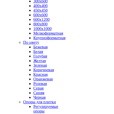
300х600
400х400
450х450
600х600
600х1200
800х800
1000х1000
Мелкоформатная
Крупноформатная
По цвету
Бежевая
Белая
Голубая
Желтая
Зеленая
Коричневая
Красная
Оранжевая
Розовая
Серая
Синяя
Черная
Опоры для плитки
Регулируемые
опоры