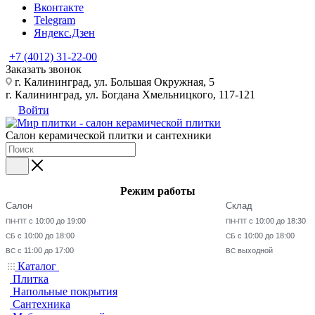
Вконтакте
Telegram
Яндекс.Дзен
+7 (4012) 31-22-00
Заказать звонок
г. Калининград, ул. Большая Окружная, 5
г. Калининград, ул. Богдана Хмельницкого, 117-121
Войти
Салон керамической плитки и сантехники
Режим работы
Салон
Склад
с 10:00 до 19:00
с 10:00 до 18:30
ПН-ПТ
ПН-ПТ
с 10:00 до 18:00
с 10:00 до 18:00
СБ
СБ
с 11:00 до 17:00
выходной
ВС
ВС
Каталог
Плитка
Напольные покрытия
Сантехника