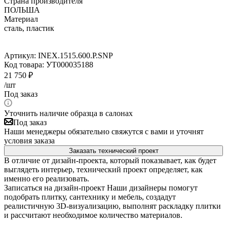
Страна производителя
ПОЛЬША
Материал
сталь, пластик
Артикул:
INEX.1515.600.P.SNP
Код товара:
УТ000035188
21 750
₽
/шт
Под заказ
Уточнить наличие образца в салонах
Под заказ
Наши менеджеры обязательно свяжутся с вами и уточнят
условия заказа
Заказать технический проект
В отличие от дизайн-проекта, который показывает, как будет
выглядеть интерьер, технический проект определяет, как
именно его реализовать.
Записаться на дизайн-проект
Наши дизайнеры помогут
подобрать плитку, сантехнику и мебель, создадут
реалистичную 3D-визуализацию, выполнят раскладку плитки
и рассчитают необходимое количество материалов.