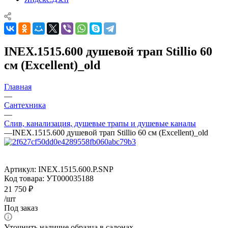
INEX.1515.600 душевой трап Stillio 60
см (Excellent)_old
Главная
—
Сантехника
—
Слив, канализация, душевые трапы и душевые каналы
—
INEX.1515.600 душевой трап Stillio 60 см (Excellent)_old
Артикул:
INEX.1515.600.P.SNP
Код товара:
УТ000035188
21 750
₽
/шт
Под заказ
Уточнить наличие образца в салонах