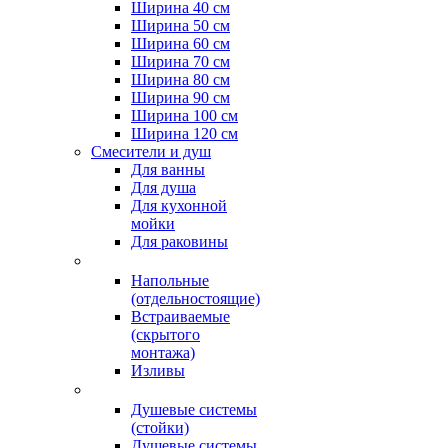
Ширина 40 см
Ширина 50 см
Ширина 60 см
Ширина 70 см
Ширина 80 см
Ширина 90 см
Ширина 100 см
Ширина 120 см
Смесители и душ
Для ванны
Для душа
Для кухонной
мойки
Для раковины
Напольные
(отдельностоящие)
Встраиваемые
(скрытого
монтажа)
Изливы
Душевые системы
(стойки)
Душевые системы