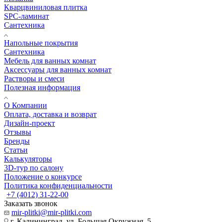
Кварцвиниловая плитка
SPC-ламинат
Сантехника
Напольные покрытия
Сантехника
Мебель для ванных комнат
Аксессуары для ванных комнат
Растворы и смеси
Полезная информация
О Компании
Оплата, доставка и возврат
Дизайн-проект
Отзывы
Бренды
Статьи
Калькуляторы
3D-тур по салону
Положение о конкурсе
Политика конфиденциальности
+7 (4012) 31-22-00
Заказать звонок
mir-plitki@mir-plitki.com
г. Калининград, ул. Большая Окружная, 5