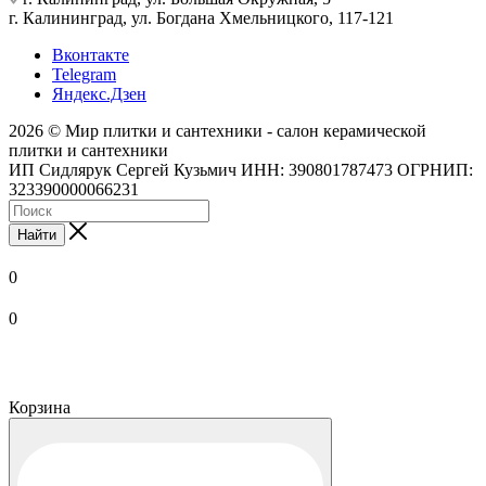
г. Калининград, ул. Богдана Хмельницкого, 117-121
Вконтакте
Telegram
Яндекс.Дзен
2026 © Мир плитки и сантехники - салон керамической
плитки и сантехники
ИП Сидлярук Сергей Кузьмич ИНН: 390801787473 ОГРНИП:
323390000066231
Найти
0
0
Корзина