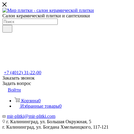
Салон керамической плитки и сантехники
+7 (4012) 31-22-00
Заказать звонок
Задать вопрос
Войти
Корзина
0
Избранные товары
0
mir-plitki@mir-plitki.com
г. Калининград, ул. Большая Окружная, 5
г. Калининград, ул. Богдана Хмельницкого, 117-121