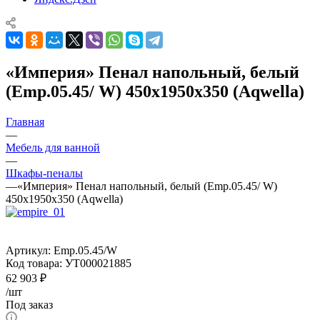
«Империя» Пенал напольный, белый
(Emp.05.45/ W) 450х1950х350 (Aqwella)
Главная
—
Мебель для ванной
—
Шкафы-пеналы
—
«Империя» Пенал напольный, белый (Emp.05.45/ W)
450х1950х350 (Aqwella)
Артикул:
Emp.05.45/W
Код товара:
УТ000021885
62 903
₽
/шт
Под заказ