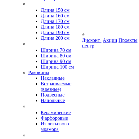
Длина 150 см
Длина 160 см
Длина 170 см
Длина 180 см
Длина 190 см
Длина 200 см
Дисконт-
Акции
Проекты
центр
Ширина 70 см
Ширина 80 см
Ширина 90 см
Ширина 100 см
Раковины
Накладные
Встраиваемые
(врезные)
Подвесные
Напольные
Керамические
Фарфоровые
Из литьевого
мрамора