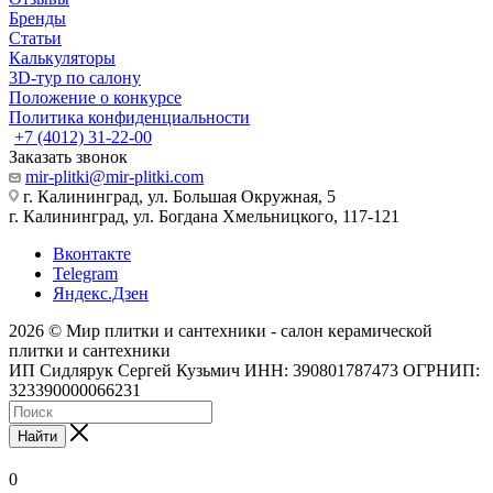
Бренды
Статьи
Калькуляторы
3D-тур по салону
Положение о конкурсе
Политика конфиденциальности
+7 (4012) 31-22-00
Заказать звонок
mir-plitki@mir-plitki.com
г. Калининград, ул. Большая Окружная, 5
г. Калининград, ул. Богдана Хмельницкого, 117-121
Вконтакте
Telegram
Яндекс.Дзен
2026 © Мир плитки и сантехники - салон керамической
плитки и сантехники
ИП Сидлярук Сергей Кузьмич ИНН: 390801787473 ОГРНИП:
323390000066231
Найти
0