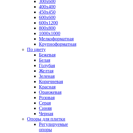
300х600
400х400
450х450
600х600
600х1200
800х800
1000х1000
Мелкоформатная
Крупноформатная
По цвету
Бежевая
Белая
Голубая
Желтая
Зеленая
Коричневая
Красная
Оранжевая
Розовая
Серая
Синяя
Черная
Опоры для плитки
Регулируемые
опоры