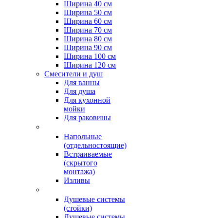
Ширина 40 см
Ширина 50 см
Ширина 60 см
Ширина 70 см
Ширина 80 см
Ширина 90 см
Ширина 100 см
Ширина 120 см
Смесители и душ
Для ванны
Для душа
Для кухонной
мойки
Для раковины
Напольные
(отдельностоящие)
Встраиваемые
(скрытого
монтажа)
Изливы
Душевые системы
(стойки)
Душевые системы