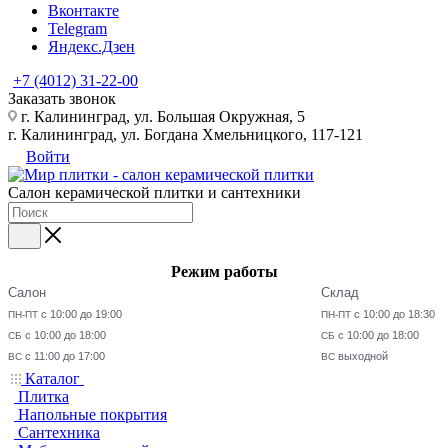
Вконтакте
Telegram
Яндекс.Дзен
+7 (4012) 31-22-00
Заказать звонок
г. Калининград, ул. Большая Окружная, 5
г. Калининград, ул. Богдана Хмельницкого, 117-121
Войти
Салон керамической плитки и сантехники
Режим работы
Салон
Склад
с 10:00 до 19:00
с 10:00 до 18:30
ПН-ПТ
ПН-ПТ
с 10:00 до 18:00
с 10:00 до 18:00
СБ
СБ
с 11:00 до 17:00
выходной
ВС
ВС
Каталог
Плитка
Напольные покрытия
Сантехника