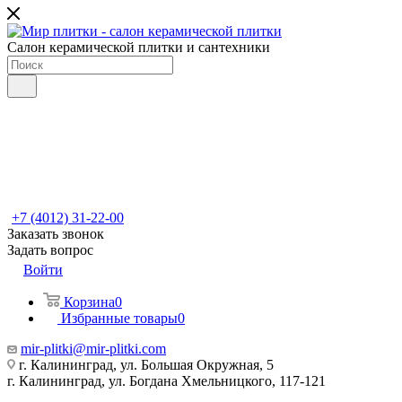
Салон керамической плитки и сантехники
+7 (4012) 31-22-00
Заказать звонок
Задать вопрос
Войти
Корзина
0
Избранные товары
0
mir-plitki@mir-plitki.com
г. Калининград, ул. Большая Окружная, 5
г. Калининград, ул. Богдана Хмельницкого, 117-121