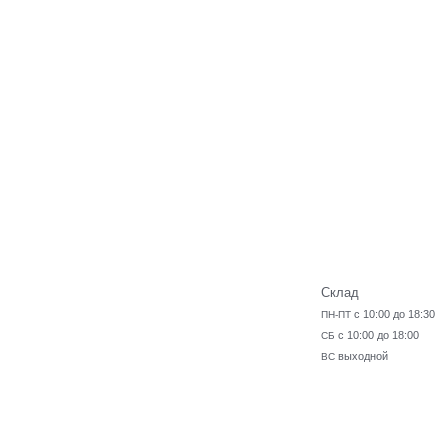
Склад
с 10:00 до 18:30
ПН-ПТ
с 10:00 до 18:00
СБ
выходной
ВС