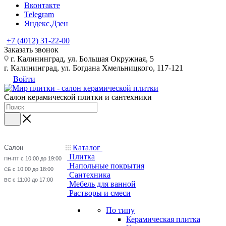
Вконтакте
Telegram
Яндекс.Дзен
+7 (4012) 31-22-00
Заказать звонок
г. Калининград, ул. Большая Окружная, 5
г. Калининград, ул. Богдана Хмельницкого, 117-121
Войти
Салон керамической плитки и сантехники
Каталог
Салон
Плитка
с 10:00 до 19:00
ПН-ПТ
Напольные покрытия
с 10:00 до 18:00
СБ
Сантехника
с 11:00 до 17:00
ВС
Мебель для ванной
Растворы и смеси
По типу
Керамическая плитка