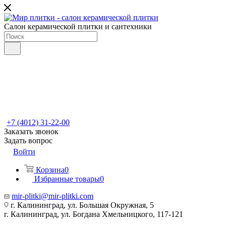
Салон керамической плитки и сантехники
+7 (4012) 31-22-00
Заказать звонок
Задать вопрос
Войти
Корзина
0
Избранные товары
0
mir-plitki@mir-plitki.com
г. Калининград, ул. Большая Окружная, 5
г. Калининград, ул. Богдана Хмельницкого, 117-121