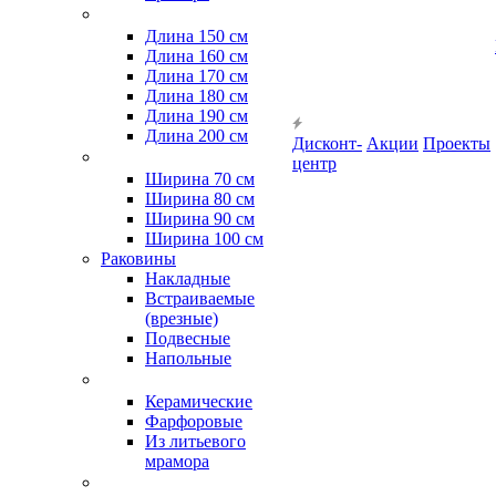
Длина 150 см
Длина 160 см
Длина 170 см
Длина 180 см
Длина 190 см
Длина 200 см
Дисконт-
Акции
Проекты
центр
Ширина 70 см
Ширина 80 см
Ширина 90 см
Ширина 100 см
Раковины
Накладные
Встраиваемые
(врезные)
Подвесные
Напольные
Керамические
Фарфоровые
Из литьевого
мрамора