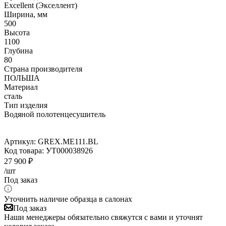
Excellent (Экселлент)
Ширина, мм
500
Высота
1100
Глубина
80
Страна производителя
ПОЛЬША
Материал
сталь
Тип изделия
Водяной полотенцесушитель
Артикул:
GREX.ME111.BL
Код товара:
УТ000038926
27 900
₽
/шт
Под заказ
Уточнить наличие образца в салонах
Под заказ
Наши менеджеры обязательно свяжутся с вами и уточнят