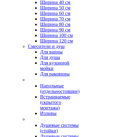
Ширина 40 см
Ширина 50 см
Ширина 60 см
Ширина 70 см
Ширина 80 см
Ширина 90 см
Ширина 100 см
Ширина 120 см
Смесители и душ
Для ванны
Для душа
Для кухонной
мойки
Для раковины
Напольные
(отдельностоящие)
Встраиваемые
(скрытого
монтажа)
Изливы
Душевые системы
(стойки)
Душевые системы