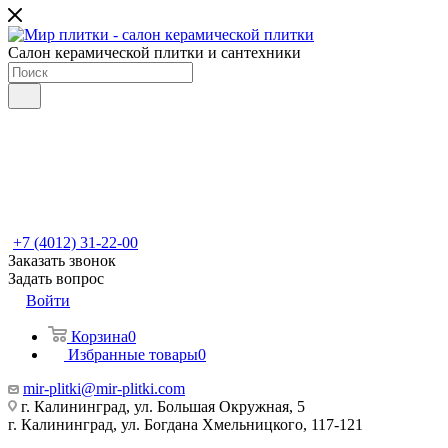
Салон керамической плитки и сантехники
+7 (4012) 31-22-00
Заказать звонок
Задать вопрос
Войти
Корзина
0
Избранные товары
0
mir-plitki@mir-plitki.com
г. Калининград, ул. Большая Окружная, 5
г. Калининград, ул. Богдана Хмельницкого, 117-121