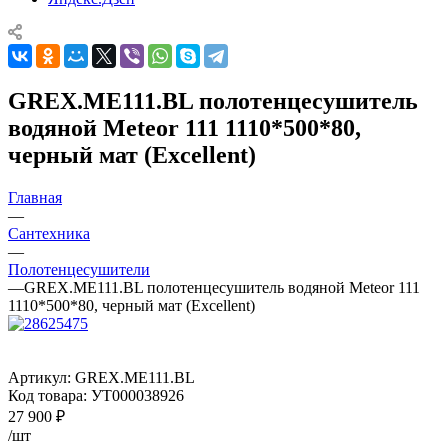
GREX.ME111.BL полотенцесушитель
водяной Meteor 111 1110*500*80,
черный мат (Excellent)
Главная
—
Сантехника
—
Полотенцесушители
—
GREX.ME111.BL полотенцесушитель водяной Meteor 111
1110*500*80, черный мат (Excellent)
Артикул:
GREX.ME111.BL
Код товара:
УТ000038926
27 900
₽
/шт