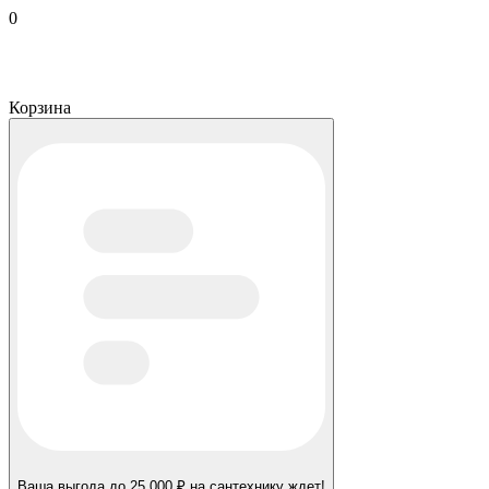
0
Корзина
Ваша выгода до 25 000 ₽ на сантехнику ждет!