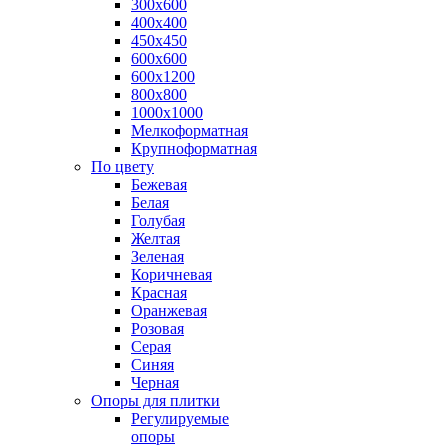
300х600
400х400
450х450
600х600
600х1200
800х800
1000х1000
Мелкоформатная
Крупноформатная
По цвету
Бежевая
Белая
Голубая
Желтая
Зеленая
Коричневая
Красная
Оранжевая
Розовая
Серая
Синяя
Черная
Опоры для плитки
Регулируемые
опоры