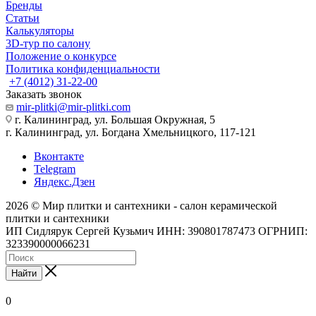
Бренды
Статьи
Калькуляторы
3D-тур по салону
Положение о конкурсе
Политика конфиденциальности
+7 (4012) 31-22-00
Заказать звонок
mir-plitki@mir-plitki.com
г. Калининград, ул. Большая Окружная, 5
г. Калининград, ул. Богдана Хмельницкого, 117-121
Вконтакте
Telegram
Яндекс.Дзен
2026 © Мир плитки и сантехники - салон керамической
плитки и сантехники
ИП Сидлярук Сергей Кузьмич ИНН: 390801787473 ОГРНИП:
323390000066231
Найти
0