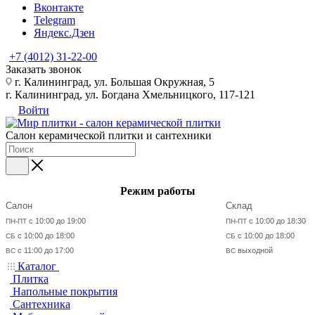
Вконтакте
Telegram
Яндекс.Дзен
+7 (4012) 31-22-00
Заказать звонок
г. Калининград, ул. Большая Окружная, 5
г. Калининград, ул. Богдана Хмельницкого, 117-121
Войти
Салон керамической плитки и сантехники
Режим работы
Салон
Склад
с 10:00 до 19:00
с 10:00 до 18:30
ПН-ПТ
ПН-ПТ
с 10:00 до 18:00
с 10:00 до 18:00
СБ
СБ
с 11:00 до 17:00
выходной
ВС
ВС
Каталог
Плитка
Напольные покрытия
Сантехника