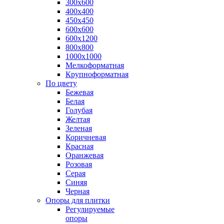
300х600
400х400
450х450
600х600
600х1200
800х800
1000х1000
Мелкоформатная
Крупноформатная
По цвету
Бежевая
Белая
Голубая
Желтая
Зеленая
Коричневая
Красная
Оранжевая
Розовая
Серая
Синяя
Черная
Опоры для плитки
Регулируемые
опоры