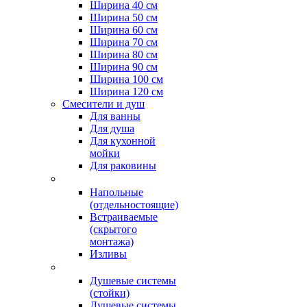
Ширина 40 см
Ширина 50 см
Ширина 60 см
Ширина 70 см
Ширина 80 см
Ширина 90 см
Ширина 100 см
Ширина 120 см
Смесители и душ
Для ванны
Для душа
Для кухонной
мойки
Для раковины
Напольные
(отдельностоящие)
Встраиваемые
(скрытого
монтажа)
Изливы
Душевые системы
(стойки)
Душевые системы