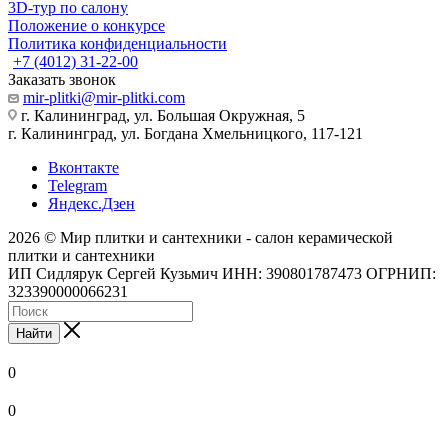
3D-тур по салону
Положение о конкурсе
Политика конфиденциальности
+7 (4012) 31-22-00
Заказать звонок
mir-plitki@mir-plitki.com
г. Калининград, ул. Большая Окружная, 5
г. Калининград, ул. Богдана Хмельницкого, 117-121
Вконтакте
Telegram
Яндекс.Дзен
2026 © Мир плитки и сантехники - салон керамической
плитки и сантехники
ИП Сидлярук Сергей Кузьмич ИНН: 390801787473 ОГРНИП:
323390000066231
Найти
0
0