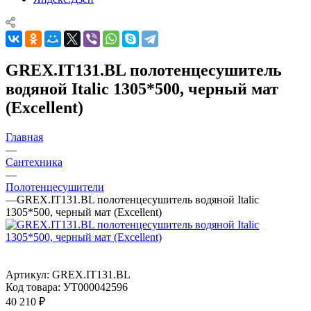
GREX.IT131.BL полотенцесушитель
водяной Italic 1305*500, черный мат
(Excellent)
Главная
—
Сантехника
—
Полотенцесушители
—
GREX.IT131.BL полотенцесушитель водяной Italic
1305*500, черный мат (Excellent)
Артикул:
GREX.IT131.BL
Код товара:
УТ000042596
40 210
₽