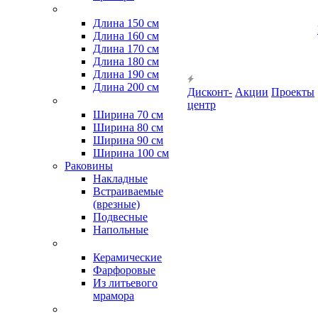
Длина 150 см
Длина 160 см
Длина 170 см
Длина 180 см
Длина 190 см
Длина 200 см
Дисконт-
Акции
Проекты
центр
Ширина 70 см
Ширина 80 см
Ширина 90 см
Ширина 100 см
Раковины
Накладные
Встраиваемые
(врезные)
Подвесные
Напольные
Керамические
Фарфоровые
Из литьевого
мрамора