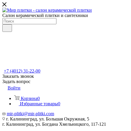
Салон керамической плитки и сантехники
+7 (4012) 31-22-00
Заказать звонок
Задать вопрос
Войти
Корзина
0
Избранные товары
0
mir-plitki@mir-plitki.com
г. Калининград, ул. Большая Окружная, 5
г. Калининград, ул. Богдана Хмельницкого, 117-121