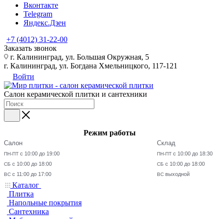
Вконтакте
Telegram
Яндекс.Дзен
+7 (4012) 31-22-00
Заказать звонок
г. Калининград, ул. Большая Окружная, 5
г. Калининград, ул. Богдана Хмельницкого, 117-121
Войти
Салон керамической плитки и сантехники
Режим работы
Салон
Склад
с 10:00 до 19:00
с 10:00 до 18:30
ПН-ПТ
ПН-ПТ
с 10:00 до 18:00
с 10:00 до 18:00
СБ
СБ
с 11:00 до 17:00
выходной
ВС
ВС
Каталог
Плитка
Напольные покрытия
Сантехника