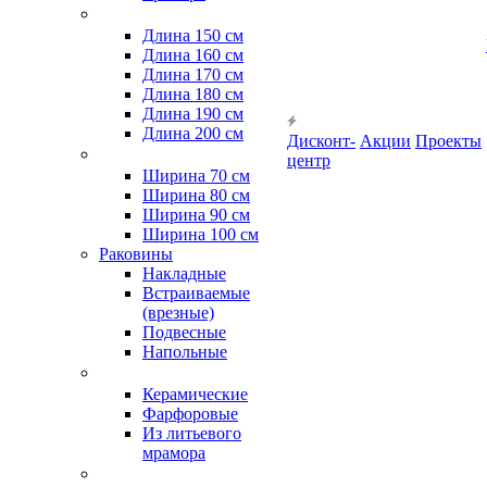
Длина 150 см
Длина 160 см
Длина 170 см
Длина 180 см
Длина 190 см
Длина 200 см
Дисконт-
Акции
Проекты
центр
Ширина 70 см
Ширина 80 см
Ширина 90 см
Ширина 100 см
Раковины
Накладные
Встраиваемые
(врезные)
Подвесные
Напольные
Керамические
Фарфоровые
Из литьевого
мрамора