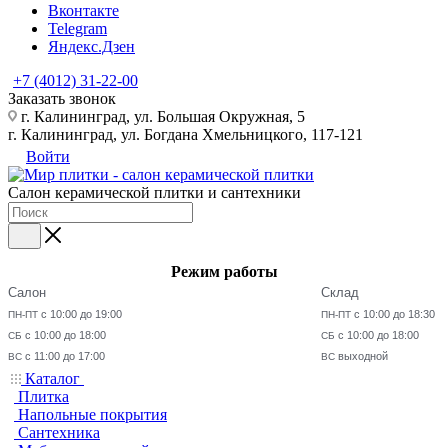
Вконтакте
Telegram
Яндекс.Дзен
+7 (4012) 31-22-00
Заказать звонок
г. Калининград, ул. Большая Окружная, 5
г. Калининград, ул. Богдана Хмельницкого, 117-121
Войти
Салон керамической плитки и сантехники
Режим работы
Салон
Склад
с 10:00 до 19:00
с 10:00 до 18:30
ПН-ПТ
ПН-ПТ
с 10:00 до 18:00
с 10:00 до 18:00
СБ
СБ
с 11:00 до 17:00
выходной
ВС
ВС
Каталог
Плитка
Напольные покрытия
Сантехника