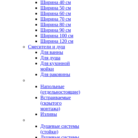
Ширина 40 см
Ширина 50 см
Ширина 60 см
Ширина 70 см
Ширина 80 см
Ширина 90 см
Ширина 100 см
Ширина 120 см
Смесители и душ
Для ванны
Для душа
Для кухонной
мойки
Для раковины
Напольные
(отдельностоящие)
Встраиваемые
(скрытого
монтажа)
Изливы
Душевые системы
(стойки)
Душевые системы