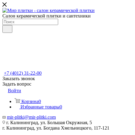
Салон керамической плитки и сантехники
+7 (4012) 31-22-00
Заказать звонок
Задать вопрос
Войти
Корзина
0
Избранные товары
0
mir-plitki@mir-plitki.com
г. Калининград, ул. Большая Окружная, 5
г. Калининград, ул. Богдана Хмельницкого, 117-121