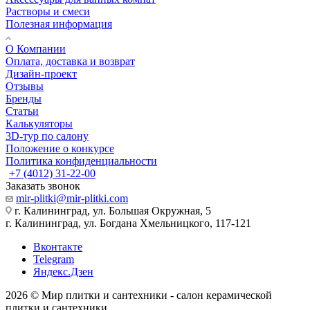
Растворы и смеси
Полезная информация
О Компании
Оплата, доставка и возврат
Дизайн-проект
Отзывы
Бренды
Статьи
Калькуляторы
3D-тур по салону
Положение о конкурсе
Политика конфиденциальности
+7 (4012) 31-22-00
Заказать звонок
mir-plitki@mir-plitki.com
г. Калининград, ул. Большая Окружная, 5
г. Калининград, ул. Богдана Хмельницкого, 117-121
Вконтакте
Telegram
Яндекс.Дзен
2026 © Мир плитки и сантехники - салон керамической
плитки и сантехники