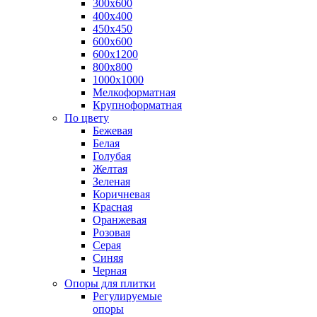
300х600
400х400
450х450
600х600
600х1200
800х800
1000х1000
Мелкоформатная
Крупноформатная
По цвету
Бежевая
Белая
Голубая
Желтая
Зеленая
Коричневая
Красная
Оранжевая
Розовая
Серая
Синяя
Черная
Опоры для плитки
Регулируемые
опоры