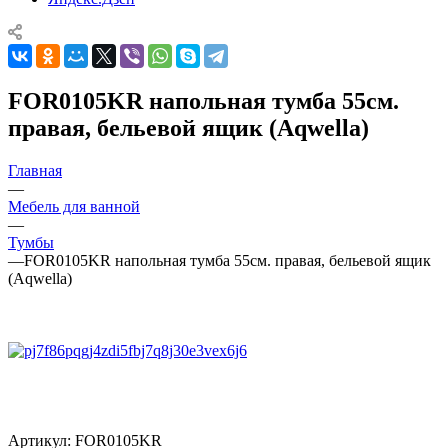
FOR0105KR напольная тумба 55см.
правая, бельевой ящик (Aqwella)
Главная
—
Мебель для ванной
—
Тумбы
—
FOR0105KR напольная тумба 55см. правая, бельевой ящик
(Aqwella)
Артикул:
FOR0105KR