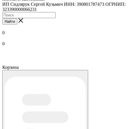
ИП Сидлярук Сергей Кузьмич ИНН: 390801787473 ОГРНИП:
323390000066231
Найти
0
0
Корзина