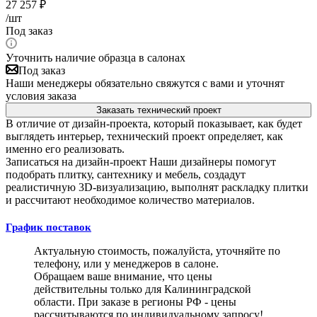
27 257
₽
/шт
Под заказ
Уточнить наличие образца в салонах
Под заказ
Наши менеджеры обязательно свяжутся с вами и уточнят
условия заказа
Заказать технический проект
В отличие от дизайн-проекта, который показывает, как будет
выглядеть интерьер, технический проект определяет, как
именно его реализовать.
Записаться на дизайн-проект
Наши дизайнеры помогут
подобрать плитку, сантехнику и мебель, создадут
реалистичную 3D-визуализацию, выполнят раскладку плитки
и рассчитают необходимое количество материалов.
График поставок
Актуальную стоимость, пожалуйста, уточняйте по
телефону, или у менеджеров в салоне.
Обращаем ваше внимание, что цены
действительны только для Калининградской
области. При заказе в регионы РФ - цены
рассчитываются по индивидуальному запросу!