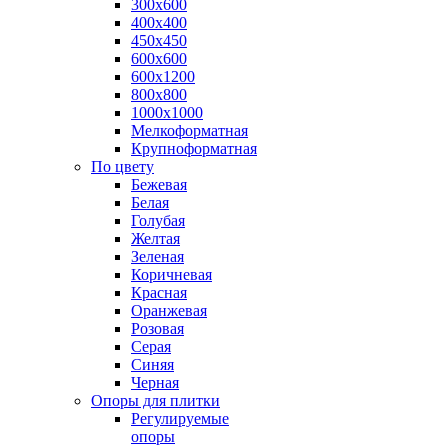
300х600
400х400
450х450
600х600
600х1200
800х800
1000х1000
Мелкоформатная
Крупноформатная
По цвету
Бежевая
Белая
Голубая
Желтая
Зеленая
Коричневая
Красная
Оранжевая
Розовая
Серая
Синяя
Черная
Опоры для плитки
Регулируемые
опоры