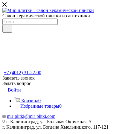
Салон керамической плитки и сантехники
+7 (4012) 31-22-00
Заказать звонок
Задать вопрос
Войти
Корзина
0
Избранные товары
0
mir-plitki@mir-plitki.com
г. Калининград, ул. Большая Окружная, 5
г. Калининград, ул. Богдана Хмельницкого, 117-121