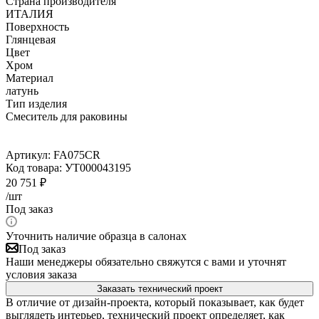
Страна производителя
ИТАЛИЯ
Поверхность
Глянцевая
Цвет
Хром
Материал
латунь
Тип изделия
Смеситель для раковины
Артикул:
FA075CR
Код товара:
УТ000043195
20 751
₽
/шт
Под заказ
Уточнить наличие образца в салонах
Под заказ
Наши менеджеры обязательно свяжутся с вами и уточнят
условия заказа
Заказать технический проект
В отличие от дизайн-проекта, который показывает, как будет
выглядеть интерьер, технический проект определяет, как