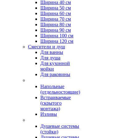
Ширина 40 см
Ширина 50 см
Ширина 60 см
Ширина 70 см
Ширина 80 см
Ширина 90 см
Ширина 100 см
Ширина 120 см
Смесители и душ
Для ванны
Для душа
Для кухонной
мойки
Для раковины
Напольные
(отдельностоящие)
Встраиваемые
(скрытого
монтажа)
Изливы
Душевые системы
(стойки)
Душевые системы