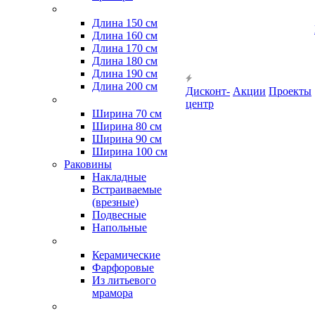
Длина 150 см
Длина 160 см
Длина 170 см
Длина 180 см
Длина 190 см
Длина 200 см
Дисконт-
Акции
Проекты
центр
Ширина 70 см
Ширина 80 см
Ширина 90 см
Ширина 100 см
Раковины
Накладные
Встраиваемые
(врезные)
Подвесные
Напольные
Керамические
Фарфоровые
Из литьевого
мрамора