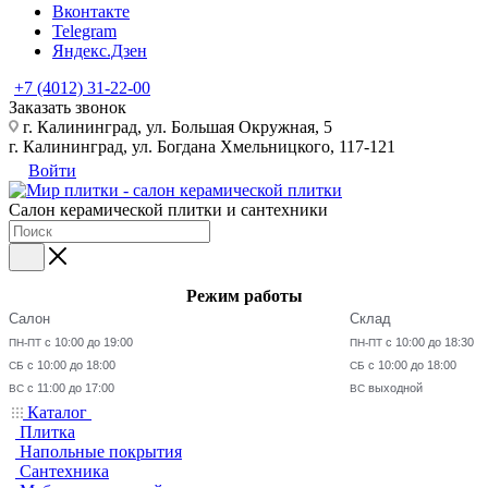
Вконтакте
Telegram
Яндекс.Дзен
+7 (4012) 31-22-00
Заказать звонок
г. Калининград, ул. Большая Окружная, 5
г. Калининград, ул. Богдана Хмельницкого, 117-121
Войти
Салон керамической плитки и сантехники
Режим работы
Салон
Склад
с 10:00 до 19:00
с 10:00 до 18:30
ПН-ПТ
ПН-ПТ
с 10:00 до 18:00
с 10:00 до 18:00
СБ
СБ
с 11:00 до 17:00
выходной
ВС
ВС
Каталог
Плитка
Напольные покрытия
Сантехника