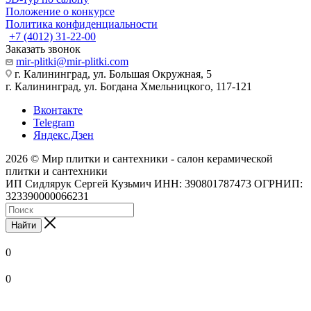
Положение о конкурсе
Политика конфиденциальности
+7 (4012) 31-22-00
Заказать звонок
mir-plitki@mir-plitki.com
г. Калининград, ул. Большая Окружная, 5
г. Калининград, ул. Богдана Хмельницкого, 117-121
Вконтакте
Telegram
Яндекс.Дзен
2026 © Мир плитки и сантехники - салон керамической
плитки и сантехники
ИП Сидлярук Сергей Кузьмич ИНН: 390801787473 ОГРНИП:
323390000066231
Найти
0
0