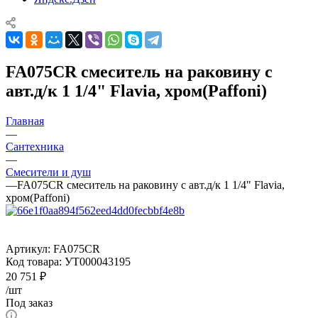
FA075CR смеситель на раковину с
авт.д/к 1 1/4" Flavia, хром(Paffoni)
Главная
—
Сантехника
—
Смесители и душ
—
FA075CR смеситель на раковину с авт.д/к 1 1/4" Flavia,
хром(Paffoni)
Артикул:
FA075CR
Код товара:
УТ000043195
20 751
₽
/шт
Под заказ