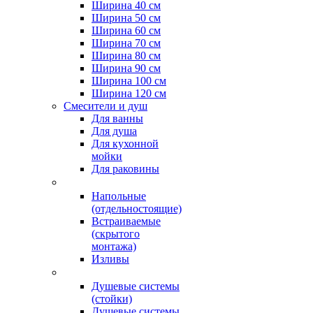
Ширина 40 см
Ширина 50 см
Ширина 60 см
Ширина 70 см
Ширина 80 см
Ширина 90 см
Ширина 100 см
Ширина 120 см
Смесители и душ
Для ванны
Для душа
Для кухонной
мойки
Для раковины
Напольные
(отдельностоящие)
Встраиваемые
(скрытого
монтажа)
Изливы
Душевые системы
(стойки)
Душевые системы