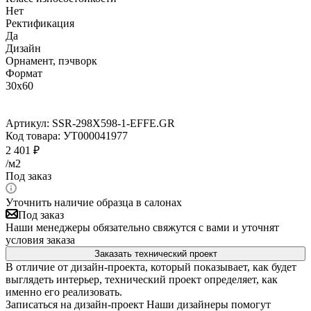
Нет
Ректификация
Да
Дизайн
Орнамент, пэчворк
Формат
30x60
Артикул:
SSR-298X598-1-EFFE.GR
Код товара:
УТ000041977
2 401
₽
/м2
Под заказ
Уточнить наличие образца в салонах
Под заказ
Наши менеджеры обязательно свяжутся с вами и уточнят
условия заказа
Заказать технический проект
В отличие от дизайн-проекта, который показывает, как будет
выглядеть интерьер, технический проект определяет, как
именно его реализовать.
Записаться на дизайн-проект
Наши дизайнеры помогут