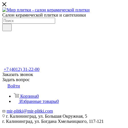
Салон керамической плитки и сантехники
+7 (4012) 31-22-00
Заказать звонок
Задать вопрос
Войти
Корзина
0
Избранные товары
0
mir-plitki@mir-plitki.com
г. Калининград, ул. Большая Окружная, 5
г. Калининград, ул. Богдана Хмельницкого, 117-121