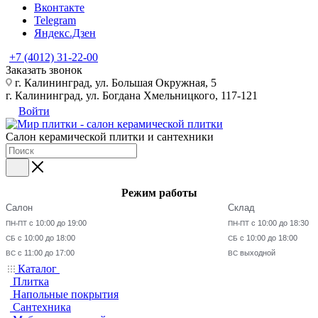
Вконтакте
Telegram
Яндекс.Дзен
+7 (4012) 31-22-00
Заказать звонок
г. Калининград, ул. Большая Окружная, 5
г. Калининград, ул. Богдана Хмельницкого, 117-121
Войти
Салон керамической плитки и сантехники
Режим работы
Салон
Склад
с 10:00 до 19:00
с 10:00 до 18:30
ПН-ПТ
ПН-ПТ
с 10:00 до 18:00
с 10:00 до 18:00
СБ
СБ
с 11:00 до 17:00
выходной
ВС
ВС
Каталог
Плитка
Напольные покрытия
Сантехника