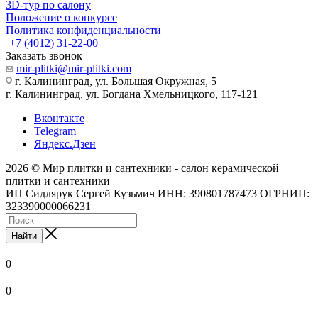
3D-тур по салону
Положение о конкурсе
Политика конфиденциальности
+7 (4012) 31-22-00
Заказать звонок
mir-plitki@mir-plitki.com
г. Калининград, ул. Большая Окружная, 5
г. Калининград, ул. Богдана Хмельницкого, 117-121
Вконтакте
Telegram
Яндекс.Дзен
2026 © Мир плитки и сантехники - салон керамической
плитки и сантехники
ИП Сидлярук Сергей Кузьмич ИНН: 390801787473 ОГРНИП:
323390000066231
Найти
0
0