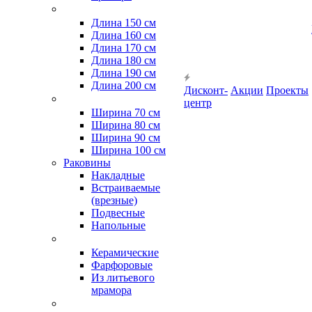
Длина 150 см
Длина 160 см
Длина 170 см
Длина 180 см
Длина 190 см
Длина 200 см
Дисконт-
Акции
Проекты
центр
Ширина 70 см
Ширина 80 см
Ширина 90 см
Ширина 100 см
Раковины
Накладные
Встраиваемые
(врезные)
Подвесные
Напольные
Керамические
Фарфоровые
Из литьевого
мрамора