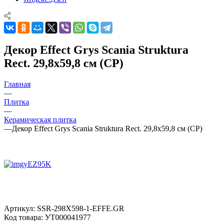
Декор Effect Grys Scania Struktura
Rect. 29,8x59,8 см (CP)
Главная
—
Плитка
—
Керамическая плитка
—
Декор Effect Grys Scania Struktura Rect. 29,8x59,8 см (CP)
Артикул:
SSR-298X598-1-EFFE.GR
Код товара:
УТ000041977