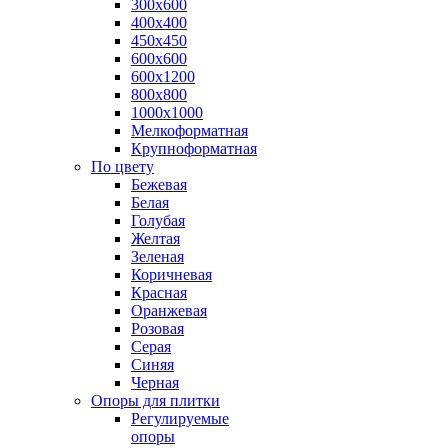
300х600
400х400
450х450
600х600
600х1200
800х800
1000х1000
Мелкоформатная
Крупноформатная
По цвету
Бежевая
Белая
Голубая
Желтая
Зеленая
Коричневая
Красная
Оранжевая
Розовая
Серая
Синяя
Черная
Опоры для плитки
Регулируемые
опоры