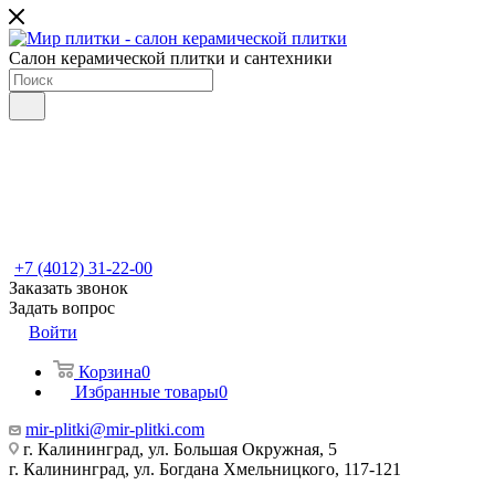
Салон керамической плитки и сантехники
+7 (4012) 31-22-00
Заказать звонок
Задать вопрос
Войти
Корзина
0
Избранные товары
0
mir-plitki@mir-plitki.com
г. Калининград, ул. Большая Окружная, 5
г. Калининград, ул. Богдана Хмельницкого, 117-121