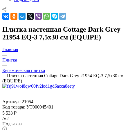
Плитка настенная Cottage Dark Grey
21954 EQ-3 7,5x30 см (EQUIPE)
Главная
—
Плитка
—
Керамическая плитка
—
Плитка настенная Cottage Dark Grey 21954 EQ-3 7,5x30 см
(EQUIPE)
Артикул:
21954
Код товара:
УТ000045401
5 533
₽
/м2
Под заказ