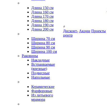
Длина 150 см
Длина 160 см
Длина 170 см
Длина 180 см
Длина 190 см
Длина 200 см
Дисконт-
Акции
Проекты
центр
Ширина 70 см
Ширина 80 см
Ширина 90 см
Ширина 100 см
Раковины
Накладные
Встраиваемые
(врезные)
Подвесные
Напольные
Керамические
Фарфоровые
Из литьевого
мрамора