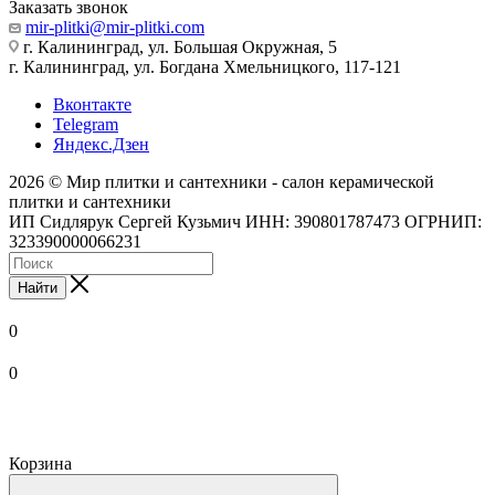
Заказать звонок
mir-plitki@mir-plitki.com
г. Калининград, ул. Большая Окружная, 5
г. Калининград, ул. Богдана Хмельницкого, 117-121
Вконтакте
Telegram
Яндекс.Дзен
2026 © Мир плитки и сантехники - салон керамической
плитки и сантехники
ИП Сидлярук Сергей Кузьмич ИНН: 390801787473 ОГРНИП:
323390000066231
Найти
0
0
Корзина