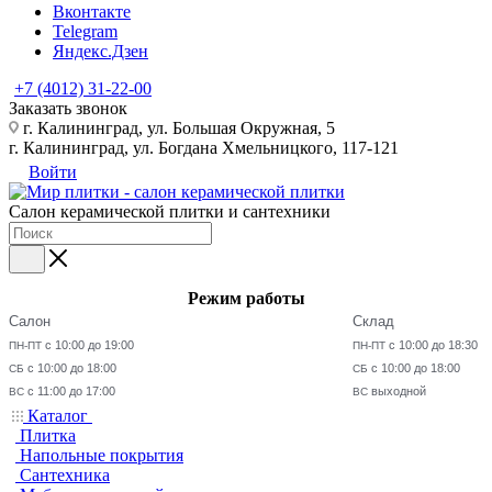
Вконтакте
Telegram
Яндекс.Дзен
+7 (4012) 31-22-00
Заказать звонок
г. Калининград, ул. Большая Окружная, 5
г. Калининград, ул. Богдана Хмельницкого, 117-121
Войти
Салон керамической плитки и сантехники
Режим работы
Салон
Склад
с 10:00 до 19:00
с 10:00 до 18:30
ПН-ПТ
ПН-ПТ
с 10:00 до 18:00
с 10:00 до 18:00
СБ
СБ
с 11:00 до 17:00
выходной
ВС
ВС
Каталог
Плитка
Напольные покрытия
Сантехника