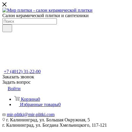
Салон керамической плитки и сантехники
+7 (4012) 31-22-00
Заказать звонок
Задать вопрос
Войти
Корзина
0
Избранные товары
0
mir-plitki@mir-plitki.com
г. Калининград, ул. Большая Окружная, 5
г. Калининград, ул. Богдана Хмельницкого, 117-121