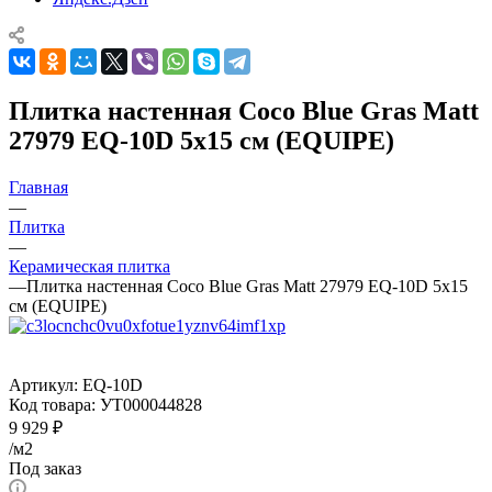
Плитка настенная Coco Blue Gras Matt
27979 EQ-10D 5x15 см (EQUIPE)
Главная
—
Плитка
—
Керамическая плитка
—
Плитка настенная Coco Blue Gras Matt 27979 EQ-10D 5x15
см (EQUIPE)
Артикул:
EQ-10D
Код товара:
УТ000044828
9 929
₽
/м2
Под заказ