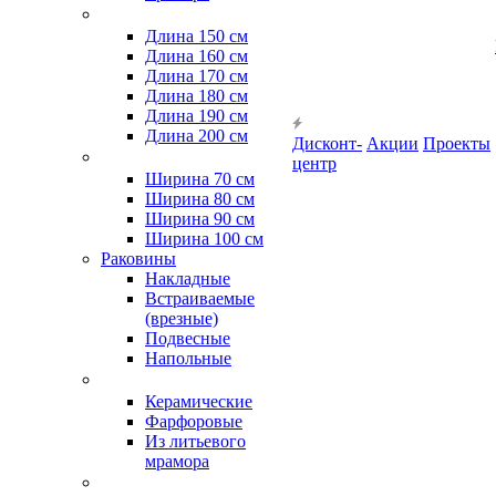
Длина 150 см
Длина 160 см
Длина 170 см
Длина 180 см
Длина 190 см
Длина 200 см
Дисконт-
Акции
Проекты
центр
Ширина 70 см
Ширина 80 см
Ширина 90 см
Ширина 100 см
Раковины
Накладные
Встраиваемые
(врезные)
Подвесные
Напольные
Керамические
Фарфоровые
Из литьевого
мрамора