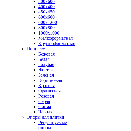
300х600
400х400
450х450
600х600
600х1200
800х800
1000х1000
Мелкоформатная
Крупноформатная
По цвету
Бежевая
Белая
Голубая
Желтая
Зеленая
Коричневая
Красная
Оранжевая
Розовая
Серая
Синяя
Черная
Опоры для плитки
Регулируемые
опоры