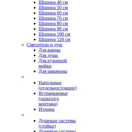
Ширина 40 см
Ширина 50 см
Ширина 60 см
Ширина 70 см
Ширина 80 см
Ширина 90 см
Ширина 100 см
Ширина 120 см
Смесители и душ
Для ванны
Для душа
Для кухонной
мойки
Для раковины
Напольные
(отдельностоящие)
Встраиваемые
(скрытого
монтажа)
Изливы
Душевые системы
(стойки)
Душевые системы