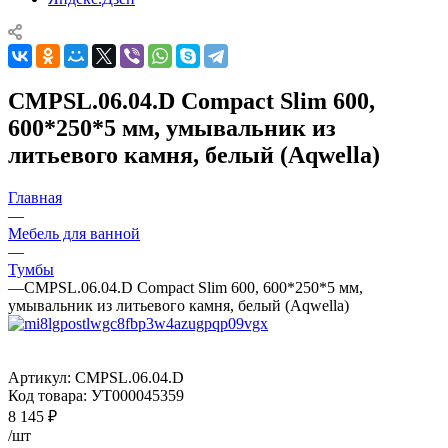
CMPSL.06.04.D Compact Slim 600,
600*250*5 мм, умывальник из
литьевого камня, белый (Aqwella)
Главная
—
Мебель для ванной
—
Тумбы
—
CMPSL.06.04.D Compact Slim 600, 600*250*5 мм,
умывальник из литьевого камня, белый (Aqwella)
Артикул:
CMPSL.06.04.D
Код товара:
УТ000045359
8 145
₽
/шт