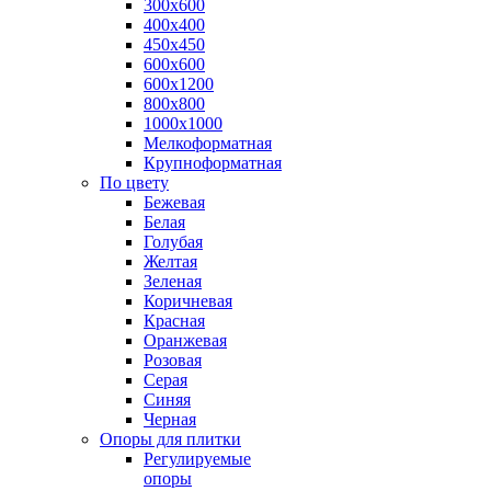
300х600
400х400
450х450
600х600
600х1200
800х800
1000х1000
Мелкоформатная
Крупноформатная
По цвету
Бежевая
Белая
Голубая
Желтая
Зеленая
Коричневая
Красная
Оранжевая
Розовая
Серая
Синяя
Черная
Опоры для плитки
Регулируемые
опоры