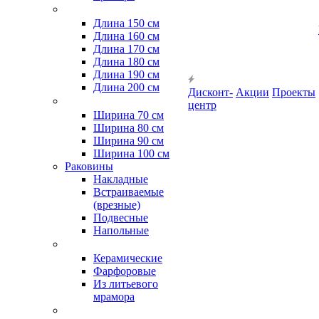
Длина 150 см
Длина 160 см
Длина 170 см
Длина 180 см
Длина 190 см
Длина 200 см
Дисконт-
Акции
Проекты
центр
Ширина 70 см
Ширина 80 см
Ширина 90 см
Ширина 100 см
Раковины
Накладные
Встраиваемые
(врезные)
Подвесные
Напольные
Керамические
Фарфоровые
Из литьевого
мрамора