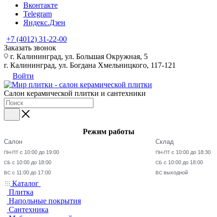
Вконтакте
Telegram
Яндекс.Дзен
+7 (4012) 31-22-00
Заказать звонок
г. Калининград, ул. Большая Окружная, 5
г. Калининград, ул. Богдана Хмельницкого, 117-121
Войти
Салон керамической плитки и сантехники
Режим работы
Салон
Склад
с 10:00 до 19:00
с 10:00 до 18:30
ПН-ПТ
ПН-ПТ
с 10:00 до 18:00
с 10:00 до 18:00
СБ
СБ
с 11:00 до 17:00
выходной
ВС
ВС
Каталог
Плитка
Напольные покрытия
Сантехника