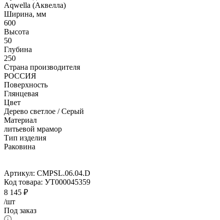
Aqwella (Аквелла)
Ширина, мм
600
Высота
50
Глубина
250
Страна производителя
РОССИЯ
Поверхность
Глянцевая
Цвет
Дерево светлое / Серый
Материал
литьевой мрамор
Тип изделия
Раковина
Артикул:
CMPSL.06.04.D
Код товара:
УТ000045359
8 145
₽
/шт
Под заказ