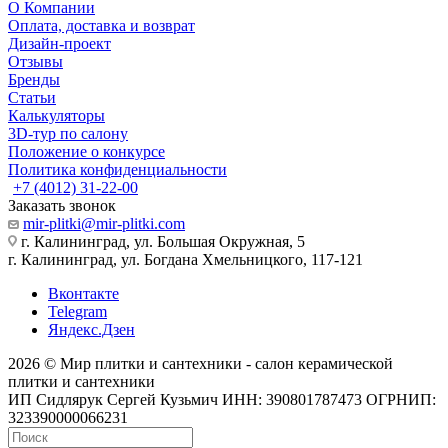
О Компании
Оплата, доставка и возврат
Дизайн-проект
Отзывы
Бренды
Статьи
Калькуляторы
3D-тур по салону
Положение о конкурсе
Политика конфиденциальности
+7 (4012) 31-22-00
Заказать звонок
mir-plitki@mir-plitki.com
г. Калининград, ул. Большая Окружная, 5
г. Калининград, ул. Богдана Хмельницкого, 117-121
Вконтакте
Telegram
Яндекс.Дзен
2026 © Мир плитки и сантехники - салон керамической
плитки и сантехники
ИП Сидлярук Сергей Кузьмич ИНН: 390801787473 ОГРНИП:
323390000066231