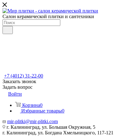
Салон керамической плитки и сантехники
+7 (4012) 31-22-00
Заказать звонок
Задать вопрос
Войти
Корзина
0
Избранные товары
0
mir-plitki@mir-plitki.com
г. Калининград, ул. Большая Окружная, 5
г. Калининград, ул. Богдана Хмельницкого, 117-121