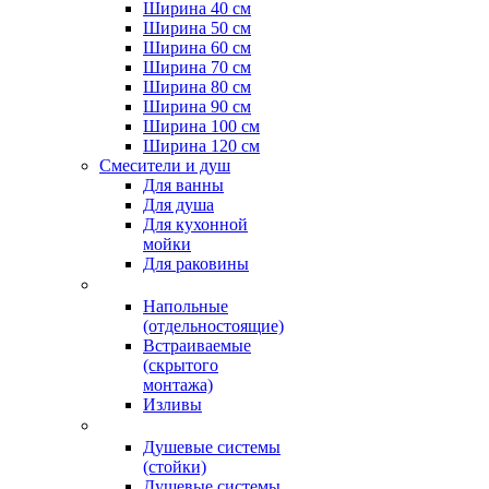
Ширина 40 см
Ширина 50 см
Ширина 60 см
Ширина 70 см
Ширина 80 см
Ширина 90 см
Ширина 100 см
Ширина 120 см
Смесители и душ
Для ванны
Для душа
Для кухонной
мойки
Для раковины
Напольные
(отдельностоящие)
Встраиваемые
(скрытого
монтажа)
Изливы
Душевые системы
(стойки)
Душевые системы