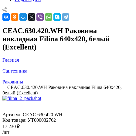
CEAC.630.420.WH Раковина
накладная Filina 640х420, белый
(Excellent)
Главная
—
Сантехника
—
Раковины
—
CEAC.630.420.WH Раковина накладная Filina 640х420,
белый (Excellent)
Артикул:
CEAC.630.420.WH
Код товара:
УТ000032762
17 230
₽
/шт