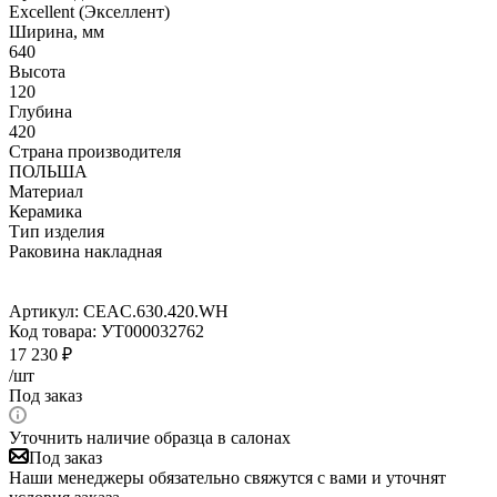
Excellent (Экселлент)
Ширина, мм
640
Высота
120
Глубина
420
Страна производителя
ПОЛЬША
Материал
Керамика
Тип изделия
Раковина накладная
Артикул:
CEAC.630.420.WH
Код товара:
УТ000032762
17 230
₽
/шт
Под заказ
Уточнить наличие образца в салонах
Под заказ
Наши менеджеры обязательно свяжутся с вами и уточнят