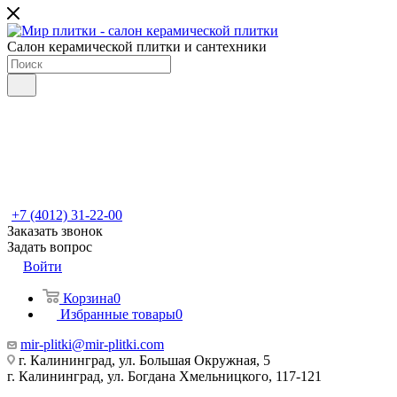
Салон керамической плитки и сантехники
+7 (4012) 31-22-00
Заказать звонок
Задать вопрос
Войти
Корзина
0
Избранные товары
0
mir-plitki@mir-plitki.com
г. Калининград, ул. Большая Окружная, 5
г. Калининград, ул. Богдана Хмельницкого, 117-121