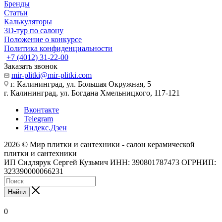
Бренды
Статьи
Калькуляторы
3D-тур по салону
Положение о конкурсе
Политика конфиденциальности
+7 (4012) 31-22-00
Заказать звонок
mir-plitki@mir-plitki.com
г. Калининград, ул. Большая Окружная, 5
г. Калининград, ул. Богдана Хмельницкого, 117-121
Вконтакте
Telegram
Яндекс.Дзен
2026 © Мир плитки и сантехники - салон керамической
плитки и сантехники
ИП Сидлярук Сергей Кузьмич ИНН: 390801787473 ОГРНИП:
323390000066231
Найти
0