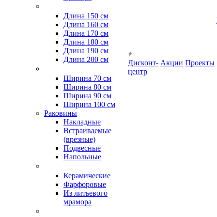
Длина 150 см
Длина 160 см
Длина 170 см
Длина 180 см
Длина 190 см
Длина 200 см
Дисконт-
Акции
Проекты
центр
Ширина 70 см
Ширина 80 см
Ширина 90 см
Ширина 100 см
Раковины
Накладные
Встраиваемые
(врезные)
Подвесные
Напольные
Керамические
Фарфоровые
Из литьевого
мрамора