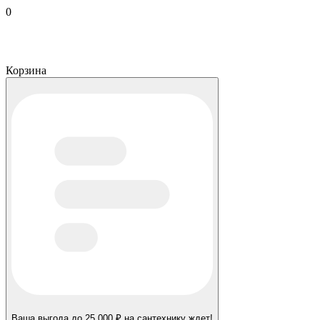
0
Корзина
Ваша выгода до 25 000 ₽ на сантехнику ждет!