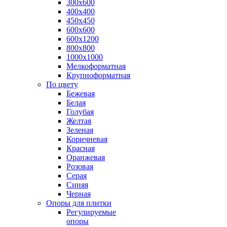
300х600
400х400
450х450
600х600
600х1200
800х800
1000х1000
Мелкоформатная
Крупноформатная
По цвету
Бежевая
Белая
Голубая
Желтая
Зеленая
Коричневая
Красная
Оранжевая
Розовая
Серая
Синяя
Черная
Опоры для плитки
Регулируемые
опоры