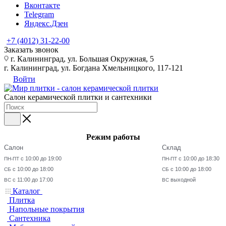
Вконтакте
Telegram
Яндекс.Дзен
+7 (4012) 31-22-00
Заказать звонок
г. Калининград, ул. Большая Окружная, 5
г. Калининград, ул. Богдана Хмельницкого, 117-121
Войти
Салон керамической плитки и сантехники
Режим работы
Салон
Склад
с 10:00 до 19:00
с 10:00 до 18:30
ПН-ПТ
ПН-ПТ
с 10:00 до 18:00
с 10:00 до 18:00
СБ
СБ
с 11:00 до 17:00
выходной
ВС
ВС
Каталог
Плитка
Напольные покрытия
Сантехника