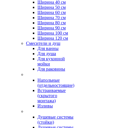
Ширина 40 см
Ширина 50 см
Ширина 60 см
Ширина 70 см
Ширина 80 см
Ширина 90 см
Ширина 100 см
Ширина 120 см
Смесители и душ
Для ванны
Для душа
Для кухонной
мойки
Для раковины
Напольные
(отдельностоящие)
Встраиваемые
(скрытого
монтажа)
Изливы
Душевые системы
(стойки)
Душевые системы