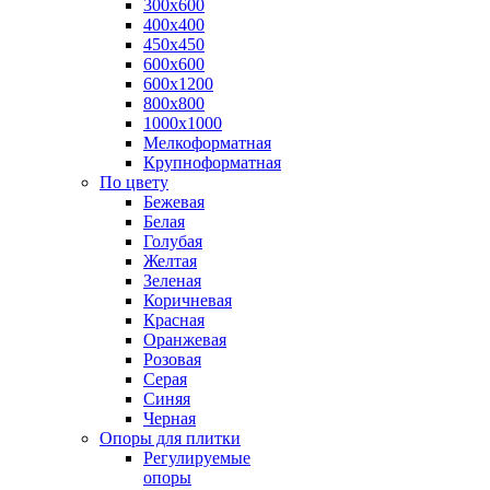
300х600
400х400
450х450
600х600
600х1200
800х800
1000х1000
Мелкоформатная
Крупноформатная
По цвету
Бежевая
Белая
Голубая
Желтая
Зеленая
Коричневая
Красная
Оранжевая
Розовая
Серая
Синяя
Черная
Опоры для плитки
Регулируемые
опоры