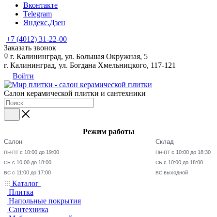
Вконтакте
Telegram
Яндекс.Дзен
+7 (4012) 31-22-00
Заказать звонок
г. Калининград, ул. Большая Окружная, 5
г. Калининград, ул. Богдана Хмельницкого, 117-121
Войти
Салон керамической плитки и сантехники
Режим работы
Салон
Склад
с 10:00 до 19:00
с 10:00 до 18:30
ПН-ПТ
ПН-ПТ
с 10:00 до 18:00
с 10:00 до 18:00
СБ
СБ
с 11:00 до 17:00
выходной
ВС
ВС
Каталог
Плитка
Напольные покрытия
Сантехника