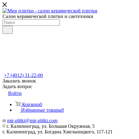
Салон керамической плитки и сантехники
+7 (4012) 31-22-00
Заказать звонок
Задать вопрос
Войти
Корзина
0
Избранные товары
0
mir-plitki@mir-plitki.com
г. Калининград, ул. Большая Окружная, 5
г. Калининград, ул. Богдана Хмельницкого, 117-121