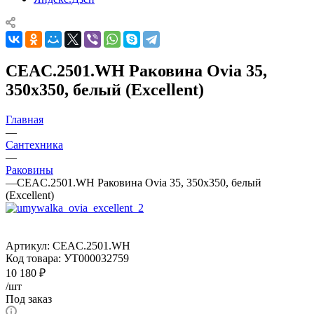
CEAC.2501.WH Раковина Ovia 35,
350x350, белый (Excellent)
Главная
—
Сантехника
—
Раковины
—
CEAC.2501.WH Раковина Ovia 35, 350x350, белый
(Excellent)
Артикул:
CEAC.2501.WH
Код товара:
УТ000032759
10 180
₽
/шт
Под заказ