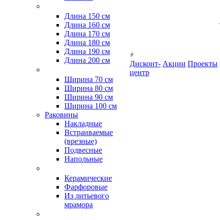
Длина 150 см
Длина 160 см
Длина 170 см
Длина 180 см
Длина 190 см
Длина 200 см
Дисконт-
Акции
Проекты
центр
Ширина 70 см
Ширина 80 см
Ширина 90 см
Ширина 100 см
Раковины
Накладные
Встраиваемые
(врезные)
Подвесные
Напольные
Керамические
Фарфоровые
Из литьевого
мрамора