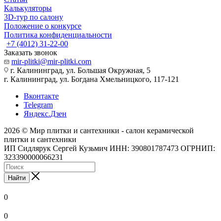
Калькуляторы
3D-тур по салону
Положение о конкурсе
Политика конфиденциальности
+7 (4012) 31-22-00
Заказать звонок
mir-plitki@mir-plitki.com
г. Калининград, ул. Большая Окружная, 5
г. Калининград, ул. Богдана Хмельницкого, 117-121
Вконтакте
Telegram
Яндекс.Дзен
2026 © Мир плитки и сантехники - салон керамической
плитки и сантехники
ИП Сидлярук Сергей Кузьмич ИНН: 390801787473 ОГРНИП:
323390000066231
Найти
0
0