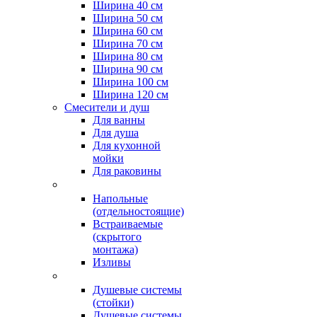
Ширина 40 см
Ширина 50 см
Ширина 60 см
Ширина 70 см
Ширина 80 см
Ширина 90 см
Ширина 100 см
Ширина 120 см
Смесители и душ
Для ванны
Для душа
Для кухонной
мойки
Для раковины
Напольные
(отдельностоящие)
Встраиваемые
(скрытого
монтажа)
Изливы
Душевые системы
(стойки)
Душевые системы