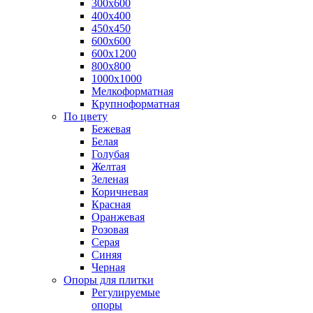
300х600
400х400
450х450
600х600
600х1200
800х800
1000х1000
Мелкоформатная
Крупноформатная
По цвету
Бежевая
Белая
Голубая
Желтая
Зеленая
Коричневая
Красная
Оранжевая
Розовая
Серая
Синяя
Черная
Опоры для плитки
Регулируемые
опоры