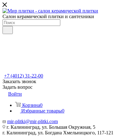
Салон керамической плитки и сантехники
+7 (4012) 31-22-00
Заказать звонок
Задать вопрос
Войти
Корзина
0
Избранные товары
0
mir-plitki@mir-plitki.com
г. Калининград, ул. Большая Окружная, 5
г. Калининград, ул. Богдана Хмельницкого, 117-121