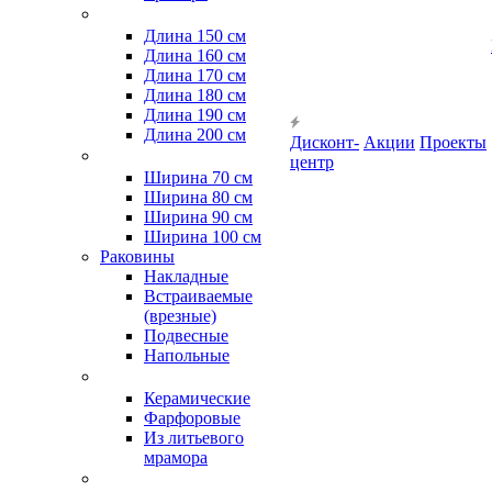
Длина 150 см
Длина 160 см
Длина 170 см
Длина 180 см
Длина 190 см
Длина 200 см
Дисконт-
Акции
Проекты
центр
Ширина 70 см
Ширина 80 см
Ширина 90 см
Ширина 100 см
Раковины
Накладные
Встраиваемые
(врезные)
Подвесные
Напольные
Керамические
Фарфоровые
Из литьевого
мрамора