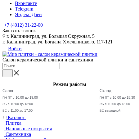
Вконтакте
Telegram
Яндекс.Дзен
+7 (4012) 31-22-00
Заказать звонок
г. Калининград, ул. Большая Окружная, 5
г. Калининград, ул. Богдана Хмельницкого, 117-121
Войти
Салон керамической плитки и сантехники
Режим работы
Салон
Склад
с 10:00 до 19:00
с 10:00 до 18:30
ПН-ПТ
ПН-ПТ
с 10:00 до 18:00
с 10:00 до 18:00
СБ
СБ
с 11:00 до 17:00
выходной
ВС
ВС
Каталог
Плитка
Напольные покрытия
Сантехника