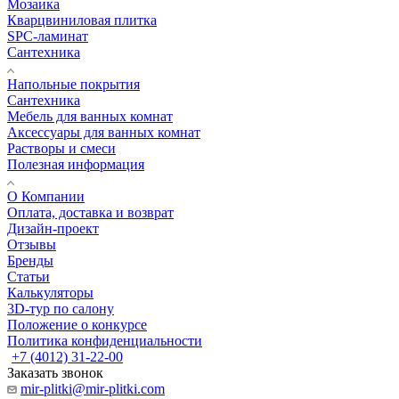
Мозаика
Кварцвиниловая плитка
SPC-ламинат
Сантехника
Напольные покрытия
Сантехника
Мебель для ванных комнат
Аксессуары для ванных комнат
Растворы и смеси
Полезная информация
О Компании
Оплата, доставка и возврат
Дизайн-проект
Отзывы
Бренды
Статьи
Калькуляторы
3D-тур по салону
Положение о конкурсе
Политика конфиденциальности
+7 (4012) 31-22-00
Заказать звонок
mir-plitki@mir-plitki.com