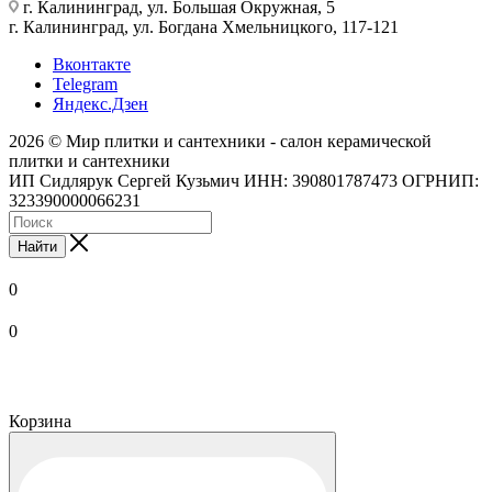
г. Калининград, ул. Большая Окружная, 5
г. Калининград, ул. Богдана Хмельницкого, 117-121
Вконтакте
Telegram
Яндекс.Дзен
2026 © Мир плитки и сантехники - салон керамической
плитки и сантехники
ИП Сидлярук Сергей Кузьмич ИНН: 390801787473 ОГРНИП:
323390000066231
Найти
0
0
Корзина