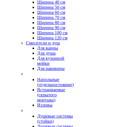
Ширина 40 см
Ширина 50 см
Ширина 60 см
Ширина 70 см
Ширина 80 см
Ширина 90 см
Ширина 100 см
Ширина 120 см
Смесители и душ
Для ванны
Для душа
Для кухонной
мойки
Для раковины
Напольные
(отдельностоящие)
Встраиваемые
(скрытого
монтажа)
Изливы
Душевые системы
(стойки)
Душевые системы