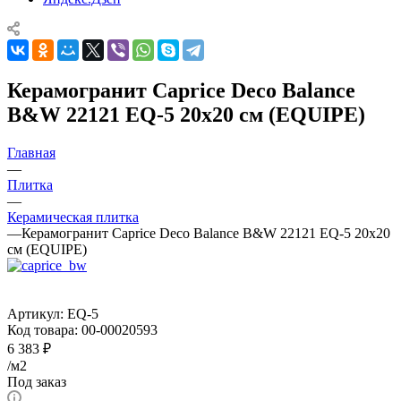
Керамогранит Caprice Deco Balance
B&W 22121 EQ-5 20x20 см (EQUIPE)
Главная
—
Плитка
—
Керамическая плитка
—
Керамогранит Caprice Deco Balance B&W 22121 EQ-5 20x20
см (EQUIPE)
Артикул:
EQ-5
Код товара:
00-00020593
6 383
₽
/м2
Под заказ