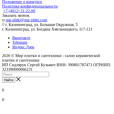
Положение о конкурсе
Политика конфиденциальности
+7 (4012) 31-22-00
Заказать звонок
mir-plitki@mir-plitki.com
г. Калининград, ул. Большая Окружная, 5
г. Калининград, ул. Богдана Хмельницкого, 117-121
Вконтакте
Telegram
Яндекс.Дзен
2026 © Мир плитки и сантехники - салон керамической
плитки и сантехники
ИП Сидлярук Сергей Кузьмич ИНН: 390801787473 ОГРНИП:
323390000066231
Найти
0
0