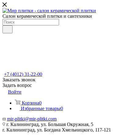
Салон керамической плитки и сантехники
+7 (4012) 31-22-00
Заказать звонок
Задать вопрос
Войти
Корзина
0
Избранные товары
0
mir-plitki@mir-plitki.com
г. Калининград, ул. Большая Окружная, 5
г. Калининград, ул. Богдана Хмельницкого, 117-121