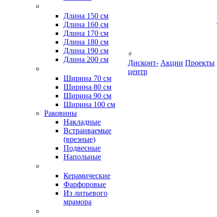
Длина 150 см
Длина 160 см
Длина 170 см
Длина 180 см
Длина 190 см
Длина 200 см
Дисконт-
Акции
Проекты
центр
Ширина 70 см
Ширина 80 см
Ширина 90 см
Ширина 100 см
Раковины
Накладные
Встраиваемые
(врезные)
Подвесные
Напольные
Керамические
Фарфоровые
Из литьевого
мрамора