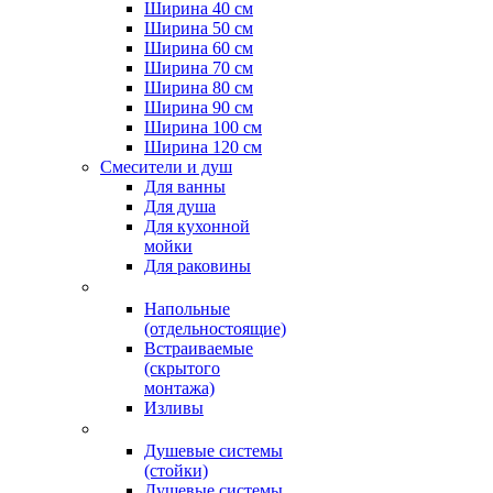
Ширина 40 см
Ширина 50 см
Ширина 60 см
Ширина 70 см
Ширина 80 см
Ширина 90 см
Ширина 100 см
Ширина 120 см
Смесители и душ
Для ванны
Для душа
Для кухонной
мойки
Для раковины
Напольные
(отдельностоящие)
Встраиваемые
(скрытого
монтажа)
Изливы
Душевые системы
(стойки)
Душевые системы