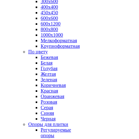
300х600
400х400
450х450
600х600
600х1200
800х800
1000х1000
Мелкоформатная
Крупноформатная
По цвету
Бежевая
Белая
Голубая
Желтая
Зеленая
Коричневая
Красная
Оранжевая
Розовая
Серая
Синяя
Черная
Опоры для плитки
Регулируемые
опоры