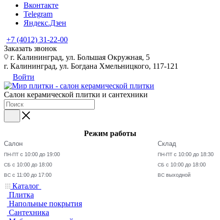
Вконтакте
Telegram
Яндекс.Дзен
+7 (4012) 31-22-00
Заказать звонок
г. Калининград, ул. Большая Окружная, 5
г. Калининград, ул. Богдана Хмельницкого, 117-121
Войти
Салон керамической плитки и сантехники
Режим работы
Салон
Склад
с 10:00 до 19:00
с 10:00 до 18:30
ПН-ПТ
ПН-ПТ
с 10:00 до 18:00
с 10:00 до 18:00
СБ
СБ
с 11:00 до 17:00
выходной
ВС
ВС
Каталог
Плитка
Напольные покрытия
Сантехника