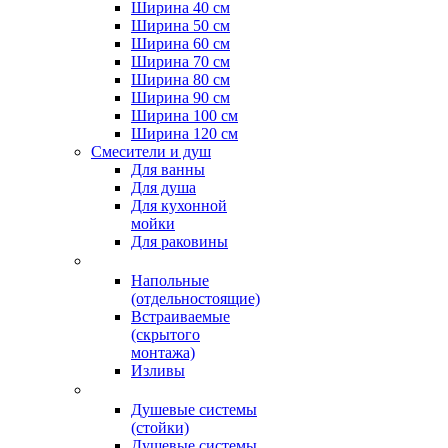
Ширина 40 см
Ширина 50 см
Ширина 60 см
Ширина 70 см
Ширина 80 см
Ширина 90 см
Ширина 100 см
Ширина 120 см
Смесители и душ
Для ванны
Для душа
Для кухонной
мойки
Для раковины
Напольные
(отдельностоящие)
Встраиваемые
(скрытого
монтажа)
Изливы
Душевые системы
(стойки)
Душевые системы