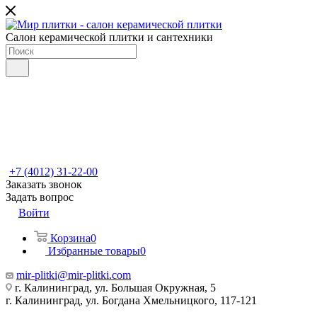
Салон керамической плитки и сантехники
+7 (4012) 31-22-00
Заказать звонок
Задать вопрос
Войти
Корзина
0
Избранные товары
0
mir-plitki@mir-plitki.com
г. Калининград, ул. Большая Окружная, 5
г. Калининград, ул. Богдана Хмельницкого, 117-121