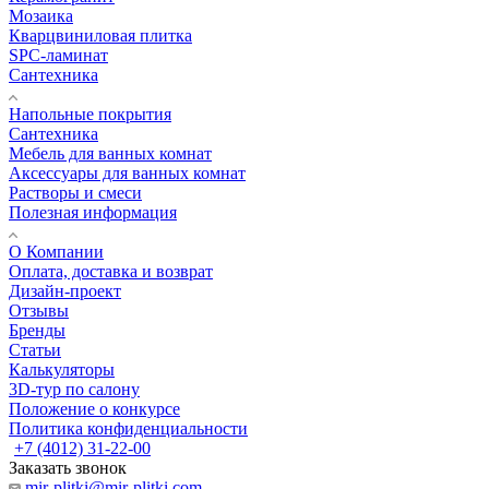
Мозаика
Кварцвиниловая плитка
SPC-ламинат
Сантехника
Напольные покрытия
Сантехника
Мебель для ванных комнат
Аксессуары для ванных комнат
Растворы и смеси
Полезная информация
О Компании
Оплата, доставка и возврат
Дизайн-проект
Отзывы
Бренды
Статьи
Калькуляторы
3D-тур по салону
Положение о конкурсе
Политика конфиденциальности
+7 (4012) 31-22-00
Заказать звонок
mir-plitki@mir-plitki.com