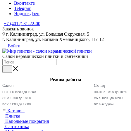
Вконтакте
Telegram
Яндекс.Дзен
+7 (4012) 31-22-00
Заказать звонок
г. Калининград, ул. Большая Окружная, 5
г. Калининград, ул. Богдана Хмельницкого, 117-121
Войти
Салон керамической плитки и сантехники
Режим работы
Салон
Склад
с 10:00 до 19:00
с 10:00 до 18:30
ПН-ПТ
ПН-ПТ
с 10:00 до 18:00
с 10:00 до 18:00
СБ
СБ
с 11:00 до 17:00
выходной
ВС
ВС
Каталог
Плитка
Напольные покрытия
Сантехника