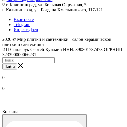
г. Калининград, ул. Большая Окружная, 5
г. Калининград, ул. Богдана Хмельницкого, 117-121
Вконтакте
Telegram
Яндекс.Дзен
2026 © Мир плитки и сантехники - салон керамической
плитки и сантехники
ИП Сидлярук Сергей Кузьмич ИНН: 390801787473 ОГРНИП:
323390000066231
Найти
0
0
Корзина