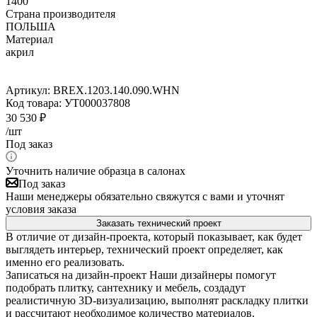
1400
Страна производителя
ПОЛЬША
Материал
акрил
Артикул:
BREX.1203.140.090.WHN
Код товара:
УТ000037808
30 530
₽
/шт
Под заказ
Уточнить наличие образца в салонах
Под заказ
Наши менеджеры обязательно свяжутся с вами и уточнят
условия заказа
Заказать технический проект
В отличие от дизайн-проекта, который показывает, как будет
выглядеть интерьер, технический проект определяет, как
именно его реализовать.
Записаться на дизайн-проект
Наши дизайнеры помогут
подобрать плитку, сантехнику и мебель, создадут
реалистичную 3D-визуализацию, выполнят раскладку плитки
и рассчитают необходимое количество материалов.