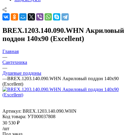
BREX.1203.140.090.WHN Акриловый
поддон 140х90 (Excellent)
Главная
—
Сантехника
—
Душевые поддоны
—
BREX.1203.140.090.WHN Акриловый поддон 140х90
(Excellent)
Артикул:
BREX.1203.140.090.WHN
Код товара:
УТ000037808
30 530
₽
/шт
Под заказ