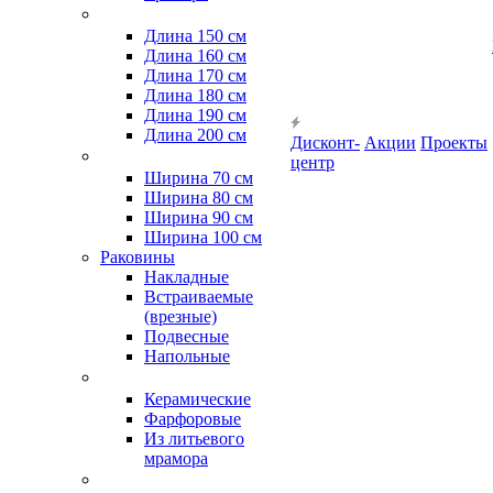
Длина 150 см
Длина 160 см
Длина 170 см
Длина 180 см
Длина 190 см
Длина 200 см
Дисконт-
Акции
Проекты
центр
Ширина 70 см
Ширина 80 см
Ширина 90 см
Ширина 100 см
Раковины
Накладные
Встраиваемые
(врезные)
Подвесные
Напольные
Керамические
Фарфоровые
Из литьевого
мрамора