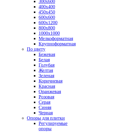
300х600
400х400
450х450
600х600
600х1200
800х800
1000х1000
Мелкоформатная
Крупноформатная
По цвету
Бежевая
Белая
Голубая
Желтая
Зеленая
Коричневая
Красная
Оранжевая
Розовая
Серая
Синяя
Черная
Опоры для плитки
Регулируемые
опоры