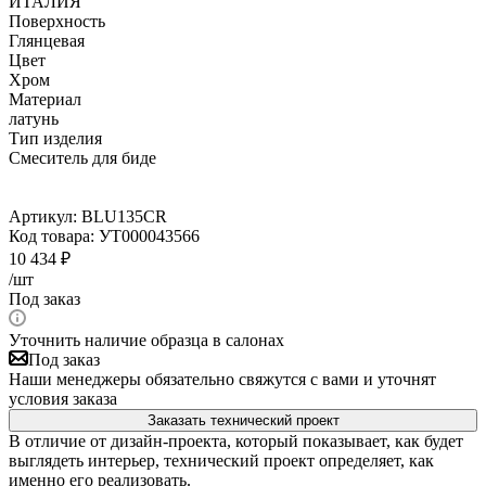
ИТАЛИЯ
Поверхность
Глянцевая
Цвет
Хром
Материал
латунь
Тип изделия
Смеситель для биде
Артикул:
BLU135CR
Код товара:
УТ000043566
10 434
₽
/шт
Под заказ
Уточнить наличие образца в салонах
Под заказ
Наши менеджеры обязательно свяжутся с вами и уточнят
условия заказа
Заказать технический проект
В отличие от дизайн-проекта, который показывает, как будет
выглядеть интерьер, технический проект определяет, как
именно его реализовать.