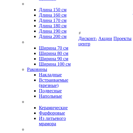
Длина 150 см
Длина 160 см
Длина 170 см
Длина 180 см
Длина 190 см
Длина 200 см
Дисконт-
Акции
Проекты
центр
Ширина 70 см
Ширина 80 см
Ширина 90 см
Ширина 100 см
Раковины
Накладные
Встраиваемые
(врезные)
Подвесные
Напольные
Керамические
Фарфоровые
Из литьевого
мрамора