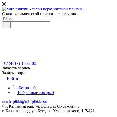
Салон керамической плитки и сантехники
+7 (4012) 31-22-00
Заказать звонок
Задать вопрос
Войти
Корзина
0
Избранные товары
0
mir-plitki@mir-plitki.com
г. Калининград, ул. Большая Окружная, 5
г. Калининград, ул. Богдана Хмельницкого, 117-121