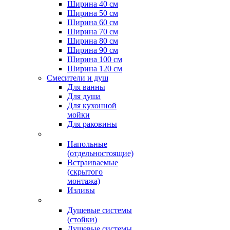
Ширина 40 см
Ширина 50 см
Ширина 60 см
Ширина 70 см
Ширина 80 см
Ширина 90 см
Ширина 100 см
Ширина 120 см
Смесители и душ
Для ванны
Для душа
Для кухонной
мойки
Для раковины
Напольные
(отдельностоящие)
Встраиваемые
(скрытого
монтажа)
Изливы
Душевые системы
(стойки)
Душевые системы