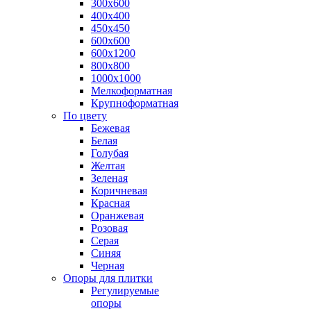
300х600
400х400
450х450
600х600
600х1200
800х800
1000х1000
Мелкоформатная
Крупноформатная
По цвету
Бежевая
Белая
Голубая
Желтая
Зеленая
Коричневая
Красная
Оранжевая
Розовая
Серая
Синяя
Черная
Опоры для плитки
Регулируемые
опоры