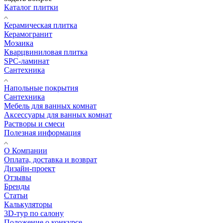
Каталог плитки
Керамическая плитка
Керамогранит
Мозаика
Кварцвиниловая плитка
SPC-ламинат
Сантехника
Напольные покрытия
Сантехника
Мебель для ванных комнат
Аксессуары для ванных комнат
Растворы и смеси
Полезная информация
О Компании
Оплата, доставка и возврат
Дизайн-проект
Отзывы
Бренды
Статьи
Калькуляторы
3D-тур по салону
Положение о конкурсе