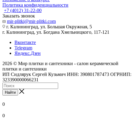
Политика конфиденциальности
+7 (4012) 31-22-00
Заказать звонок
mir-plitki@mir-plitki.com
г. Калининград, ул. Большая Окружная, 5
г. Калининград, ул. Богдана Хмельницкого, 117-121
Вконтакте
Telegram
Яндекс.Дзен
2026 © Мир плитки и сантехники - салон керамической
плитки и сантехники
ИП Сидлярук Сергей Кузьмич ИНН: 390801787473 ОГРНИП:
323390000066231
Найти
0
0