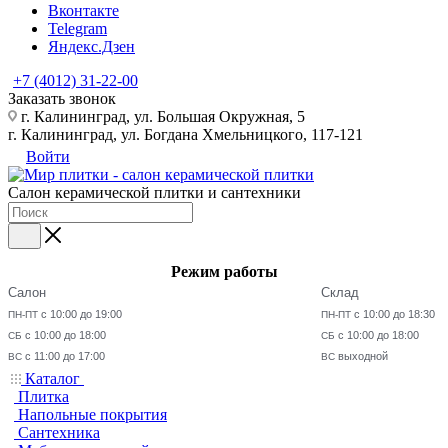
Вконтакте
Telegram
Яндекс.Дзен
+7 (4012) 31-22-00
Заказать звонок
г. Калининград, ул. Большая Окружная, 5
г. Калининград, ул. Богдана Хмельницкого, 117-121
Войти
Салон керамической плитки и сантехники
Режим работы
Салон
Склад
с 10:00 до 19:00
с 10:00 до 18:30
ПН-ПТ
ПН-ПТ
с 10:00 до 18:00
с 10:00 до 18:00
СБ
СБ
с 11:00 до 17:00
выходной
ВС
ВС
Каталог
Плитка
Напольные покрытия
Сантехника