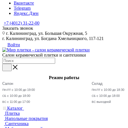
Вконтакте
Telegram
Яндекс.Дзен
+7 (4012) 31-22-00
Заказать звонок
г. Калининград, ул. Большая Окружная, 5
г. Калининград, ул. Богдана Хмельницкого, 117-121
Войти
Салон керамической плитки и сантехники
Режим работы
Салон
Склад
с 10:00 до 19:00
с 10:00 до 18:30
ПН-ПТ
ПН-ПТ
с 10:00 до 18:00
с 10:00 до 18:00
СБ
СБ
с 11:00 до 17:00
выходной
ВС
ВС
Каталог
Плитка
Напольные покрытия
Сантехника