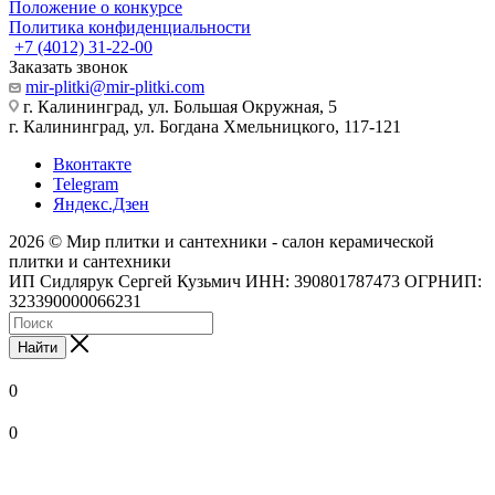
Положение о конкурсе
Политика конфиденциальности
+7 (4012) 31-22-00
Заказать звонок
mir-plitki@mir-plitki.com
г. Калининград, ул. Большая Окружная, 5
г. Калининград, ул. Богдана Хмельницкого, 117-121
Вконтакте
Telegram
Яндекс.Дзен
2026 © Мир плитки и сантехники - салон керамической
плитки и сантехники
ИП Сидлярук Сергей Кузьмич ИНН: 390801787473 ОГРНИП:
323390000066231
Найти
0
0