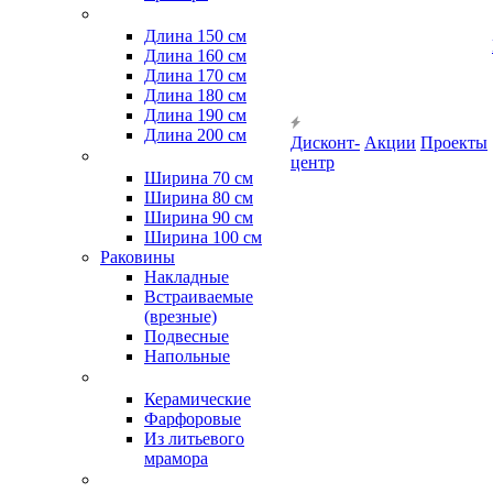
Длина 150 см
Длина 160 см
Длина 170 см
Длина 180 см
Длина 190 см
Длина 200 см
Дисконт-
Акции
Проекты
центр
Ширина 70 см
Ширина 80 см
Ширина 90 см
Ширина 100 см
Раковины
Накладные
Встраиваемые
(врезные)
Подвесные
Напольные
Керамические
Фарфоровые
Из литьевого
мрамора