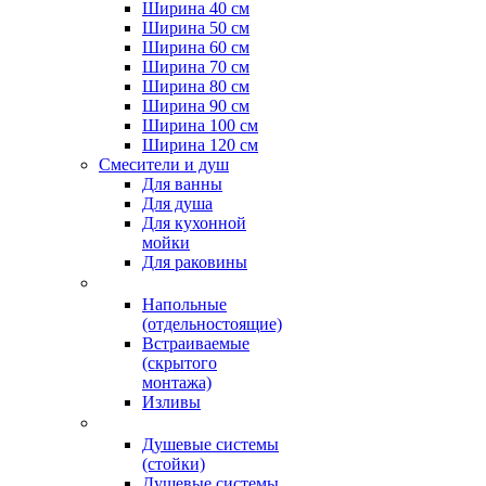
Ширина 40 см
Ширина 50 см
Ширина 60 см
Ширина 70 см
Ширина 80 см
Ширина 90 см
Ширина 100 см
Ширина 120 см
Смесители и душ
Для ванны
Для душа
Для кухонной
мойки
Для раковины
Напольные
(отдельностоящие)
Встраиваемые
(скрытого
монтажа)
Изливы
Душевые системы
(стойки)
Душевые системы