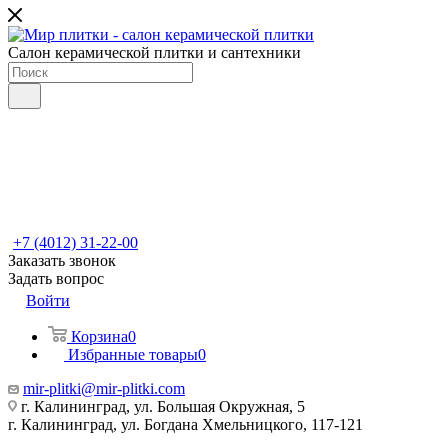
Салон керамической плитки и сантехники
+7 (4012) 31-22-00
Заказать звонок
Задать вопрос
Войти
Корзина
0
Избранные товары
0
mir-plitki@mir-plitki.com
г. Калининград, ул. Большая Окружная, 5
г. Калининград, ул. Богдана Хмельницкого, 117-121