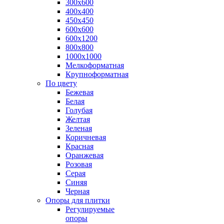
300х600
400х400
450х450
600х600
600х1200
800х800
1000х1000
Мелкоформатная
Крупноформатная
По цвету
Бежевая
Белая
Голубая
Желтая
Зеленая
Коричневая
Красная
Оранжевая
Розовая
Серая
Синяя
Черная
Опоры для плитки
Регулируемые
опоры