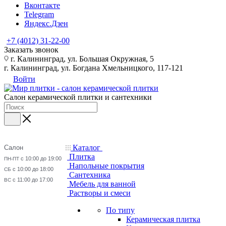
Вконтакте
Telegram
Яндекс.Дзен
+7 (4012) 31-22-00
Заказать звонок
г. Калининград, ул. Большая Окружная, 5
г. Калининград, ул. Богдана Хмельницкого, 117-121
Войти
Салон керамической плитки и сантехники
Каталог
Салон
Плитка
с 10:00 до 19:00
ПН-ПТ
Напольные покрытия
с 10:00 до 18:00
СБ
Сантехника
с 11:00 до 17:00
ВС
Мебель для ванной
Растворы и смеси
По типу
Керамическая плитка