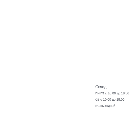
Склад
с 10:00 до 18:30
ПН-ПТ
с 10:00 до 18:00
СБ
выходной
ВС