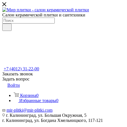
Салон керамической плитки и сантехники
+7 (4012) 31-22-00
Заказать звонок
Задать вопрос
Войти
Корзина
0
Избранные товары
0
mir-plitki@mir-plitki.com
г. Калининград, ул. Большая Окружная, 5
г. Калининград, ул. Богдана Хмельницкого, 117-121