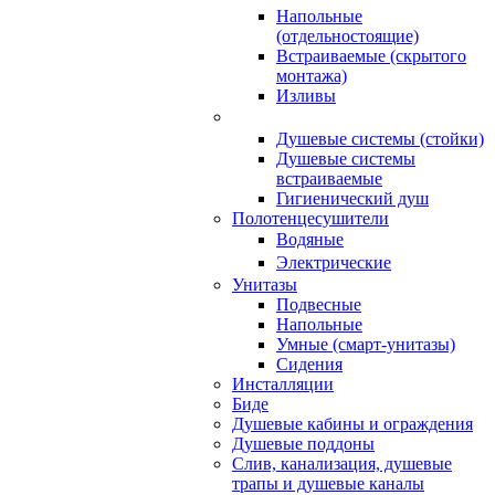
Напольные
(отдельностоящие)
Встраиваемые (скрытого
монтажа)
Изливы
Душевые системы (стойки)
Душевые системы
встраиваемые
Гигиенический душ
Полотенцесушители
ㅤВодяные
ㅤЭлектрические
Унитазы
Подвесные
Напольные
Умные (смарт-унитазы)
Сидения
Инсталляции
Биде
Душевые кабины и ограждения
Душевые поддоны
Слив, канализация, душевые
трапы и душевые каналы