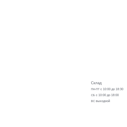
Склад
с 10:00 до 18:30
ПН-ПТ
с 10:00 до 18:00
СБ
выходной
ВС