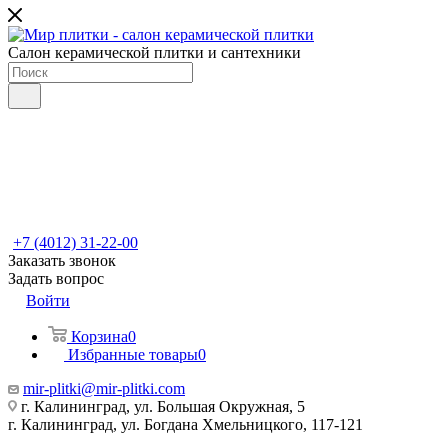
Салон керамической плитки и сантехники
+7 (4012) 31-22-00
Заказать звонок
Задать вопрос
Войти
Корзина
0
Избранные товары
0
mir-plitki@mir-plitki.com
г. Калининград, ул. Большая Окружная, 5
г. Калининград, ул. Богдана Хмельницкого, 117-121