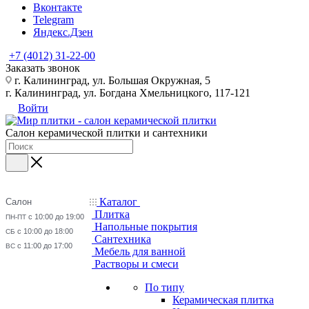
Вконтакте
Telegram
Яндекс.Дзен
+7 (4012) 31-22-00
Заказать звонок
г. Калининград, ул. Большая Окружная, 5
г. Калининград, ул. Богдана Хмельницкого, 117-121
Войти
Салон керамической плитки и сантехники
Каталог
Салон
Плитка
с 10:00 до 19:00
ПН-ПТ
Напольные покрытия
с 10:00 до 18:00
СБ
Сантехника
с 11:00 до 17:00
ВС
Мебель для ванной
Растворы и смеси
По типу
Керамическая плитка