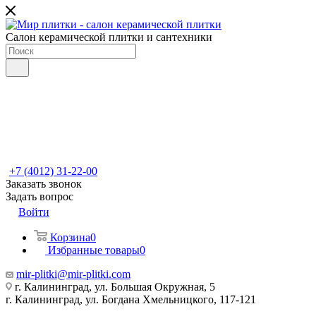
Салон керамической плитки и сантехники
+7 (4012) 31-22-00
Заказать звонок
Задать вопрос
Войти
Корзина
0
Избранные товары
0
mir-plitki@mir-plitki.com
г. Калининград, ул. Большая Окружная, 5
г. Калининград, ул. Богдана Хмельницкого, 117-121