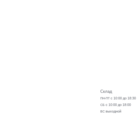
Склад
с 10:00 до 18:30
ПН-ПТ
с 10:00 до 18:00
СБ
выходной
ВС