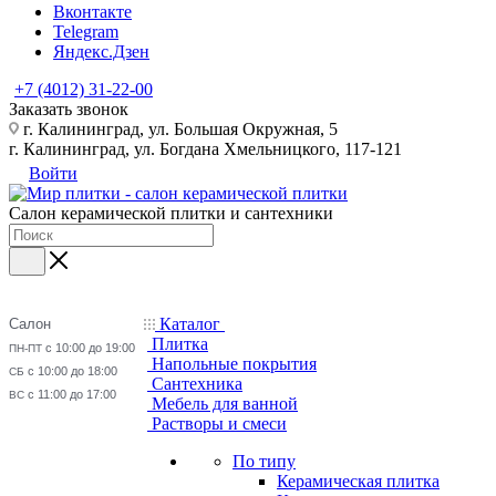
Вконтакте
Telegram
Яндекс.Дзен
+7 (4012) 31-22-00
Заказать звонок
г. Калининград, ул. Большая Окружная, 5
г. Калининград, ул. Богдана Хмельницкого, 117-121
Войти
Салон керамической плитки и сантехники
Каталог
Салон
Плитка
с 10:00 до 19:00
ПН-ПТ
Напольные покрытия
с 10:00 до 18:00
СБ
Сантехника
с 11:00 до 17:00
ВС
Мебель для ванной
Растворы и смеси
По типу
Керамическая плитка