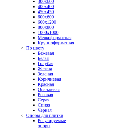
300х600
400х400
450х450
600х600
600х1200
800х800
1000х1000
Мелкоформатная
Крупноформатная
По цвету
Бежевая
Белая
Голубая
Желтая
Зеленая
Коричневая
Красная
Оранжевая
Розовая
Серая
Синяя
Черная
Опоры для плитки
Регулируемые
опоры