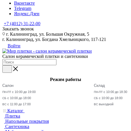
Вконтакте
Telegram
Яндекс.Дзен
+7 (4012) 31-22-00
Заказать звонок
г. Калининград, ул. Большая Окружная, 5
г. Калининград, ул. Богдана Хмельницкого, 117-121
Войти
Салон керамической плитки и сантехники
Режим работы
Салон
Склад
с 10:00 до 19:00
с 10:00 до 18:30
ПН-ПТ
ПН-ПТ
с 10:00 до 18:00
с 10:00 до 18:00
СБ
СБ
с 11:00 до 17:00
выходной
ВС
ВС
Каталог
Плитка
Напольные покрытия
Сантехника