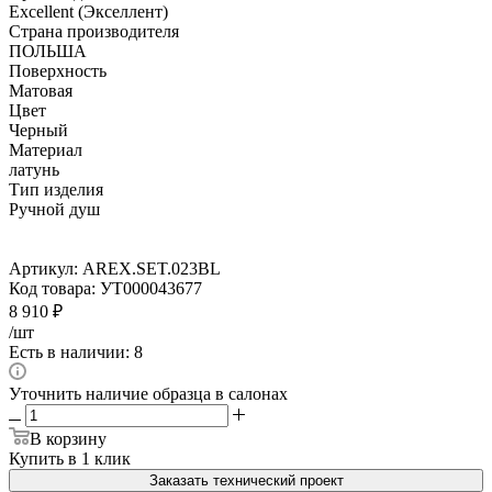
Excellent (Экселлент)
Страна производителя
ПОЛЬША
Поверхность
Матовая
Цвет
Черный
Материал
латунь
Тип изделия
Ручной душ
Артикул:
AREX.SET.023BL
Код товара:
УТ000043677
8 910
₽
/шт
Есть в наличии: 8
Уточнить наличие образца в салонах
В корзину
Купить в 1 клик
Заказать технический проект