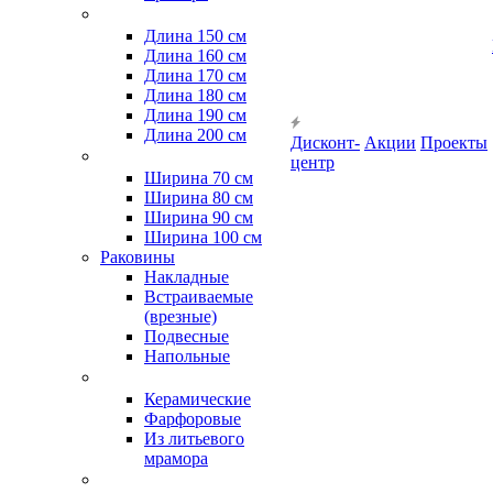
Длина 150 см
Длина 160 см
Длина 170 см
Длина 180 см
Длина 190 см
Длина 200 см
Дисконт-
Акции
Проекты
центр
Ширина 70 см
Ширина 80 см
Ширина 90 см
Ширина 100 см
Раковины
Накладные
Встраиваемые
(врезные)
Подвесные
Напольные
Керамические
Фарфоровые
Из литьевого
мрамора