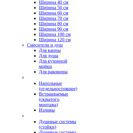
Ширина 40 см
Ширина 50 см
Ширина 60 см
Ширина 70 см
Ширина 80 см
Ширина 90 см
Ширина 100 см
Ширина 120 см
Смесители и душ
Для ванны
Для душа
Для кухонной
мойки
Для раковины
Напольные
(отдельностоящие)
Встраиваемые
(скрытого
монтажа)
Изливы
Душевые системы
(стойки)
Душевые системы