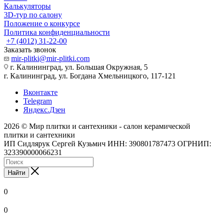
Калькуляторы
3D-тур по салону
Положение о конкурсе
Политика конфиденциальности
+7 (4012) 31-22-00
Заказать звонок
mir-plitki@mir-plitki.com
г. Калининград, ул. Большая Окружная, 5
г. Калининград, ул. Богдана Хмельницкого, 117-121
Вконтакте
Telegram
Яндекс.Дзен
2026 © Мир плитки и сантехники - салон керамической
плитки и сантехники
ИП Сидлярук Сергей Кузьмич ИНН: 390801787473 ОГРНИП:
323390000066231
Найти
0
0