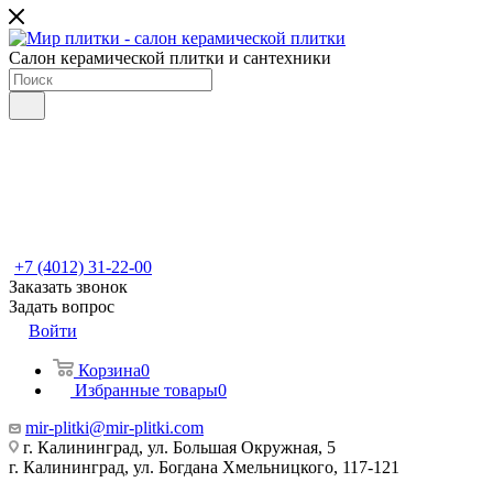
Салон керамической плитки и сантехники
+7 (4012) 31-22-00
Заказать звонок
Задать вопрос
Войти
Корзина
0
Избранные товары
0
mir-plitki@mir-plitki.com
г. Калининград, ул. Большая Окружная, 5
г. Калининград, ул. Богдана Хмельницкого, 117-121