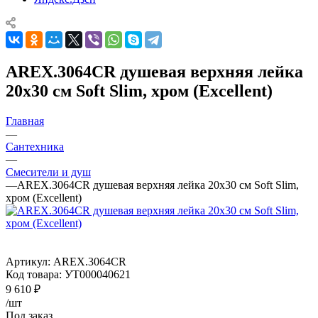
AREX.3064CR душевая верхняя лейка
20х30 см Soft Slim, хром (Excellent)
Главная
—
Сантехника
—
Смесители и душ
—
AREX.3064CR душевая верхняя лейка 20х30 см Soft Slim,
хром (Excellent)
Артикул:
AREX.3064CR
Код товара:
УТ000040621
9 610
₽
/шт
Под заказ