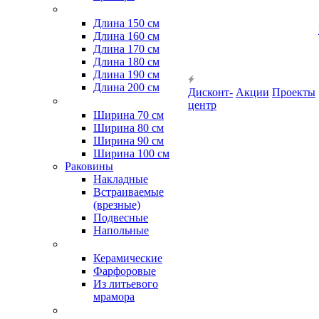
Длина 150 см
Длина 160 см
Длина 170 см
Длина 180 см
Длина 190 см
Длина 200 см
Дисконт-
Акции
Проекты
центр
Ширина 70 см
Ширина 80 см
Ширина 90 см
Ширина 100 см
Раковины
Накладные
Встраиваемые
(врезные)
Подвесные
Напольные
Керамические
Фарфоровые
Из литьевого
мрамора