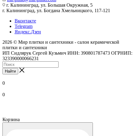
г. Калининград, ул. Большая Окружная, 5
г. Калининград, ул. Богдана Хмельницкого, 117-121
Вконтакте
Telegram
Яндекс.Дзен
2026 © Мир плитки и сантехники - салон керамической
плитки и сантехники
ИП Сидлярук Сергей Кузьмич ИНН: 390801787473 ОГРНИП:
323390000066231
Найти
0
0
Корзина