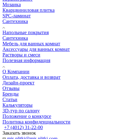
Мозаика
Кварцвиниловая плитка
SPC-ламинат
Сантехника
Напольные покрытия
Сантехника
Мебель для ванных комнат
Аксессуары для ванных комнат
Растворы и смеси
Полезная информация
О Компании
Оплата, доставка и возврат
Дизайн-проект
Отзывы
Бренды
Статьи
Калькуляторы
3D-тур по салону
Положение о конкурсе
Политика конфиденциальности
+7 (4012) 31-22-00
Заказать звонок
mir-plitki@mir-plitki.com