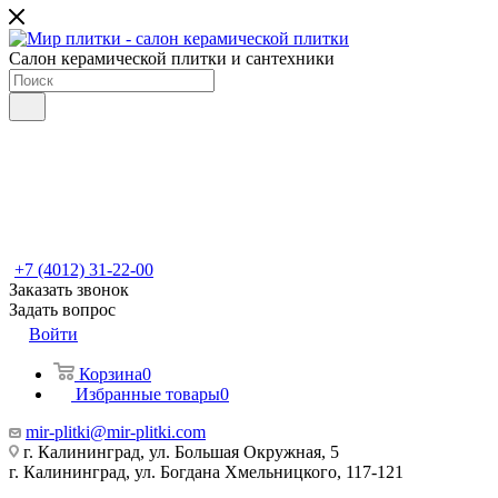
Салон керамической плитки и сантехники
+7 (4012) 31-22-00
Заказать звонок
Задать вопрос
Войти
Корзина
0
Избранные товары
0
mir-plitki@mir-plitki.com
г. Калининград, ул. Большая Окружная, 5
г. Калининград, ул. Богдана Хмельницкого, 117-121