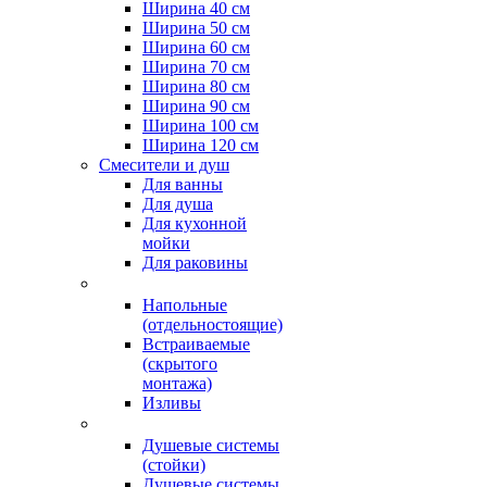
Ширина 40 см
Ширина 50 см
Ширина 60 см
Ширина 70 см
Ширина 80 см
Ширина 90 см
Ширина 100 см
Ширина 120 см
Смесители и душ
Для ванны
Для душа
Для кухонной
мойки
Для раковины
Напольные
(отдельностоящие)
Встраиваемые
(скрытого
монтажа)
Изливы
Душевые системы
(стойки)
Душевые системы