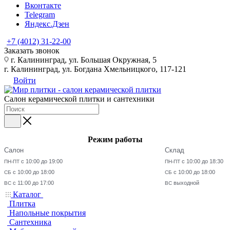
Вконтакте
Telegram
Яндекс.Дзен
+7 (4012) 31-22-00
Заказать звонок
г. Калининград, ул. Большая Окружная, 5
г. Калининград, ул. Богдана Хмельницкого, 117-121
Войти
Салон керамической плитки и сантехники
Режим работы
Салон
Склад
с 10:00 до 19:00
с 10:00 до 18:30
ПН-ПТ
ПН-ПТ
с 10:00 до 18:00
с 10:00 до 18:00
СБ
СБ
с 11:00 до 17:00
выходной
ВС
ВС
Каталог
Плитка
Напольные покрытия
Сантехника