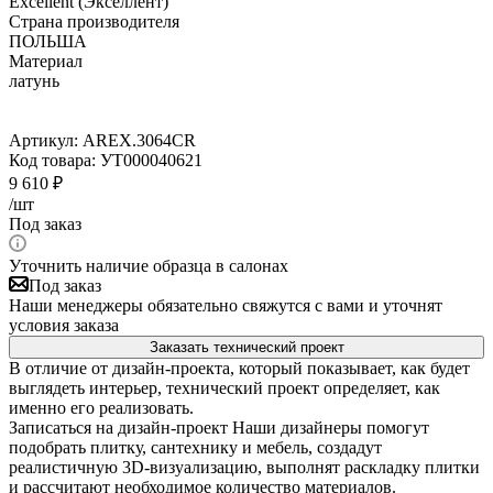
Excellent (Экселлент)
Страна производителя
ПОЛЬША
Материал
латунь
Артикул:
AREX.3064CR
Код товара:
УТ000040621
9 610
₽
/шт
Под заказ
Уточнить наличие образца в салонах
Под заказ
Наши менеджеры обязательно свяжутся с вами и уточнят
условия заказа
Заказать технический проект
В отличие от дизайн-проекта, который показывает, как будет
выглядеть интерьер, технический проект определяет, как
именно его реализовать.
Записаться на дизайн-проект
Наши дизайнеры помогут
подобрать плитку, сантехнику и мебель, создадут
реалистичную 3D-визуализацию, выполнят раскладку плитки
и рассчитают необходимое количество материалов.