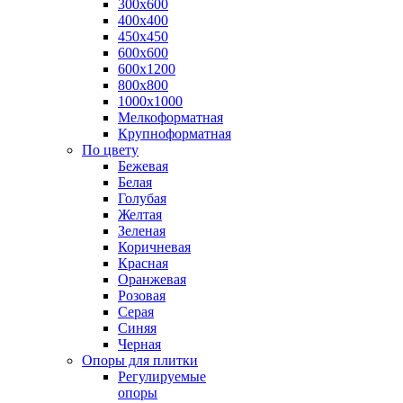
300х600
400х400
450х450
600х600
600х1200
800х800
1000х1000
Мелкоформатная
Крупноформатная
По цвету
Бежевая
Белая
Голубая
Желтая
Зеленая
Коричневая
Красная
Оранжевая
Розовая
Серая
Синяя
Черная
Опоры для плитки
Регулируемые
опоры