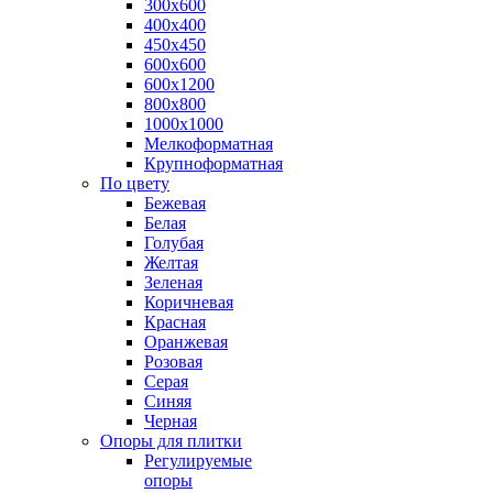
300х600
400х400
450х450
600х600
600х1200
800х800
1000х1000
Мелкоформатная
Крупноформатная
По цвету
Бежевая
Белая
Голубая
Желтая
Зеленая
Коричневая
Красная
Оранжевая
Розовая
Серая
Синяя
Черная
Опоры для плитки
Регулируемые
опоры