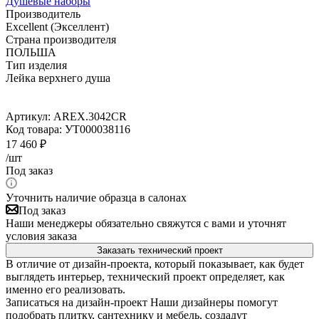
Душевые наборы
Производитель
Excellent (Экселлент)
Страна производителя
ПОЛЬША
Тип изделия
Лейка верхнего душа
Артикул:
AREX.3042CR
Код товара:
УТ000038116
17 460
₽
/шт
Под заказ
Уточнить наличие образца в салонах
Под заказ
Наши менеджеры обязательно свяжутся с вами и уточнят
условия заказа
Заказать технический проект
В отличие от дизайн-проекта, который показывает, как будет
выглядеть интерьер, технический проект определяет, как
именно его реализовать.
Записаться на дизайн-проект
Наши дизайнеры помогут
подобрать плитку, сантехнику и мебель, создадут