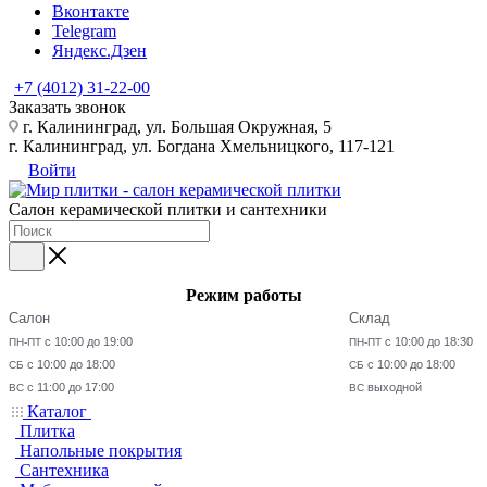
Вконтакте
Telegram
Яндекс.Дзен
+7 (4012) 31-22-00
Заказать звонок
г. Калининград, ул. Большая Окружная, 5
г. Калининград, ул. Богдана Хмельницкого, 117-121
Войти
Салон керамической плитки и сантехники
Режим работы
Салон
Склад
с 10:00 до 19:00
с 10:00 до 18:30
ПН-ПТ
ПН-ПТ
с 10:00 до 18:00
с 10:00 до 18:00
СБ
СБ
с 11:00 до 17:00
выходной
ВС
ВС
Каталог
Плитка
Напольные покрытия
Сантехника