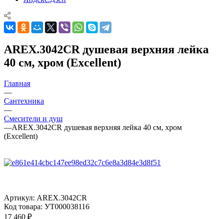
AREX.3042CR душевая верхняя лейка
40 см, хром (Excellent)
Главная
—
Сантехника
—
Смесители и душ
—
AREX.3042CR душевая верхняя лейка 40 см, хром
(Excellent)
Артикул:
AREX.3042CR
Код товара:
УТ000038116
17 460
₽