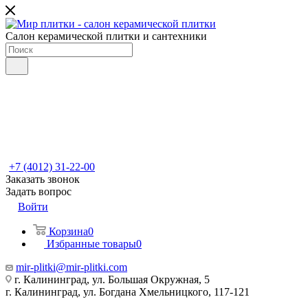
Салон керамической плитки и сантехники
+7 (4012) 31-22-00
Заказать звонок
Задать вопрос
Войти
Корзина
0
Избранные товары
0
mir-plitki@mir-plitki.com
г. Калининград, ул. Большая Окружная, 5
г. Калининград, ул. Богдана Хмельницкого, 117-121