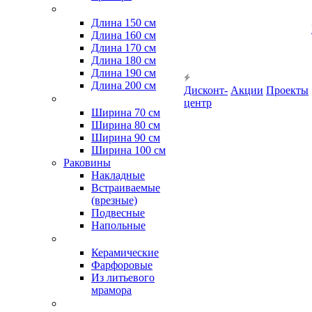
Длина 150 см
Длина 160 см
Длина 170 см
Длина 180 см
Длина 190 см
Длина 200 см
Дисконт-
Акции
Проекты
центр
Ширина 70 см
Ширина 80 см
Ширина 90 см
Ширина 100 см
Раковины
Накладные
Встраиваемые
(врезные)
Подвесные
Напольные
Керамические
Фарфоровые
Из литьевого
мрамора