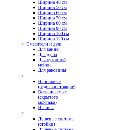
Ширина 40 см
Ширина 50 см
Ширина 60 см
Ширина 70 см
Ширина 80 см
Ширина 90 см
Ширина 100 см
Ширина 120 см
Смесители и душ
Для ванны
Для душа
Для кухонной
мойки
Для раковины
Напольные
(отдельностоящие)
Встраиваемые
(скрытого
монтажа)
Изливы
Душевые системы
(стойки)
Душевые системы