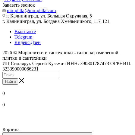
Заказать звонок
mir-plitki@mir-plitki.com
г. Калининград, ул. Большая Окружная, 5
г. Калининград, ул. Богдана Хмельницкого, 117-121
Вконтакте
Telegram
Яндекс.Дзен
2026 © Мир плитки и сантехники - салон керамической
плитки и сантехники
ИП Сидлярук Сергей Кузьмич ИНН: 390801787473 ОГРНИП:
323390000066231
Найти
0
0
Корзина