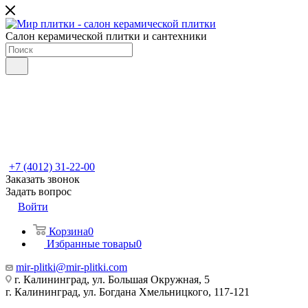
Салон керамической плитки и сантехники
+7 (4012) 31-22-00
Заказать звонок
Задать вопрос
Войти
Корзина
0
Избранные товары
0
mir-plitki@mir-plitki.com
г. Калининград, ул. Большая Окружная, 5
г. Калининград, ул. Богдана Хмельницкого, 117-121