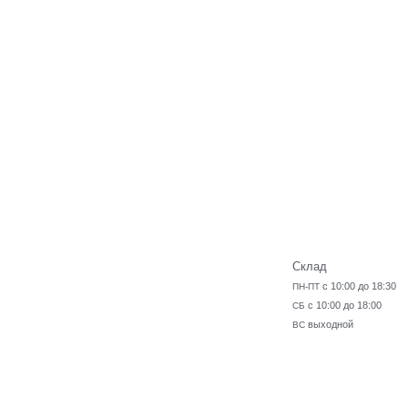
Склад
с 10:00 до 18:30
ПН-ПТ
с 10:00 до 18:00
СБ
выходной
ВС