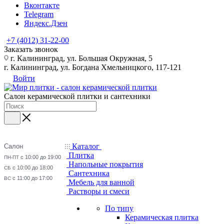
Вконтакте
Telegram
Яндекс.Дзен
+7 (4012) 31-22-00
Заказать звонок
г. Калининград, ул. Большая Окружная, 5
г. Калининград, ул. Богдана Хмельницкого, 117-121
Войти
Салон керамической плитки и сантехники
Каталог
Салон
Плитка
с 10:00 до 19:00
ПН-ПТ
Напольные покрытия
с 10:00 до 18:00
СБ
Сантехника
с 11:00 до 17:00
ВС
Мебель для ванной
Растворы и смеси
По типу
Керамическая плитка