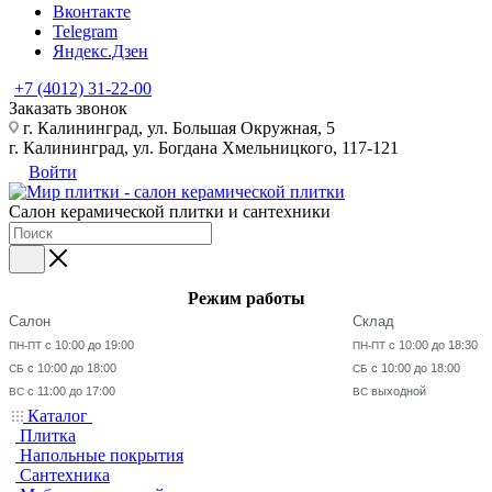
Вконтакте
Telegram
Яндекс.Дзен
+7 (4012) 31-22-00
Заказать звонок
г. Калининград, ул. Большая Окружная, 5
г. Калининград, ул. Богдана Хмельницкого, 117-121
Войти
Салон керамической плитки и сантехники
Режим работы
Салон
Склад
с 10:00 до 19:00
с 10:00 до 18:30
ПН-ПТ
ПН-ПТ
с 10:00 до 18:00
с 10:00 до 18:00
СБ
СБ
с 11:00 до 17:00
выходной
ВС
ВС
Каталог
Плитка
Напольные покрытия
Сантехника