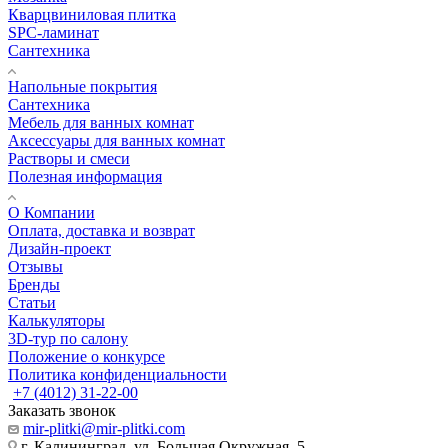
Кварцвиниловая плитка
SPC-ламинат
Сантехника
Напольные покрытия
Сантехника
Мебель для ванных комнат
Аксессуары для ванных комнат
Растворы и смеси
Полезная информация
О Компании
Оплата, доставка и возврат
Дизайн-проект
Отзывы
Бренды
Статьи
Калькуляторы
3D-тур по салону
Положение о конкурсе
Политика конфиденциальности
+7 (4012) 31-22-00
Заказать звонок
mir-plitki@mir-plitki.com
г. Калининград, ул. Большая Окружная, 5