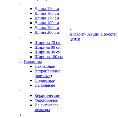
Длина 150 см
Длина 160 см
Длина 170 см
Длина 180 см
Длина 190 см
Длина 200 см
Дисконт-
Акции
Проекты
центр
Ширина 70 см
Ширина 80 см
Ширина 90 см
Ширина 100 см
Раковины
Накладные
Встраиваемые
(врезные)
Подвесные
Напольные
Керамические
Фарфоровые
Из литьевого
мрамора