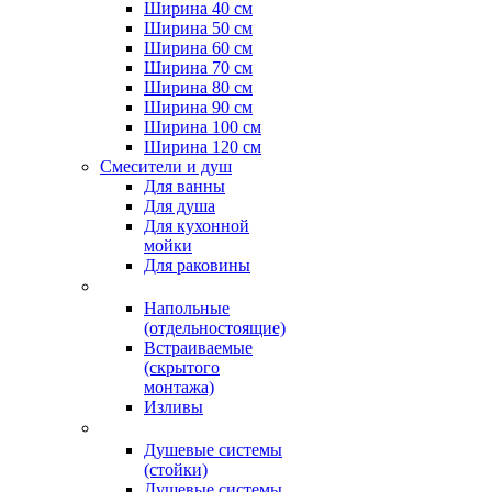
Ширина 40 см
Ширина 50 см
Ширина 60 см
Ширина 70 см
Ширина 80 см
Ширина 90 см
Ширина 100 см
Ширина 120 см
Смесители и душ
Для ванны
Для душа
Для кухонной
мойки
Для раковины
Напольные
(отдельностоящие)
Встраиваемые
(скрытого
монтажа)
Изливы
Душевые системы
(стойки)
Душевые системы