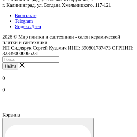
г. Калининград, ул. Богдана Хмельницкого, 117-121
Вконтакте
Telegram
Яндекс.Дзен
2026 © Мир плитки и сантехники - салон керамической
плитки и сантехники
ИП Сидлярук Сергей Кузьмич ИНН: 390801787473 ОГРНИП:
323390000066231
Найти
0
0
Корзина