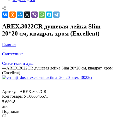
AREX.3022CR душевая лейка Slim
20*20 см, квадрат, хром (Excellent)
Главная
—
Сантехника
—
Смесители и душ
—
AREX.3022CR душевая лейка Slim 20*20 см, квадрат, хром
(Excellent)
Артикул:
AREX.3022CR
Код товара:
УТ000045571
5 680
₽
/шт
Под заказ