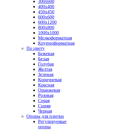
300х600
400х400
450х450
600х600
600х1200
800х800
1000х1000
Мелкоформатная
Крупноформатная
По цвету
Бежевая
Белая
Голубая
Желтая
Зеленая
Коричневая
Красная
Оранжевая
Розовая
Серая
Синяя
Черная
Опоры для плитки
Регулируемые
опоры