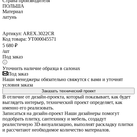
Страна производителя
ПОЛЬША
Материал
латунь
Артикул:
AREX.3022CR
Код товара:
УТ000045571
5 680
₽
/шт
Под заказ
Уточнить наличие образца в салонах
Под заказ
Наши менеджеры обязательно свяжутся с вами и уточнят
условия заказа
Заказать технический проект
В отличие от дизайн-проекта, который показывает, как будет
выглядеть интерьер, технический проект определяет, как
именно его реализовать.
Записаться на дизайн-проект
Наши дизайнеры помогут
подобрать плитку, сантехнику и мебель, создадут
реалистичную 3D-визуализацию, выполнят раскладку плитки
и рассчитают необходимое количество материалов.