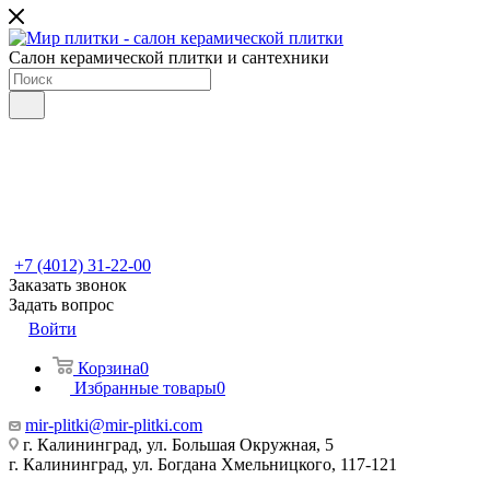
Салон керамической плитки и сантехники
+7 (4012) 31-22-00
Заказать звонок
Задать вопрос
Войти
Корзина
0
Избранные товары
0
mir-plitki@mir-plitki.com
г. Калининград, ул. Большая Окружная, 5
г. Калининград, ул. Богдана Хмельницкого, 117-121