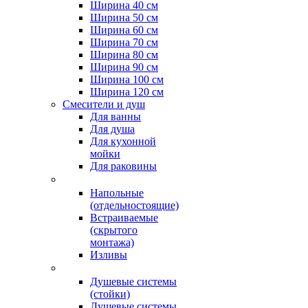
Ширина 40 см
Ширина 50 см
Ширина 60 см
Ширина 70 см
Ширина 80 см
Ширина 90 см
Ширина 100 см
Ширина 120 см
Смесители и душ
Для ванны
Для душа
Для кухонной
мойки
Для раковины
Напольные
(отдельностоящие)
Встраиваемые
(скрытого
монтажа)
Изливы
Душевые системы
(стойки)
Душевые системы