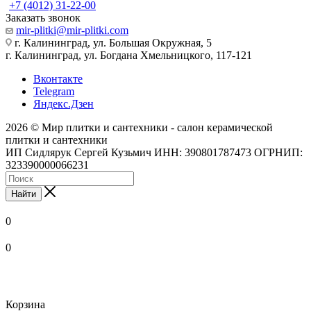
+7 (4012) 31-22-00
Заказать звонок
mir-plitki@mir-plitki.com
г. Калининград, ул. Большая Окружная, 5
г. Калининград, ул. Богдана Хмельницкого, 117-121
Вконтакте
Telegram
Яндекс.Дзен
2026 © Мир плитки и сантехники - салон керамической
плитки и сантехники
ИП Сидлярук Сергей Кузьмич ИНН: 390801787473 ОГРНИП:
323390000066231
Найти
0
0
Корзина