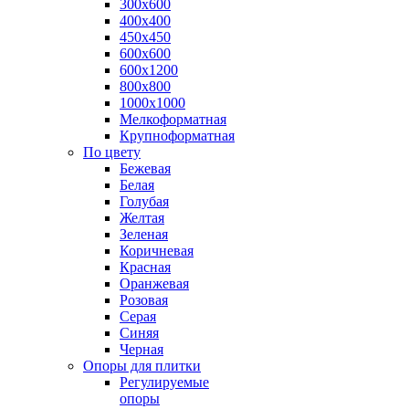
300х600
400х400
450х450
600х600
600х1200
800х800
1000х1000
Мелкоформатная
Крупноформатная
По цвету
Бежевая
Белая
Голубая
Желтая
Зеленая
Коричневая
Красная
Оранжевая
Розовая
Серая
Синяя
Черная
Опоры для плитки
Регулируемые
опоры