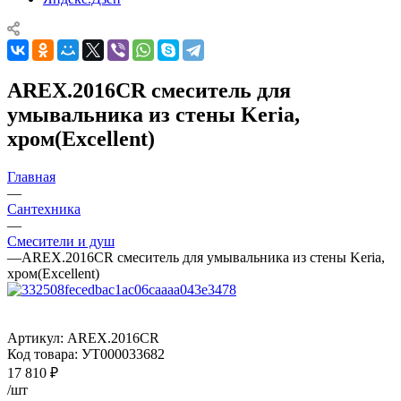
AREX.2016CR смеситель для
умывальника из стены Keria,
хром(Excellent)
Главная
—
Сантехника
—
Смесители и душ
—
AREX.2016CR смеситель для умывальника из стены Keria,
хром(Excellent)
Артикул:
AREX.2016CR
Код товара:
УТ000033682
17 810
₽
/шт