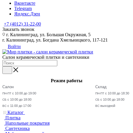
Вконтакте
Telegram
Яндекс.Дзен
+7 (4012) 31-22-00
Заказать звонок
г. Калининград, ул. Большая Окружная, 5
г. Калининград, ул. Богдана Хмельницкого, 117-121
Войти
Салон керамической плитки и сантехники
Режим работы
Салон
Склад
с 10:00 до 19:00
с 10:00 до 18:30
ПН-ПТ
ПН-ПТ
с 10:00 до 18:00
с 10:00 до 18:00
СБ
СБ
с 11:00 до 17:00
выходной
ВС
ВС
Каталог
Плитка
Напольные покрытия
Сантехника