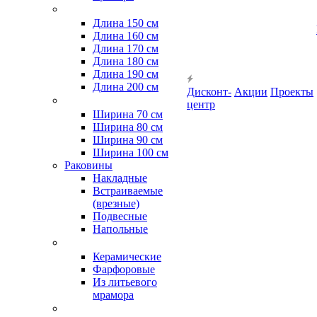
Длина 150 см
Длина 160 см
Длина 170 см
Длина 180 см
Длина 190 см
Длина 200 см
Дисконт-
Акции
Проекты
центр
Ширина 70 см
Ширина 80 см
Ширина 90 см
Ширина 100 см
Раковины
Накладные
Встраиваемые
(врезные)
Подвесные
Напольные
Керамические
Фарфоровые
Из литьевого
мрамора