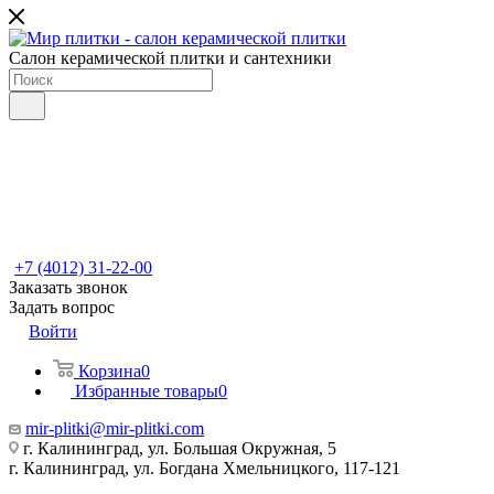
Салон керамической плитки и сантехники
+7 (4012) 31-22-00
Заказать звонок
Задать вопрос
Войти
Корзина
0
Избранные товары
0
mir-plitki@mir-plitki.com
г. Калининград, ул. Большая Окружная, 5
г. Калининград, ул. Богдана Хмельницкого, 117-121