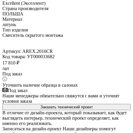
Excellent (Экселлент)
Страна производителя
ПОЛЬША
Материал
латунь
Тип изделия
Смеситель скрытого монтажа
Артикул:
AREX.2016CR
Код товара:
УТ000033682
17 810
₽
/шт
Под заказ
Уточнить наличие образца в салонах
Под заказ
Наши менеджеры обязательно свяжутся с вами и уточнят
условия заказа
Заказать технический проект
В отличие от дизайн-проекта, который показывает, как будет
выглядеть интерьер, технический проект определяет, как
именно его реализовать.
Записаться на дизайн-проект
Наши дизайнеры помогут