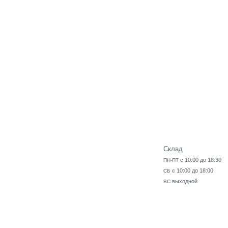
Склад
с 10:00 до 18:30
ПН-ПТ
с 10:00 до 18:00
СБ
выходной
ВС