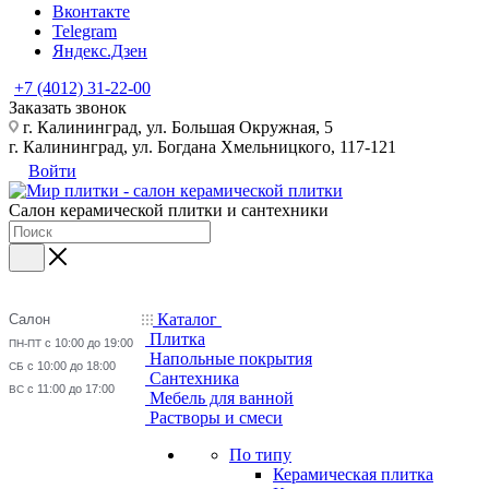
Вконтакте
Telegram
Яндекс.Дзен
+7 (4012) 31-22-00
Заказать звонок
г. Калининград, ул. Большая Окружная, 5
г. Калининград, ул. Богдана Хмельницкого, 117-121
Войти
Салон керамической плитки и сантехники
Каталог
Салон
Плитка
с 10:00 до 19:00
ПН-ПТ
Напольные покрытия
с 10:00 до 18:00
СБ
Сантехника
с 11:00 до 17:00
ВС
Мебель для ванной
Растворы и смеси
По типу
Керамическая плитка