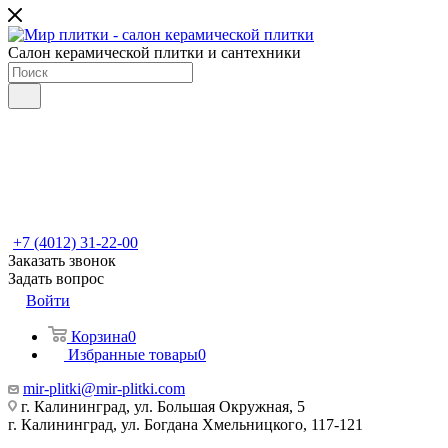
Салон керамической плитки и сантехники
+7 (4012) 31-22-00
Заказать звонок
Задать вопрос
Войти
Корзина
0
Избранные товары
0
mir-plitki@mir-plitki.com
г. Калининград, ул. Большая Окружная, 5
г. Калининград, ул. Богдана Хмельницкого, 117-121