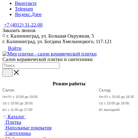
Вконтакте
Telegram
Яндекс.Дзен
+7 (4012) 31-22-00
Заказать звонок
г. Калининград, ул. Большая Окружная, 5
г. Калининград, ул. Богдана Хмельницкого, 117-121
Войти
Салон керамической плитки и сантехники
Режим работы
Салон
Склад
с 10:00 до 19:00
с 10:00 до 18:30
ПН-ПТ
ПН-ПТ
с 10:00 до 18:00
с 10:00 до 18:00
СБ
СБ
с 11:00 до 17:00
выходной
ВС
ВС
Каталог
Плитка
Напольные покрытия
Сантехника