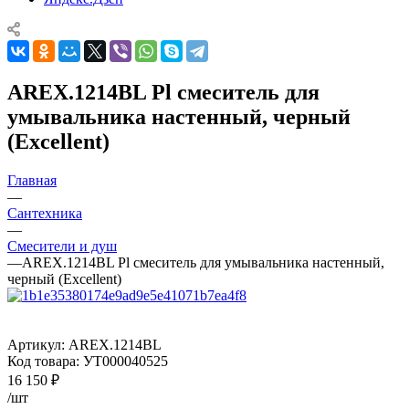
AREX.1214BL Pl смеситель для
умывальника настенный, черный
(Excellent)
Главная
—
Сантехника
—
Смесители и душ
—
AREX.1214BL Pl смеситель для умывальника настенный,
черный (Excellent)
Артикул:
AREX.1214BL
Код товара:
УТ000040525
16 150
₽
/шт