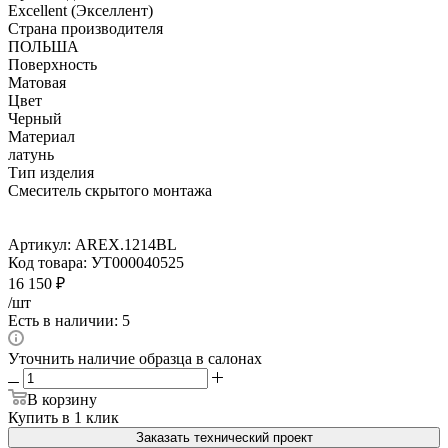
Excellent (Экселлент)
Страна производителя
ПОЛЬША
Поверхность
Матовая
Цвет
Черный
Материал
латунь
Тип изделия
Смеситель скрытого монтажа
Артикул:
AREX.1214BL
Код товара:
УТ000040525
16 150
₽
/шт
Есть в наличии: 5
Уточнить наличие образца в салонах
В корзину
Купить в 1 клик
Заказать технический проект