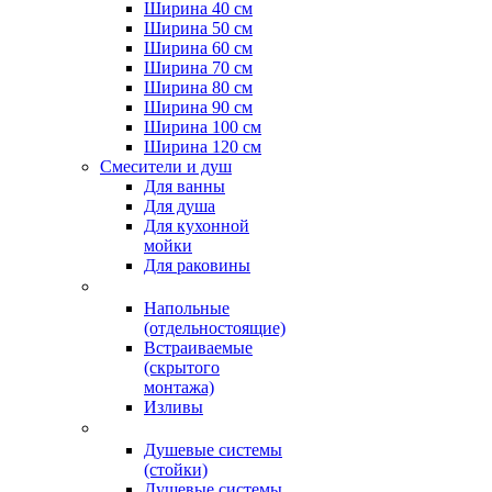
Ширина 40 см
Ширина 50 см
Ширина 60 см
Ширина 70 см
Ширина 80 см
Ширина 90 см
Ширина 100 см
Ширина 120 см
Смесители и душ
Для ванны
Для душа
Для кухонной
мойки
Для раковины
Напольные
(отдельностоящие)
Встраиваемые
(скрытого
монтажа)
Изливы
Душевые системы
(стойки)
Душевые системы