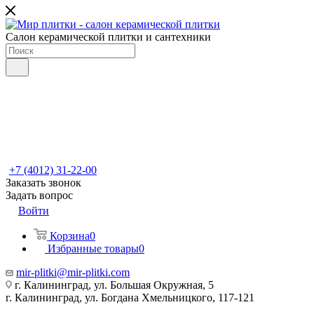
Салон керамической плитки и сантехники
+7 (4012) 31-22-00
Заказать звонок
Задать вопрос
Войти
Корзина
0
Избранные товары
0
mir-plitki@mir-plitki.com
г. Калининград, ул. Большая Окружная, 5
г. Калининград, ул. Богдана Хмельницкого, 117-121