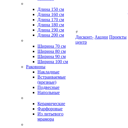
Длина 150 см
Длина 160 см
Длина 170 см
Длина 180 см
Длина 190 см
Длина 200 см
Дисконт-
Акции
Проекты
центр
Ширина 70 см
Ширина 80 см
Ширина 90 см
Ширина 100 см
Раковины
Накладные
Встраиваемые
(врезные)
Подвесные
Напольные
Керамические
Фарфоровые
Из литьевого
мрамора