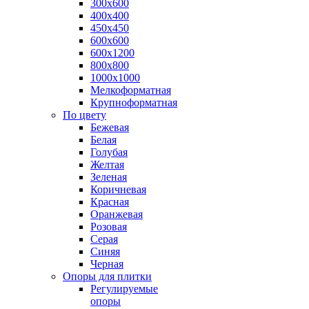
300х600
400х400
450х450
600х600
600х1200
800х800
1000х1000
Мелкоформатная
Крупноформатная
По цвету
Бежевая
Белая
Голубая
Желтая
Зеленая
Коричневая
Красная
Оранжевая
Розовая
Серая
Синяя
Черная
Опоры для плитки
Регулируемые
опоры