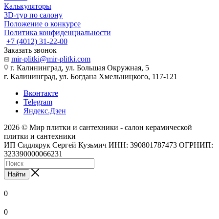
Калькуляторы
3D-тур по салону
Положение о конкурсе
Политика конфиденциальности
+7 (4012) 31-22-00
Заказать звонок
mir-plitki@mir-plitki.com
г. Калининград, ул. Большая Окружная, 5
г. Калининград, ул. Богдана Хмельницкого, 117-121
Вконтакте
Telegram
Яндекс.Дзен
2026 © Мир плитки и сантехники - салон керамической
плитки и сантехники
ИП Сидлярук Сергей Кузьмич ИНН: 390801787473 ОГРНИП:
323390000066231
Найти
0
0