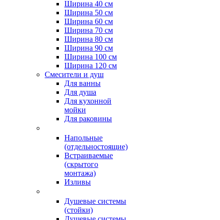
Ширина 40 см
Ширина 50 см
Ширина 60 см
Ширина 70 см
Ширина 80 см
Ширина 90 см
Ширина 100 см
Ширина 120 см
Смесители и душ
Для ванны
Для душа
Для кухонной
мойки
Для раковины
Напольные
(отдельностоящие)
Встраиваемые
(скрытого
монтажа)
Изливы
Душевые системы
(стойки)
Душевые системы