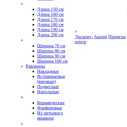
Длина 150 см
Длина 160 см
Длина 170 см
Длина 180 см
Длина 190 см
Длина 200 см
Дисконт-
Акции
Проекты
центр
Ширина 70 см
Ширина 80 см
Ширина 90 см
Ширина 100 см
Раковины
Накладные
Встраиваемые
(врезные)
Подвесные
Напольные
Керамические
Фарфоровые
Из литьевого
мрамора