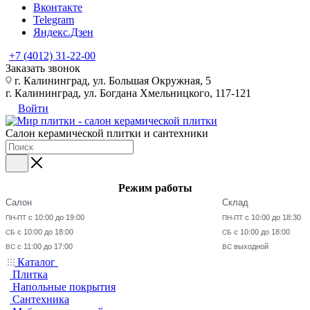
Вконтакте
Telegram
Яндекс.Дзен
+7 (4012) 31-22-00
Заказать звонок
г. Калининград, ул. Большая Окружная, 5
г. Калининград, ул. Богдана Хмельницкого, 117-121
Войти
Салон керамической плитки и сантехники
Режим работы
Салон
Склад
с 10:00 до 19:00
с 10:00 до 18:30
ПН-ПТ
ПН-ПТ
с 10:00 до 18:00
с 10:00 до 18:00
СБ
СБ
с 11:00 до 17:00
выходной
ВС
ВС
Каталог
Плитка
Напольные покрытия
Сантехника