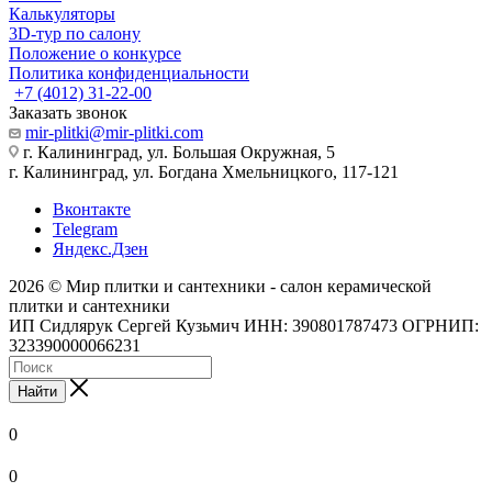
Калькуляторы
3D-тур по салону
Положение о конкурсе
Политика конфиденциальности
+7 (4012) 31-22-00
Заказать звонок
mir-plitki@mir-plitki.com
г. Калининград, ул. Большая Окружная, 5
г. Калининград, ул. Богдана Хмельницкого, 117-121
Вконтакте
Telegram
Яндекс.Дзен
2026 © Мир плитки и сантехники - салон керамической
плитки и сантехники
ИП Сидлярук Сергей Кузьмич ИНН: 390801787473 ОГРНИП:
323390000066231
Найти
0
0