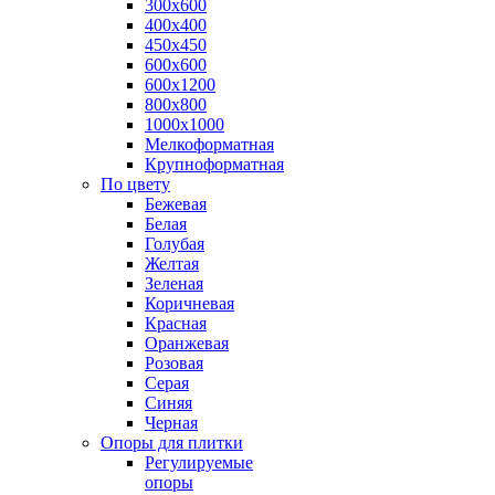
300х600
400х400
450х450
600х600
600х1200
800х800
1000х1000
Мелкоформатная
Крупноформатная
По цвету
Бежевая
Белая
Голубая
Желтая
Зеленая
Коричневая
Красная
Оранжевая
Розовая
Серая
Синяя
Черная
Опоры для плитки
Регулируемые
опоры