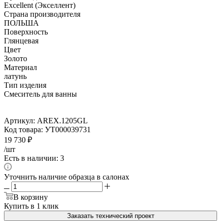
Excellent (Экселлент)
Страна производителя
ПОЛЬША
Поверхность
Глянцевая
Цвет
Золото
Материал
латунь
Тип изделия
Смеситель для ванны
Артикул:
AREX.1205GL
Код товара:
УТ000039731
19 730
₽
/шт
Есть в наличии: 3
Уточнить наличие образца в салонах
В корзину
Купить в 1 клик
Заказать технический проект