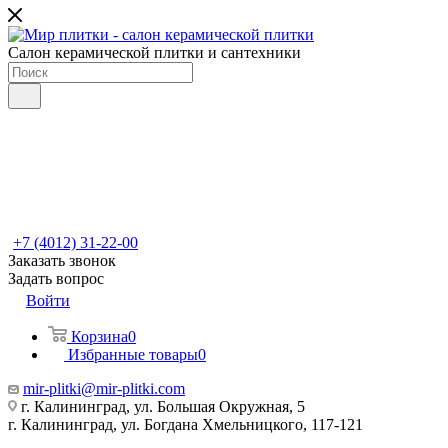
Салон керамической плитки и сантехники
+7 (4012) 31-22-00
Заказать звонок
Задать вопрос
Войти
Корзина
0
Избранные товары
0
mir-plitki@mir-plitki.com
г. Калининград, ул. Большая Окружная, 5
г. Калининград, ул. Богдана Хмельницкого, 117-121