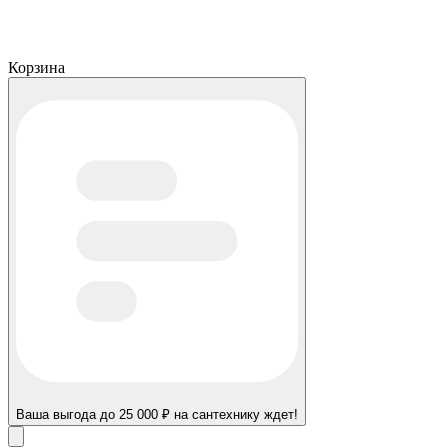
Корзина
Ваша выгода до 25 000 ₽ на сантехнику ждет!