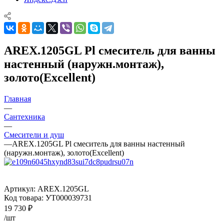
AREX.1205GL Pl смеситель для ванны
настенный (наружн.монтаж),
золото(Excellent)
Главная
—
Сантехника
—
Смесители и душ
—
AREX.1205GL Pl смеситель для ванны настенный
(наружн.монтаж), золото(Excellent)
Артикул:
AREX.1205GL
Код товара:
УТ000039731
19 730
₽
/шт