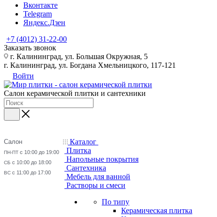
Вконтакте
Telegram
Яндекс.Дзен
+7 (4012) 31-22-00
Заказать звонок
г. Калининград, ул. Большая Окружная, 5
г. Калининград, ул. Богдана Хмельницкого, 117-121
Войти
Салон керамической плитки и сантехники
Каталог
Салон
Плитка
с 10:00 до 19:00
ПН-ПТ
Напольные покрытия
с 10:00 до 18:00
СБ
Сантехника
с 11:00 до 17:00
ВС
Мебель для ванной
Растворы и смеси
По типу
Керамическая плитка