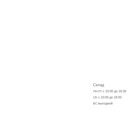
Склад
с 10:00 до 18:30
ПН-ПТ
с 10:00 до 18:00
СБ
выходной
ВС