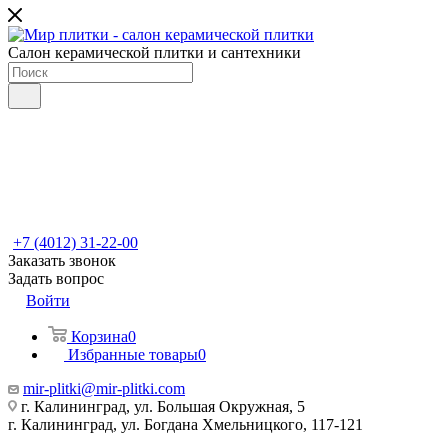
Салон керамической плитки и сантехники
+7 (4012) 31-22-00
Заказать звонок
Задать вопрос
Войти
Корзина
0
Избранные товары
0
mir-plitki@mir-plitki.com
г. Калининград, ул. Большая Окружная, 5
г. Калининград, ул. Богдана Хмельницкого, 117-121