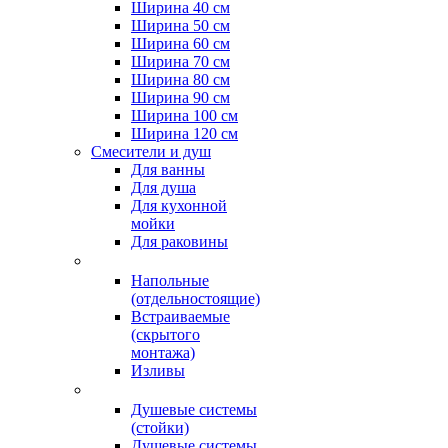
Ширина 40 см
Ширина 50 см
Ширина 60 см
Ширина 70 см
Ширина 80 см
Ширина 90 см
Ширина 100 см
Ширина 120 см
Смесители и душ
Для ванны
Для душа
Для кухонной
мойки
Для раковины
Напольные
(отдельностоящие)
Встраиваемые
(скрытого
монтажа)
Изливы
Душевые системы
(стойки)
Душевые системы