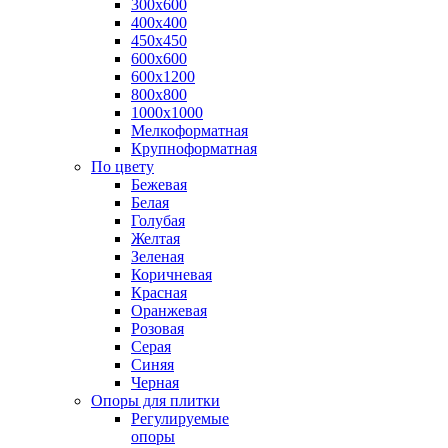
300х600
400х400
450х450
600х600
600х1200
800х800
1000х1000
Мелкоформатная
Крупноформатная
По цвету
Бежевая
Белая
Голубая
Желтая
Зеленая
Коричневая
Красная
Оранжевая
Розовая
Серая
Синяя
Черная
Опоры для плитки
Регулируемые
опоры