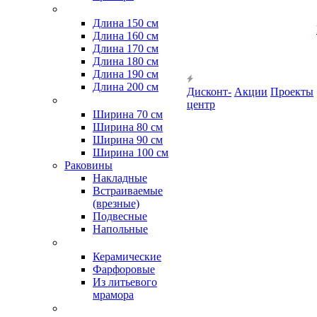
Длина 150 см
Длина 160 см
Длина 170 см
Длина 180 см
Длина 190 см
Длина 200 см
Дисконт-
Акции
Проекты
центр
Ширина 70 см
Ширина 80 см
Ширина 90 см
Ширина 100 см
Раковины
Накладные
Встраиваемые
(врезные)
Подвесные
Напольные
Керамические
Фарфоровые
Из литьевого
мрамора