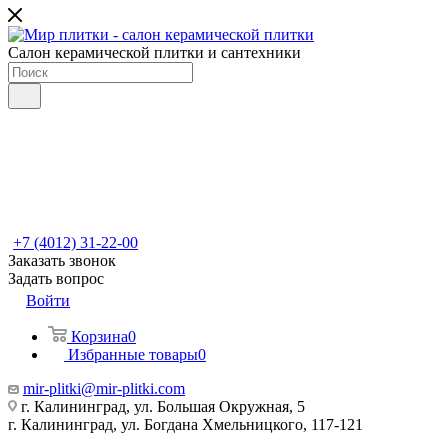
Салон керамической плитки и сантехники
+7 (4012) 31-22-00
Заказать звонок
Задать вопрос
Войти
Корзина
0
Избранные товары
0
mir-plitki@mir-plitki.com
г. Калининград, ул. Большая Окружная, 5
г. Калининград, ул. Богдана Хмельницкого, 117-121