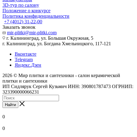
3D-тур по салону
Положение о конкурсе
Политика конфиденциальности
+7 (4012) 31-22-00
Заказать звонок
mir-plitki@mir-plitki.com
г. Калининград, ул. Большая Окружная, 5
г. Калининград, ул. Богдана Хмельницкого, 117-121
Вконтакте
Telegram
Яндекс.Дзен
2026 © Мир плитки и сантехники - салон керамической
плитки и сантехники
ИП Сидлярук Сергей Кузьмич ИНН: 390801787473 ОГРНИП:
323390000066231
Найти
0
0