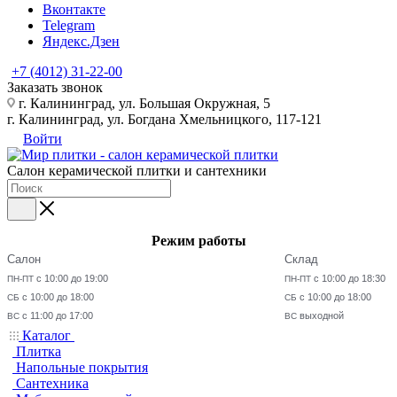
Вконтакте
Telegram
Яндекс.Дзен
+7 (4012) 31-22-00
Заказать звонок
г. Калининград, ул. Большая Окружная, 5
г. Калининград, ул. Богдана Хмельницкого, 117-121
Войти
Салон керамической плитки и сантехники
Режим работы
Салон
Склад
с 10:00 до 19:00
с 10:00 до 18:30
ПН-ПТ
ПН-ПТ
с 10:00 до 18:00
с 10:00 до 18:00
СБ
СБ
с 11:00 до 17:00
выходной
ВС
ВС
Каталог
Плитка
Напольные покрытия
Сантехника