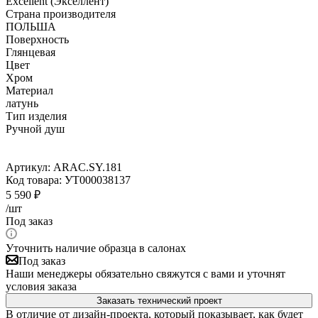
Excellent (Экселлент)
Страна производителя
ПОЛЬША
Поверхность
Глянцевая
Цвет
Хром
Материал
латунь
Тип изделия
Ручной душ
Артикул:
ARAC.SY.181
Код товара:
УТ000038137
5 590
₽
/шт
Под заказ
Уточнить наличие образца в салонах
Под заказ
Наши менеджеры обязательно свяжутся с вами и уточнят
условия заказа
Заказать технический проект
В отличие от дизайн-проекта, который показывает, как будет