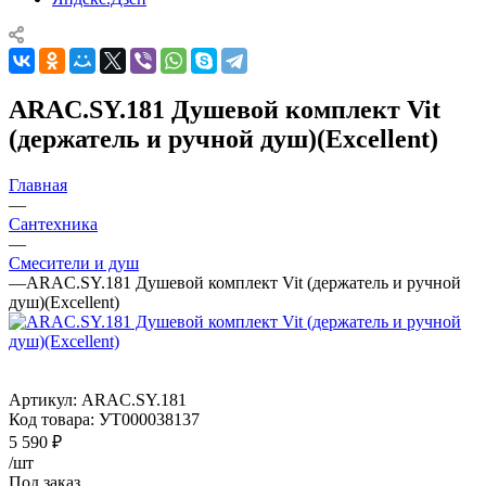
ARAC.SY.181 Душевой комплект Vit
(держатель и ручной душ)(Excellent)
Главная
—
Сантехника
—
Смесители и душ
—
ARAC.SY.181 Душевой комплект Vit (держатель и ручной
душ)(Excellent)
Артикул:
ARAC.SY.181
Код товара:
УТ000038137
5 590
₽
/шт
Под заказ