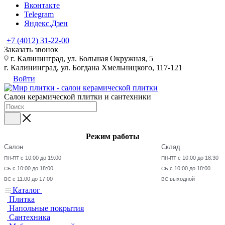
Вконтакте
Telegram
Яндекс.Дзен
+7 (4012) 31-22-00
Заказать звонок
г. Калининград, ул. Большая Окружная, 5
г. Калининград, ул. Богдана Хмельницкого, 117-121
Войти
Салон керамической плитки и сантехники
Режим работы
Салон
Склад
с 10:00 до 19:00
с 10:00 до 18:30
ПН-ПТ
ПН-ПТ
с 10:00 до 18:00
с 10:00 до 18:00
СБ
СБ
с 11:00 до 17:00
выходной
ВС
ВС
Каталог
Плитка
Напольные покрытия
Сантехника