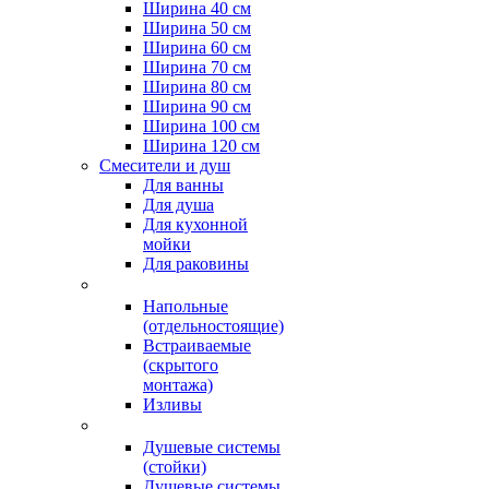
Ширина 40 см
Ширина 50 см
Ширина 60 см
Ширина 70 см
Ширина 80 см
Ширина 90 см
Ширина 100 см
Ширина 120 см
Смесители и душ
Для ванны
Для душа
Для кухонной
мойки
Для раковины
Напольные
(отдельностоящие)
Встраиваемые
(скрытого
монтажа)
Изливы
Душевые системы
(стойки)
Душевые системы