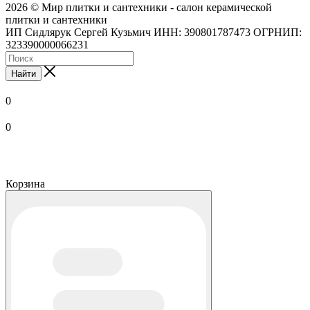
2026 © Мир плитки и сантехники - салон керамической
плитки и сантехники
ИП Сидлярук Сергей Кузьмич ИНН: 390801787473 ОГРНИП:
323390000066231
Найти
0
0
Корзина