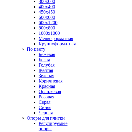
300х600
400х400
450х450
600х600
600х1200
800х800
1000х1000
Мелкоформатная
Крупноформатная
По цвету
Бежевая
Белая
Голубая
Желтая
Зеленая
Коричневая
Красная
Оранжевая
Розовая
Серая
Синяя
Черная
Опоры для плитки
Регулируемые
опоры