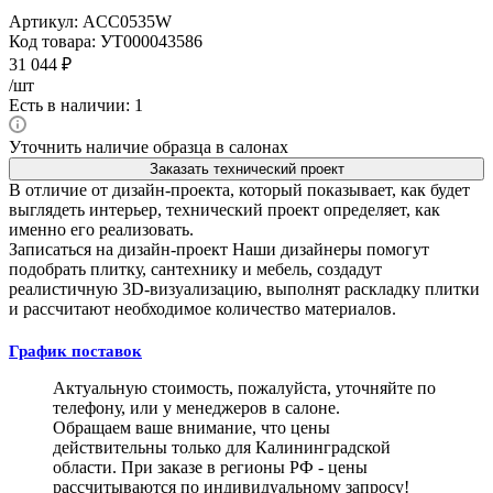
Артикул:
ACC0535W
Код товара:
УТ000043586
31 044
₽
/шт
Есть в наличии: 1
Уточнить наличие образца в салонах
Заказать технический проект
В отличие от дизайн-проекта, который показывает, как будет
выглядеть интерьер, технический проект определяет, как
именно его реализовать.
Записаться на дизайн-проект
Наши дизайнеры помогут
подобрать плитку, сантехнику и мебель, создадут
реалистичную 3D-визуализацию, выполнят раскладку плитки
и рассчитают необходимое количество материалов.
График поставок
Актуальную стоимость, пожалуйста, уточняйте по
телефону, или у менеджеров в салоне.
Обращаем ваше внимание, что цены
действительны только для Калининградской
области. При заказе в регионы РФ - цены
рассчитываются по индивидуальному запросу!