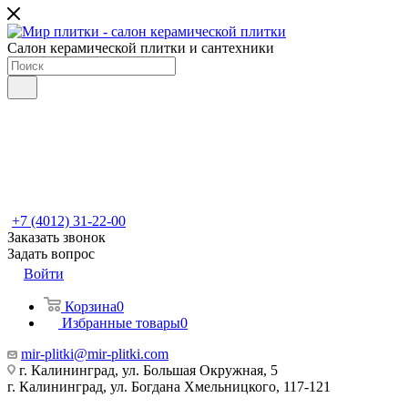
Салон керамической плитки и сантехники
+7 (4012) 31-22-00
Заказать звонок
Задать вопрос
Войти
Корзина
0
Избранные товары
0
mir-plitki@mir-plitki.com
г. Калининград, ул. Большая Окружная, 5
г. Калининград, ул. Богдана Хмельницкого, 117-121