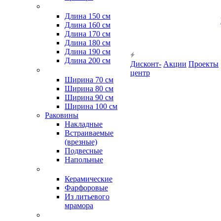
Длина 150 см
Длина 160 см
Длина 170 см
Длина 180 см
Длина 190 см
Длина 200 см
Дисконт-
Акции
Проекты
центр
Ширина 70 см
Ширина 80 см
Ширина 90 см
Ширина 100 см
Раковины
Накладные
Встраиваемые
(врезные)
Подвесные
Напольные
Керамические
Фарфоровые
Из литьевого
мрамора