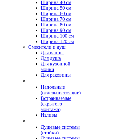
Ширина 40 см
Ширина 50 см
Ширина 60 см
Ширина 70 см
Ширина 80 см
Ширина 90 см
Ширина 100 см
Ширина 120 см
Смесители и душ
Для ванны
Для душа
Для кухонной
мойки
Для раковины
Напольные
(отдельностоящие)
Встраиваемые
(скрытого
монтажа)
Изливы
Душевые системы
(стойки)
Душевые системы