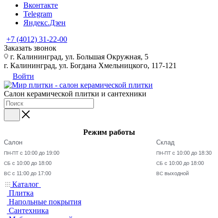
Вконтакте
Telegram
Яндекс.Дзен
+7 (4012) 31-22-00
Заказать звонок
г. Калининград, ул. Большая Окружная, 5
г. Калининград, ул. Богдана Хмельницкого, 117-121
Войти
Салон керамической плитки и сантехники
Режим работы
Салон
Склад
с 10:00 до 19:00
с 10:00 до 18:30
ПН-ПТ
ПН-ПТ
с 10:00 до 18:00
с 10:00 до 18:00
СБ
СБ
с 11:00 до 17:00
выходной
ВС
ВС
Каталог
Плитка
Напольные покрытия
Сантехника