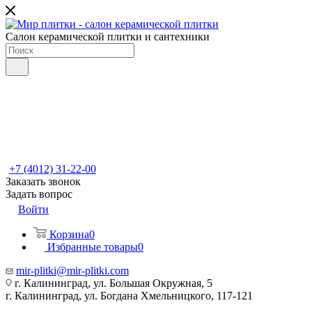
Салон керамической плитки и сантехники
+7 (4012) 31-22-00
Заказать звонок
Задать вопрос
Войти
Корзина
0
Избранные товары
0
mir-plitki@mir-plitki.com
г. Калининград, ул. Большая Окружная, 5
г. Калининград, ул. Богдана Хмельницкого, 117-121