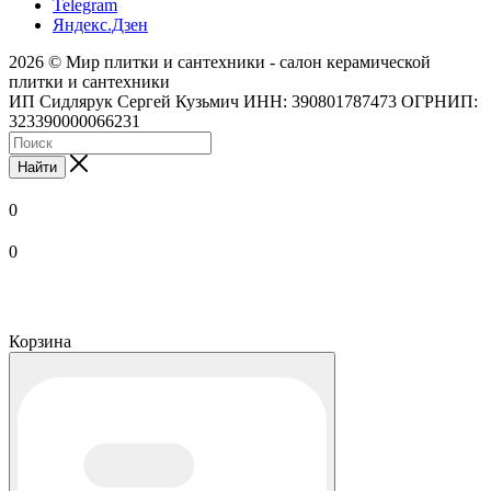
Telegram
Яндекс.Дзен
2026 © Мир плитки и сантехники - салон керамической
плитки и сантехники
ИП Сидлярук Сергей Кузьмич ИНН: 390801787473 ОГРНИП:
323390000066231
Найти
0
0
Корзина