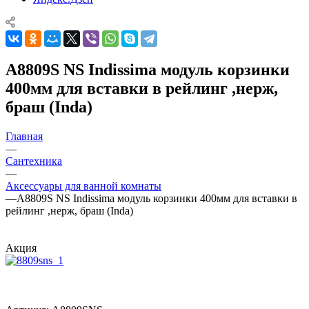
A8809S NS Indissima модуль корзинки
400мм для вставки в рейлинг ,нерж,
браш (Inda)
Главная
—
Сантехника
—
Аксессуары для ванной комнаты
—
A8809S NS Indissima модуль корзинки 400мм для вставки в
рейлинг ,нерж, браш (Inda)
Акция