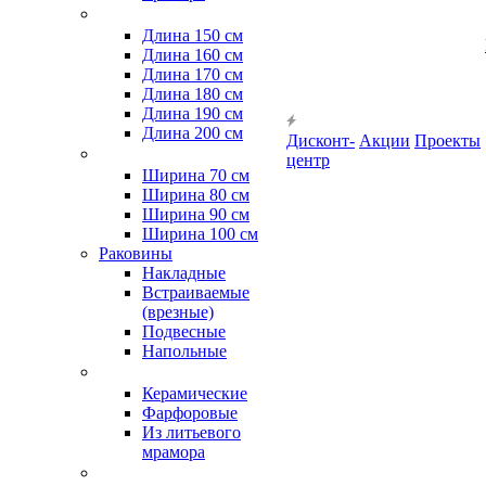
Длина 150 см
Длина 160 см
Длина 170 см
Длина 180 см
Длина 190 см
Длина 200 см
Дисконт-
Акции
Проекты
центр
Ширина 70 см
Ширина 80 см
Ширина 90 см
Ширина 100 см
Раковины
Накладные
Встраиваемые
(врезные)
Подвесные
Напольные
Керамические
Фарфоровые
Из литьевого
мрамора