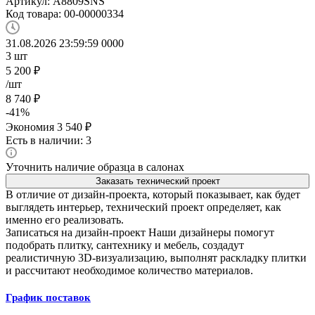
Артикул:
A8809SNS
Код товара:
00-00000334
31.08.2026 23:59:59
0
0
0
0
3
шт
5 200
₽
/шт
8 740
₽
-
41
%
Экономия
3 540
₽
Есть в наличии: 3
Уточнить наличие образца в салонах
Заказать технический проект
В отличие от дизайн-проекта, который показывает, как будет
выглядеть интерьер, технический проект определяет, как
именно его реализовать.
Записаться на дизайн-проект
Наши дизайнеры помогут
подобрать плитку, сантехнику и мебель, создадут
реалистичную 3D-визуализацию, выполнят раскладку плитки
и рассчитают необходимое количество материалов.
График поставок