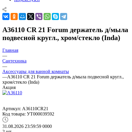
A36110 CR 21 Forum держатель д/мыла
подвесной кругл., хром/стекло (Inda)
Главная
—
Сантехника
—
Аксессуары для ванной комнаты
—
A36110 CR 21 Forum держатель д/мыла подвесной кругл.,
хром/стекло (Inda)
Акция
Артикул:
A36110CR21
Код товара:
УТ000039592
31.08.2026 23:59:59
0
0
0
0
2
шт