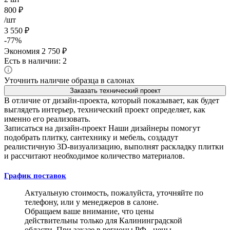
800
₽
/шт
3 550
₽
-
77
%
Экономия
2 750
₽
Есть в наличии: 2
Уточнить наличие образца в салонах
Заказать технический проект
В отличие от дизайн-проекта, который показывает, как будет
выглядеть интерьер, технический проект определяет, как
именно его реализовать.
Записаться на дизайн-проект
Наши дизайнеры помогут
подобрать плитку, сантехнику и мебель, создадут
реалистичную 3D-визуализацию, выполнят раскладку плитки
и рассчитают необходимое количество материалов.
График поставок
Актуальную стоимость, пожалуйста, уточняйте по
телефону, или у менеджеров в салоне.
Обращаем ваше внимание, что цены
действительны только для Калининградской
области. При заказе в регионы РФ - цены