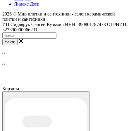
Яндекс.Дзен
2026 © Мир плитки и сантехники - салон керамической
плитки и сантехники
ИП Сидлярук Сергей Кузьмич ИНН: 390801787473 ОГРНИП:
323390000066231
Найти
0
0
Корзина