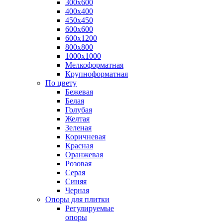
300х600
400х400
450х450
600х600
600х1200
800х800
1000х1000
Мелкоформатная
Крупноформатная
По цвету
Бежевая
Белая
Голубая
Желтая
Зеленая
Коричневая
Красная
Оранжевая
Розовая
Серая
Синяя
Черная
Опоры для плитки
Регулируемые
опоры