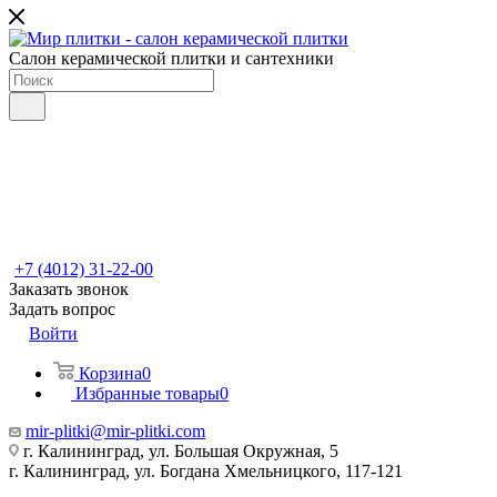
Салон керамической плитки и сантехники
+7 (4012) 31-22-00
Заказать звонок
Задать вопрос
Войти
Корзина
0
Избранные товары
0
mir-plitki@mir-plitki.com
г. Калининград, ул. Большая Окружная, 5
г. Калининград, ул. Богдана Хмельницкого, 117-121