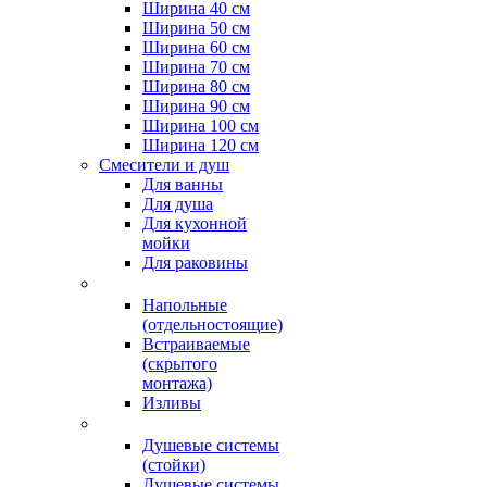
Ширина 40 см
Ширина 50 см
Ширина 60 см
Ширина 70 см
Ширина 80 см
Ширина 90 см
Ширина 100 см
Ширина 120 см
Смесители и душ
Для ванны
Для душа
Для кухонной
мойки
Для раковины
Напольные
(отдельностоящие)
Встраиваемые
(скрытого
монтажа)
Изливы
Душевые системы
(стойки)
Душевые системы