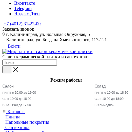
Вконтакте
Telegram
Яндекс.Дзен
+7 (4012) 31-22-00
Заказать звонок
г. Калининград, ул. Большая Окружная, 5
г. Калининград, ул. Богдана Хмельницкого, 117-121
Войти
Салон керамической плитки и сантехники
Режим работы
Салон
Склад
с 10:00 до 19:00
с 10:00 до 18:30
ПН-ПТ
ПН-ПТ
с 10:00 до 18:00
с 10:00 до 18:00
СБ
СБ
с 11:00 до 17:00
выходной
ВС
ВС
Каталог
Плитка
Напольные покрытия
Сантехника