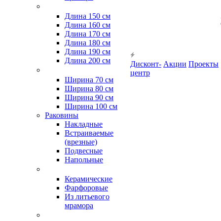
Длина 150 см
Длина 160 см
Длина 170 см
Длина 180 см
Длина 190 см
Длина 200 см
Дисконт-
Акции
Проекты
центр
Ширина 70 см
Ширина 80 см
Ширина 90 см
Ширина 100 см
Раковины
Накладные
Встраиваемые
(врезные)
Подвесные
Напольные
Керамические
Фарфоровые
Из литьевого
мрамора