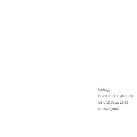
Склад
с 10:00 до 18:30
ПН-ПТ
с 10:00 до 18:00
СБ
выходной
ВС