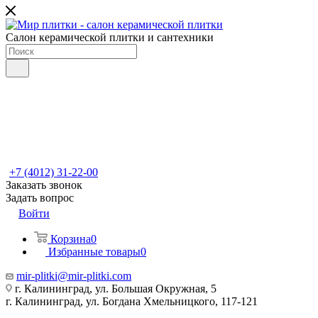
Салон керамической плитки и сантехники
+7 (4012) 31-22-00
Заказать звонок
Задать вопрос
Войти
Корзина
0
Избранные товары
0
mir-plitki@mir-plitki.com
г. Калининград, ул. Большая Окружная, 5
г. Калининград, ул. Богдана Хмельницкого, 117-121