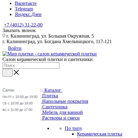
Вконтакте
Telegram
Яндекс.Дзен
+7 (4012) 31-22-00
Заказать звонок
г. Калининград, ул. Большая Окружная, 5
г. Калининград, ул. Богдана Хмельницкого, 117-121
Войти
Салон керамической плитки и сантехники
Каталог
Салон
Плитка
с 10:00 до 19:00
ПН-ПТ
Напольные покрытия
с 10:00 до 18:00
СБ
Сантехника
с 11:00 до 17:00
ВС
Мебель для ванной
Растворы и смеси
По типу
Керамическая плитка