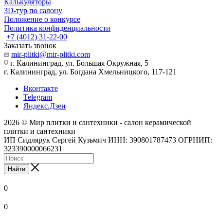
Калькуляторы
3D-тур по салону
Положение о конкурсе
Политика конфиденциальности
+7 (4012) 31-22-00
Заказать звонок
mir-plitki@mir-plitki.com
г. Калининград, ул. Большая Окружная, 5
г. Калининград, ул. Богдана Хмельницкого, 117-121
Вконтакте
Telegram
Яндекс.Дзен
2026 © Мир плитки и сантехники - салон керамической
плитки и сантехники
ИП Сидлярук Сергей Кузьмич ИНН: 390801787473 ОГРНИП:
323390000066231
Найти
0
0