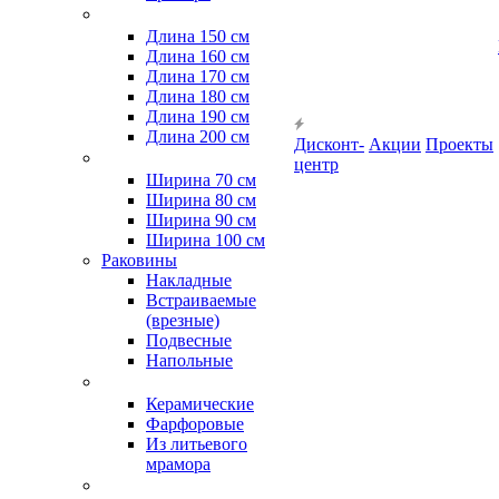
Длина 150 см
Длина 160 см
Длина 170 см
Длина 180 см
Длина 190 см
Длина 200 см
Дисконт-
Акции
Проекты
центр
Ширина 70 см
Ширина 80 см
Ширина 90 см
Ширина 100 см
Раковины
Накладные
Встраиваемые
(врезные)
Подвесные
Напольные
Керамические
Фарфоровые
Из литьевого
мрамора