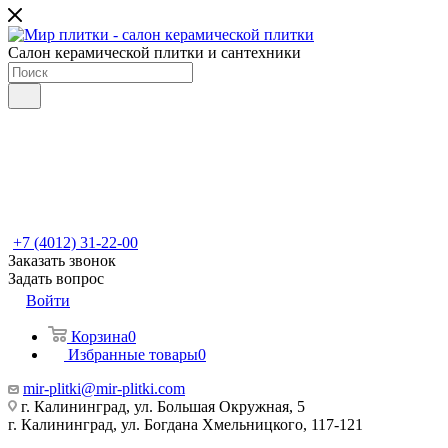
Салон керамической плитки и сантехники
+7 (4012) 31-22-00
Заказать звонок
Задать вопрос
Войти
Корзина
0
Избранные товары
0
mir-plitki@mir-plitki.com
г. Калининград, ул. Большая Окружная, 5
г. Калининград, ул. Богдана Хмельницкого, 117-121