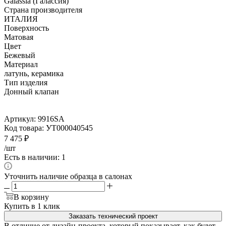
Galassia (Галассия)
Страна производителя
ИТАЛИЯ
Поверхность
Матовая
Цвет
Бежевый
Материал
латунь, керамика
Тип изделия
Донный клапан
Артикул:
9916SA
Код товара:
УТ000040545
7 475
₽
/шт
Есть в наличии: 1
Уточнить наличие образца в салонах
В корзину
Купить в 1 клик
Заказать технический проект
В отличие от дизайн-проекта, который показывает, как будет