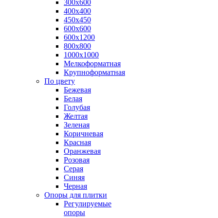
300х600
400х400
450х450
600х600
600х1200
800х800
1000х1000
Мелкоформатная
Крупноформатная
По цвету
Бежевая
Белая
Голубая
Желтая
Зеленая
Коричневая
Красная
Оранжевая
Розовая
Серая
Синяя
Черная
Опоры для плитки
Регулируемые
опоры