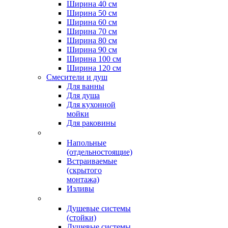
Ширина 40 см
Ширина 50 см
Ширина 60 см
Ширина 70 см
Ширина 80 см
Ширина 90 см
Ширина 100 см
Ширина 120 см
Смесители и душ
Для ванны
Для душа
Для кухонной
мойки
Для раковины
Напольные
(отдельностоящие)
Встраиваемые
(скрытого
монтажа)
Изливы
Душевые системы
(стойки)
Душевые системы