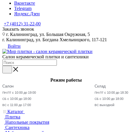
Вконтакте
Telegram
Яндекс.Дзен
+7 (4012) 31-22-00
Заказать звонок
г. Калининград, ул. Большая Окружная, 5
г. Калининград, ул. Богдана Хмельницкого, 117-121
Войти
Салон керамической плитки и сантехники
Режим работы
Салон
Склад
с 10:00 до 19:00
с 10:00 до 18:30
ПН-ПТ
ПН-ПТ
с 10:00 до 18:00
с 10:00 до 18:00
СБ
СБ
с 11:00 до 17:00
выходной
ВС
ВС
Каталог
Плитка
Напольные покрытия
Сантехника