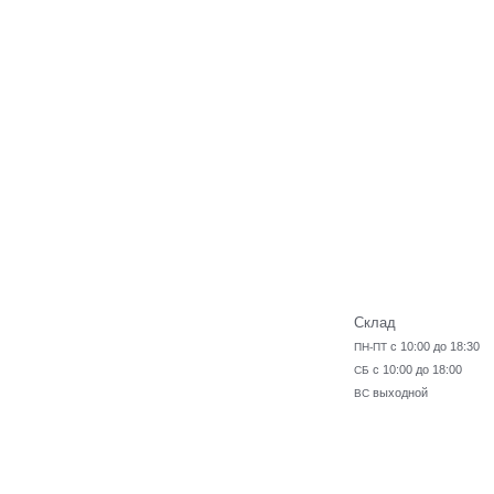
Склад
с 10:00 до 18:30
ПН-ПТ
с 10:00 до 18:00
СБ
выходной
ВС