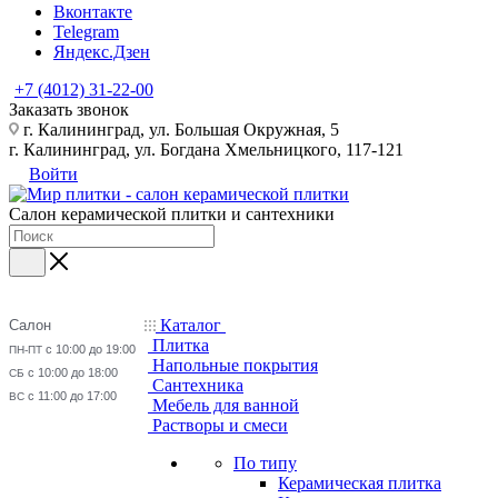
Вконтакте
Telegram
Яндекс.Дзен
+7 (4012) 31-22-00
Заказать звонок
г. Калининград, ул. Большая Окружная, 5
г. Калининград, ул. Богдана Хмельницкого, 117-121
Войти
Салон керамической плитки и сантехники
Каталог
Салон
Плитка
с 10:00 до 19:00
ПН-ПТ
Напольные покрытия
с 10:00 до 18:00
СБ
Сантехника
с 11:00 до 17:00
ВС
Мебель для ванной
Растворы и смеси
По типу
Керамическая плитка