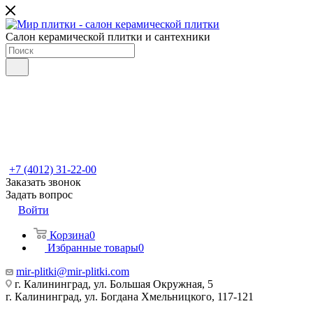
Салон керамической плитки и сантехники
+7 (4012) 31-22-00
Заказать звонок
Задать вопрос
Войти
Корзина
0
Избранные товары
0
mir-plitki@mir-plitki.com
г. Калининград, ул. Большая Окружная, 5
г. Калининград, ул. Богдана Хмельницкого, 117-121